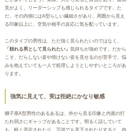
見がよく、リーダーシップも感じられるタイプです。た
だ、その内側にはA型らしい繊細さがあり、周囲から見え
る印象以上に、空気や相手の反応に気を配っています。
このタイプの男性は、ただ強く見られたいのではなく、
「頼れる男として見られたい」
気持ちが強めです。だから
こそ、だらしない姿や情けない姿を見せるのが苦手で、悩
みを抱えていても一人で処理しようとしやすいところがあ
ります。
強気に見えて、実は拒絶にかなり敏感
獅子座A型男性のあるあるは、外から見る印象と内面の打
たれ弱さにギャップがあることです。明るく話していて
も、軽く否定されたり、冗談でも見下されたりすると、内