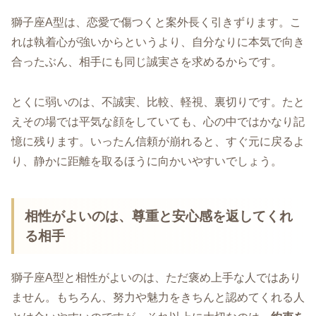
獅子座A型は、恋愛で傷つくと案外長く引きずります。こ
れは執着心が強いからというより、自分なりに本気で向き
合ったぶん、相手にも同じ誠実さを求めるからです。
とくに弱いのは、不誠実、比較、軽視、裏切りです。たと
えその場では平気な顔をしていても、心の中ではかなり記
憶に残ります。いったん信頼が崩れると、すぐ元に戻るよ
り、静かに距離を取るほうに向かいやすいでしょう。
相性がよいのは、尊重と安心感を返してくれ
る相手
獅子座A型と相性がよいのは、ただ褒め上手な人ではあり
ません。もちろん、努力や魅力をきちんと認めてくれる人