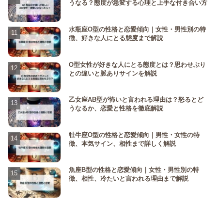
うなる？態度が急変する心理と上手な付き合い方
水瓶座O型の性格と恋愛傾向｜女性・男性別の特
徴、好きな人にとる態度まで解説
O型女性が好きな人にとる態度とは？思わせぶり
との違いと脈ありサインを解説
乙女座AB型が怖いと言われる理由は？怒るとど
うなるか、恋愛と性格を徹底解説
牡牛座O型の性格と恋愛傾向｜男性・女性の特
徴、本気サイン、相性まで詳しく解説
魚座B型の性格と恋愛傾向｜女性・男性別の特
徴、相性、冷たいと言われる理由まで解説