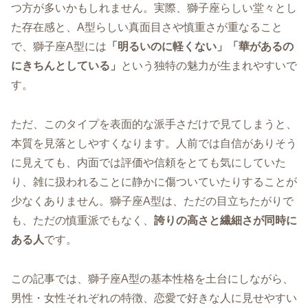
つ方が多いかもしれません。実際、獅子座らしい堂々とし
た存在感と、A型らしい真面目さや慎重さが重なること
で、獅子座A型には
「明るいのに軽くない」「華があるの
にきちんとしている」
という独特の魅力が生まれやすいで
す。
ただ、このタイプを表面的な派手さだけで見てしまうと、
本質を見落としやすくなります。人前では自信がありそう
に見えても、内面では評価や信頼をとても気にしていた
り、雑に扱われることに静かに傷ついていたりすることが
少なくありません。獅子座A型は、ただの目立ちたがりで
も、ただの慎重派でもなく、
誇りの高さと繊細さが同時に
ある人
です。
この記事では、獅子座A型の基本性格を土台にしながら、
男性・女性それぞれの特徴、恋愛で好きな人に見せやすい