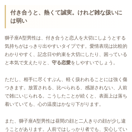
付き合うと、熱くて誠実。けれど雑な扱いに
は弱い
獅子座A型男性は、付き合うと恋人を大切にしようとする
気持ちがはっきり出やすいタイプです。愛情表現は比較的
わかりやすく、記念日や約束を大切にしたり、困っている
と本気で支えたりと、
守る恋愛
をしやすいでしょう。
ただし、相手に尽くすぶん、軽く扱われることには強く傷
つきます。放置される、比べられる、感謝されない、人前
で雑にいじられる。こうしたことが続くと、表面上は落ち
着いていても、心の温度はかなり下がります。
また、獅子座A型男性は昼間の顔と二人きりの顔が少し違
うことがあります。人前ではしっかり者でも、安心してい