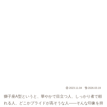
2023.11.04
2026.03.19
獅子座A型というと、華やかで目立つ人、しっかり者で頼
れる人、どこかプライドが高そうな人――そんな印象を持