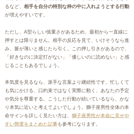
るなど、
相手を自分の特別な枠の中に入れようとする行動
が増えやすいです。
ただし、A型らしい慎重さがあるため、最初から一直線に
押すとは限りません。相手の反応を見て、いけそうなら進
み、脈が薄いと感じたら引く。この押し引きがあるので、
「好きなのに決定打がない」「優しいのに読めない」と感
じることもあるでしょう。
本気度を見るなら、派手な言葉より継続性です。忙しくて
も気にかける、口約束ではなく実際に動く、あなたの予定
や気分を尊重する。こうした行動が続いているなら、かな
り本気に近いと考えてよいでしょう。獅子座男性全体の本
命サインを詳しく見たい方は、
獅子座男性が本命に見せや
すい態度をまとめた記事
も参考になります。