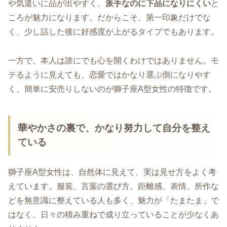
や気遣いに品が出やすく、
派手なのに下品になりにくい
と
ころが魅力になります。だからこそ、第一印象だけでな
く、少し話した後に好感度が上がるタイプでもあります。
一方で、本人は誰にでも心を開くわけではありません。モ
テるように見えても、恋愛ではかなり選ぶ側になりやす
く、簡単に安売りしないのが獅子座A型女性の特徴です。
華やかさの裏で、かなり努力して自分を整え
ている
獅子座A型女性は、自然体に見えて、実は見せ方をよく考
えています。服装、言葉の選び方、距離感、表情、所作な
どを無意識に整えている人も多く、魅力が「たまたま」で
はなく、日々の積み重ねで成り立っていることが少なくあ