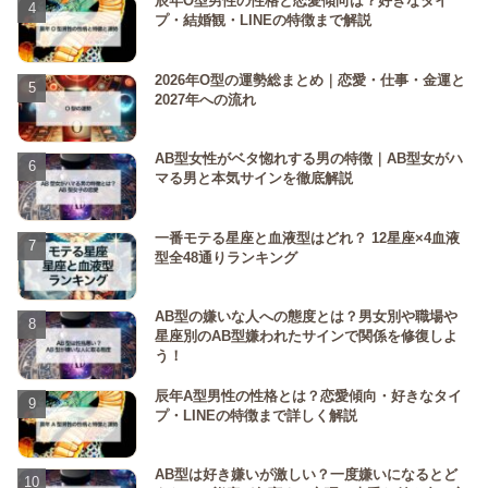
辰年O型男性の性格と恋愛傾向は？好きなタイ
プ・結婚観・LINEの特徴まで解説
2026年O型の運勢総まとめ｜恋愛・仕事・金運と
2027年への流れ
AB型女性がベタ惚れする男の特徴｜AB型女がハ
マる男と本気サインを徹底解説
一番モテる星座と血液型はどれ？ 12星座×4血液
型全48通りランキング
AB型の嫌いな人への態度とは？男女別や職場や
星座別のAB型嫌われたサインで関係を修復しよ
う！
辰年A型男性の性格とは？恋愛傾向・好きなタイ
プ・LINEの特徴まで詳しく解説
AB型は好き嫌いが激しい？一度嫌いになるとど