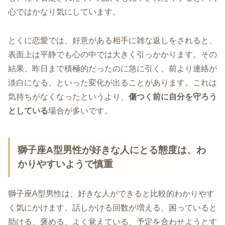
心ではかなり気にしています。
とくに恋愛では、好意がある相手に雑な返しをされると、
表面上は平静でも心の中では大きく引っかかります。その
結果、昨日まで積極的だったのに急に引く、前より連絡が
淡白になる、といった変化が出ることがあります。これは
気持ちがなくなったというより、
傷つく前に自分を守ろう
としている
場合が多いです。
獅子座A型男性が好きな人にとる態度は、わ
かりやすいようで慎重
獅子座A型男性は、好きな人ができると比較的わかりやす
く気にかけます。話しかける回数が増える、困っていると
助ける、褒める、よく覚えている、予定を合わせようとす