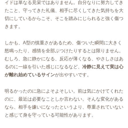
イドは単なる見栄ではありません。自分なりに努力してき
たこと、守ってきた礼儀、相手に尽くしてきた気持ちを大
切にしているからこそ、そこを踏みにじられると強く傷つ
きます。
しかも、A型の慎重さがあるため、傷ついた瞬間に大きく
怒鳴ったり、感情を全部ぶつけたりするとは限りません。
むしろ、急に静かになる、反応が薄くなる、やさしさはあ
るのに一線を引いた感じになるなど、
冷静に見えて実は心
が離れ始めているサイン
が出やすいです。
明るかったのに急によそよそしい。前は気にかけてくれた
のに、最近は必要なことしか言わない。そんな変化がある
なら、相手を嫌いになったというより、尊重されていない
と感じて身を守っている可能性があります。