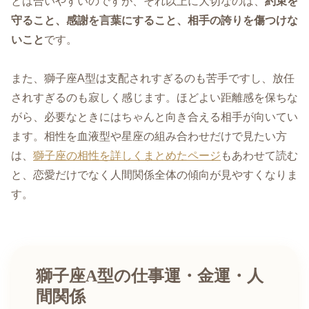
とは合いやすいのですが、それ以上に大切なのは、
約束を
守ること、感謝を言葉にすること、相手の誇りを傷つけな
いこと
です。
また、獅子座A型は支配されすぎるのも苦手ですし、放任
されすぎるのも寂しく感じます。ほどよい距離感を保ちな
がら、必要なときにはちゃんと向き合える相手が向いてい
ます。相性を血液型や星座の組み合わせだけで見たい方
は、
獅子座の相性を詳しくまとめたページ
もあわせて読む
と、恋愛だけでなく人間関係全体の傾向が見やすくなりま
す。
獅子座A型の仕事運・金運・人
間関係