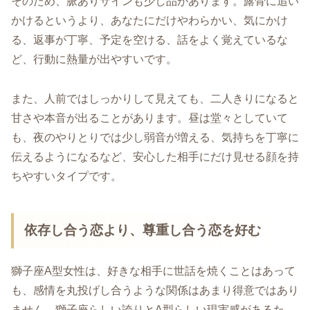
そのため、脈ありサインも少し品があります。露骨に追い
かけるというより、あなたにだけやわらかい、気にかけ
る、返事が丁寧、予定を空ける、話をよく覚えているな
ど、行動に熱量が出やすいです。
また、人前ではしっかりして見えても、二人きりになると
甘さや本音が出ることがあります。昼は堂々としていて
も、夜のやりとりでは少し弱音が増える、気持ちを丁寧に
伝えるようになるなど、安心した相手にだけ見せる顔を持
ちやすいタイプです。
依存し合う恋より、尊重し合う恋を好む
獅子座A型女性は、好きな相手に世話を焼くことはあって
も、感情を丸投げし合うような関係はあまり得意ではあり
ません。獅子座らしい誇りとA型らしい現実感があるた