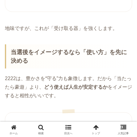
地味ですが、これが「受け取る器」を強くします。
当選後をイメージするなら「使い方」を先に
決める
2222は、豊かさを“守る”力も象徴します。だから「当たっ
たら豪遊」より、
どう使えば人生が安定するか
をイメージ
すると相性がいいです。
貯める割合
を決める
ホーム
検索
目次へ
トップ
人気記事