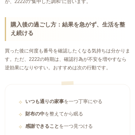
が、2222の“集中した調和”に合います。
購入後の過ごし方：結果を急がず、生活を整
え続ける
買った後に何度も番号を確認したくなる気持ちは分かりま
す。ただ、2222の時期は、確認行為が不安を増やすなら
逆効果になりやすい。おすすめは次の行動です。
いつも通りの家事
を一つ丁寧にやる
財布の中
を整えてから眠る
感謝できること
を一つ見つける