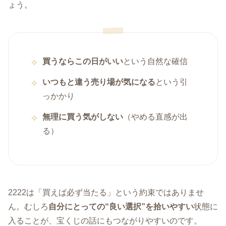
ょう。
買うならこの日がいい
という自然な確信
いつもと違う売り場が気になる
という引
っかかり
無理に買う気がしない
（やめる直感が出
る）
2222は「買えば必ず当たる」という約束ではありませ
ん。むしろ
自分にとっての“良い選択”を拾いやすい
状態に
入ることが、宝くじの話にもつながりやすいのです。