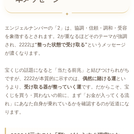
エンジェルナンバーの「2」は、協調・信頼・調和・受容
を象徴するとされます。2が重なるほどそのテーマが強調
され、2222は
“整った状態で受け取る”
というメッセージ
が濃くなります。
宝くじの話題になると「当たる前兆」と結びつけられがち
ですが、2222が本質的に示すのは、
偶然に賭ける運
とい
うより、
受け取る器が整っていく運
です。だからこそ、宝
くじを買う・買わないの前に、まず「お金が入ってくる流
れ」にあなた自身が乗れているかを確認するのが近道にな
ります。