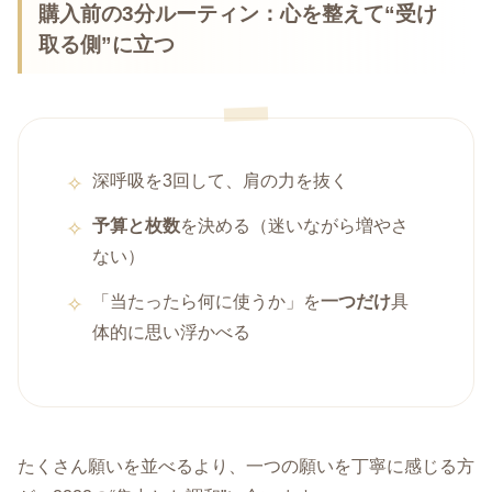
購入前の3分ルーティン：心を整えて“受け
取る側”に立つ
深呼吸を3回して、肩の力を抜く
予算と枚数
を決める（迷いながら増やさ
ない）
「当たったら何に使うか」を
一つだけ
具
体的に思い浮かべる
たくさん願いを並べるより、一つの願いを丁寧に感じる方