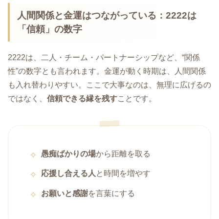
人間関係と金運はつながっている：2222は
「信頼」の数字
2222は、二人・チーム・パートナーシップなど、“関係
性”の数字とも言われます。金運が動く時期は、人間関係
も入れ替わりやすい。ここで大事なのは、無理に広げるの
ではなく、
信頼できる縁を残す
ことです。
愚痴ばかりの場
から距離を取る
応援し合える人
と時間を増やす
お願いと感謝
を言葉にする