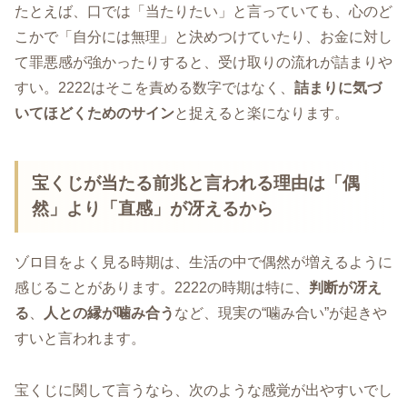
たとえば、口では「当たりたい」と言っていても、心のど
こかで「自分には無理」と決めつけていたり、お金に対し
て罪悪感が強かったりすると、受け取りの流れが詰まりや
すい。2222はそこを責める数字ではなく、
詰まりに気づ
いてほどくためのサイン
と捉えると楽になります。
宝くじが当たる前兆と言われる理由は「偶
然」より「直感」が冴えるから
ゾロ目をよく見る時期は、生活の中で偶然が増えるように
感じることがあります。2222の時期は特に、
判断が冴え
る
、
人との縁が噛み合う
など、現実の“噛み合い”が起きや
すいと言われます。
宝くじに関して言うなら、次のような感覚が出やすいでし