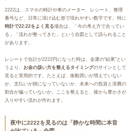
2222は、スマホの時計や車のメーター、レシート、整理
番号など、日常に溶け込む形で現れやすい数字です。特に
時計で22:22をよく見る
場合は、「今の考え方で合ってい
る」「流れが整ってきた」という合図として語られること
があります。
レシートで合計が2222円になった時は、金運の“結果”とい
うより、
お金の扱い方を整えるタイミング
のサインとして
見ると実用的です。たとえば、衝動買いが増えていない
か、支払いが雑になっていないか、未来への投資と浪費の
割合が偏っていないか。ここを整えると、後から豊かさが
入りやすい流れが作れます。
夜中に2222を見るのは「静かな時間に本音
が出ている」合図