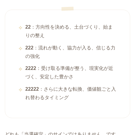
22
：方向性を決める、土台づくり、始ま
りの整え
222
：流れが動く、協力が入る、信じる力
の強化
2222
：受け取る準備が整う、現実化が近
づく、安定した豊かさ
22222
：さらに大きな転換、価値観ごと入
れ替わるタイミング
どれも「当選確定」のサインではありません。です