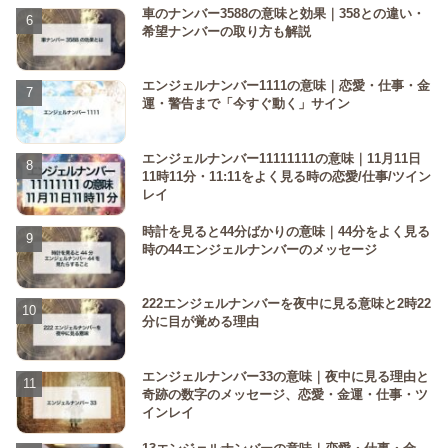
車のナンバー3588の意味と効果｜358との違い・
希望ナンバーの取り方も解説
エンジェルナンバー1111の意味｜恋愛・仕事・金
運・警告まで「今すぐ動く」サイン
エンジェルナンバー11111111の意味｜11月11日
11時11分・11:11をよく見る時の恋愛/仕事/ツイン
レイ
時計を見ると44分ばかりの意味｜44分をよく見る
時の44エンジェルナンバーのメッセージ
222エンジェルナンバーを夜中に見る意味と2時22
分に目が覚める理由
エンジェルナンバー33の意味｜夜中に見る理由と
奇跡の数字のメッセージ、恋愛・金運・仕事・ツ
インレイ