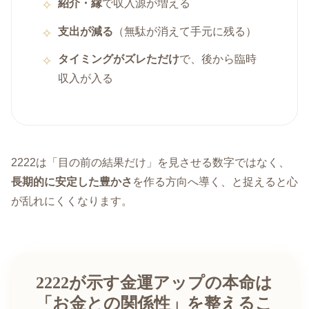
紹介・縁
で収入源が増える
支出が減る
（無駄が消えて手元に残る）
タイミングがズレただけ
で、後から臨時
収入が入る
2222は「目の前の結果だけ」を見させる数字ではなく、
長期的に安定した豊かさ
を作る方向へ導く、と捉えると心
が乱れにくくなります。
2222が示す金運アップの本命は
「お金との関係性」を整えるこ