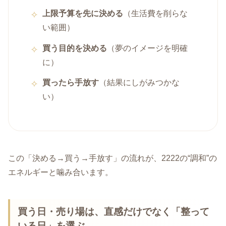
上限予算を先に決める
（生活費を削らな
い範囲）
買う目的を決める
（夢のイメージを明確
に）
買ったら手放す
（結果にしがみつかな
い）
この「決める→買う→手放す」の流れが、2222の“調和”の
エネルギーと噛み合います。
買う日・売り場は、直感だけでなく「整って
いる日」を選ぶ