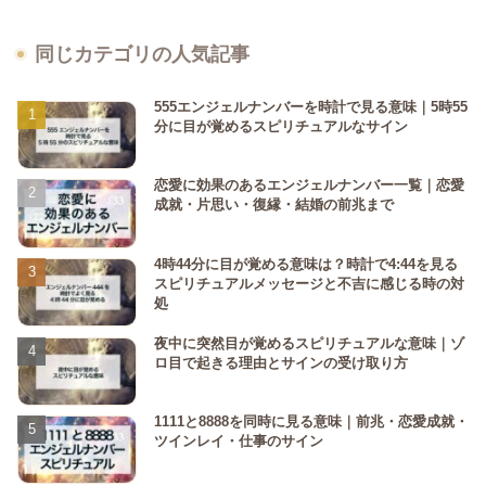
同じカテゴリの人気記事
555エンジェルナンバーを時計で見る意味｜5時55
分に目が覚めるスピリチュアルなサイン
恋愛に効果のあるエンジェルナンバー一覧｜恋愛
成就・片思い・復縁・結婚の前兆まで
4時44分に目が覚める意味は？時計で4:44を見る
スピリチュアルメッセージと不吉に感じる時の対
処
夜中に突然目が覚めるスピリチュアルな意味｜ゾ
ロ目で起きる理由とサインの受け取り方
1111と8888を同時に見る意味｜前兆・恋愛成就・
ツインレイ・仕事のサイン