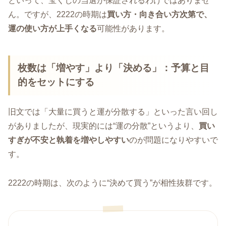
といって、宝くじの当選が保証されるわけではありませ
ん。ですが、2222の時期は
買い方・向き合い方次第で、
運の使い方が上手くなる
可能性があります。
枚数は「増やす」より「決める」：予算と目
的をセットにする
旧文では「大量に買うと運が分散する」といった言い回し
がありましたが、現実的には“運の分散”というより、
買い
すぎが不安と執着を増やしやすい
のが問題になりやすいで
す。
2222の時期は、次のように“決めて買う”が相性抜群です。