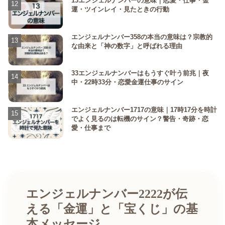
13エンジェルナンバーの意味｜恋愛・仕事・金
運・ツインレイ・見たときの行動
エンジェルナンバー358の本当の意味は？宗教的
な由来と「神の数字」と呼ばれる理由
33エンジェルナンバーはもうすぐ叶う前兆｜夜
中・22時33分・恋愛金運仕事のサイン
エンジェルナンバー1717の意味｜17時17分を時計
でよく見るのは転機のサイン？警告・奇跡・恋
愛・仕事まで
エンジェルナンバー2222が伝
える「金運」と「宝くじ」の基
本メッセージ