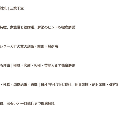
対策｜三業干支
特徴、家族運と結婚運、解消のヒントを徹底解説
い？一人行の業の結婚・離婚・対処法
る理由｜性格・恋愛・相性・芸能人まで徹底解説
・性格・恋愛結婚・適職｜日柱/年柱/月柱/時柱、比肩帝旺・劫財帝旺・傷官
縁、出会いと一目惚れまで徹底解説