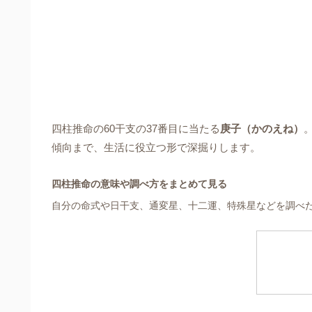
四柱推命の60干支の37番目に当たる
庚子（かのえね）
傾向まで、生活に役立つ形で深掘りします。
四柱推命の意味や調べ方をまとめて見る
自分の命式や日干支、通変星、十二運、特殊星などを調べ