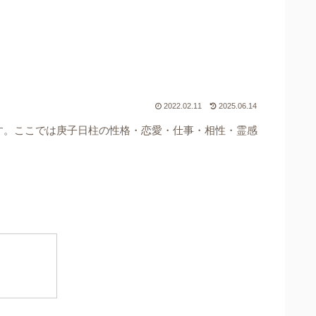
2022.02.11
2025.06.14
す。ここでは庚子日柱の性格・恋愛・仕事・相性・霊感