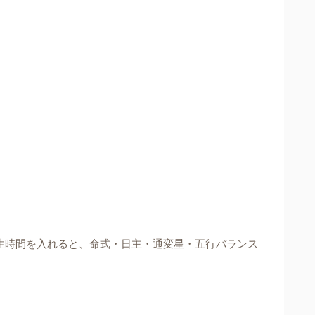
生時間を入れると、命式・日主・通変星・五行バランス