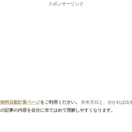
スポンサーリンク
の無料自動計算ページ
をご利用ください。
生年月日と、分かれば出
この記事の内容を自分に当てはめて理解しやすくなります。