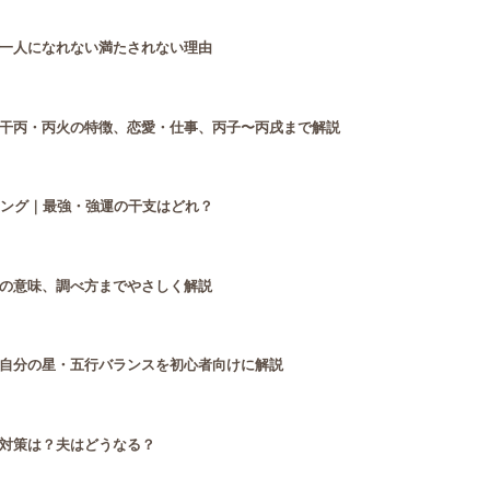
一人になれない満たされない理由
干丙・丙火の特徴、恋愛・仕事、丙子〜丙戌まで解説
キング｜最強・強運の干支はどれ？
の意味、調べ方までやさしく解説
自分の星・五行バランスを初心者向けに解説
対策は？夫はどうなる？