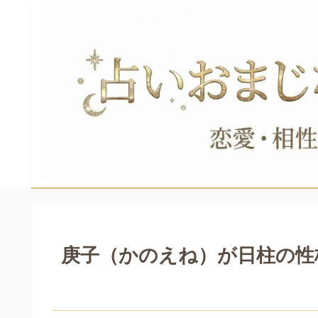
庚子（かのえね）が日柱の性