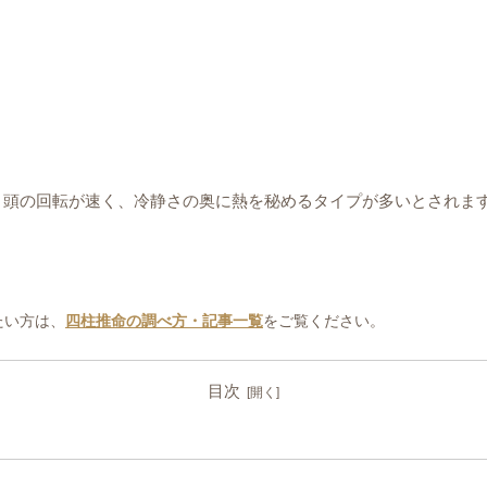
。頭の回転が速く、冷静さの奥に熱を秘めるタイプが多いとされま
たい方は、
四柱推命の調べ方・記事一覧
をご覧ください。
目次