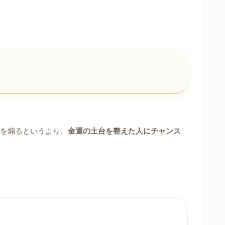
財を煽るというより、
金運の土台を整えた人にチャンス