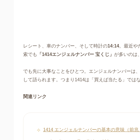
レシート、車のナンバー、そして時計の
14:14
。最近や
索でも
「1414エンジェルナンバー 宝くじ」
が多いのは
でも先に大事なことをひとつ。エンジェルナンバーは、
して語られます。つまり1414は「買えば当たる」では
関連リンク
1414 エンジェルナンバーの基本の意味（前