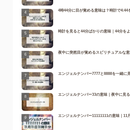
4時44分に目が覚める意味は？時計で4:
時計を見ると44分ばかりの意味｜44分を
夜中に突然目が覚めるスピリチュアルな意
エンジェルナンバー7777と8888を一
エンジェルナンバー33の意味｜夜中に見
エンジェルナンバー11111111の意味｜11