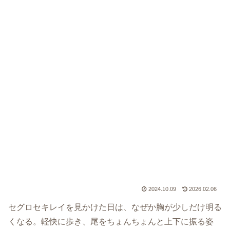
2024.10.09
2026.02.06
セグロセキレイを見かけた日は、なぜか胸が少しだけ明る
くなる。軽快に歩き、尾をちょんちょんと上下に振る姿