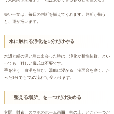
短い一文は、毎日の判断を揃えてくれます。判断が揃う
と、運が揃います。
水に触れる浄化を1分だけやる
水辺と縁の深い鳥に出会った時は、浄化が相性抜群。とい
っても、難しい儀式は不要です。
手を洗う、白湯を飲む、湯船に浸かる、洗面台を磨く。た
った1分でも“気の流れ”が変わります。
「整える場所」を一つだけ決める
玄関、財布、スマホのホーム画面、机の上。どこか一つだ