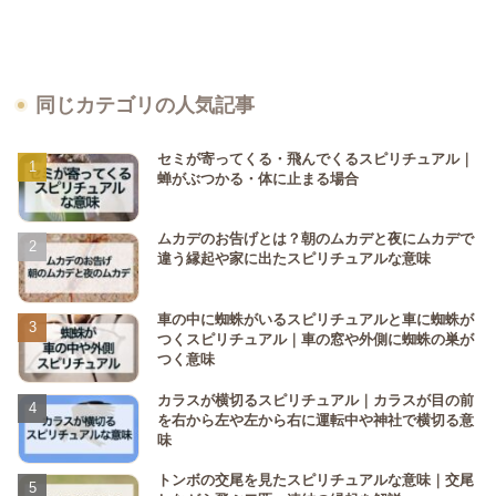
同じカテゴリの人気記事
セミが寄ってくる・飛んでくるスピリチュアル｜
蝉がぶつかる・体に止まる場合
ムカデのお告げとは？朝のムカデと夜にムカデで
違う縁起や家に出たスピリチュアルな意味
車の中に蜘蛛がいるスピリチュアルと車に蜘蛛が
つくスピリチュアル｜車の窓や外側に蜘蛛の巣が
つく意味
カラスが横切るスピリチュアル｜カラスが目の前
を右から左や左から右に運転中や神社で横切る意
味
トンボの交尾を見たスピリチュアルな意味｜交尾