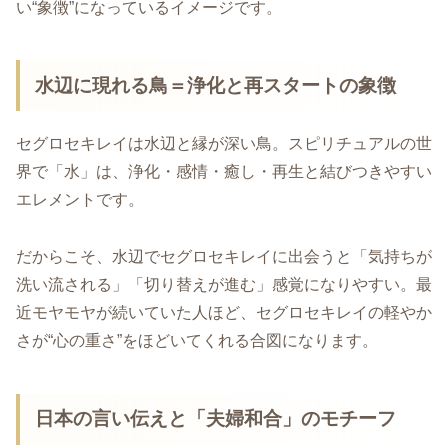
い“象徴”になっているイメージです。
水辺に現れる鳥＝浄化と再スタートの象徴
セグロセキレイは水辺と縁が深い鳥。スピリチュアルの世
界で「水」は、浄化・感情・癒し・再生と結びつきやすい
エレメントです。
だからこそ、水辺でセグロセキレイに出会うと「気持ちが
洗い流される」「切り替えが進む」感覚になりやすい。最
近モヤモヤが続いていた人ほど、セグロセキレイの軽やか
さが“心の重さ”をほどいてくれる合図になります。
日本の言い伝えと「夫婦和合」のモチーフ