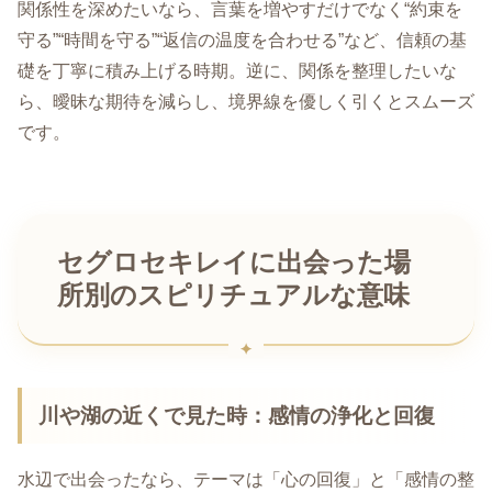
関係性を深めたいなら、言葉を増やすだけでなく“約束を
守る”“時間を守る”“返信の温度を合わせる”など、信頼の基
礎を丁寧に積み上げる時期。逆に、関係を整理したいな
ら、曖昧な期待を減らし、境界線を優しく引くとスムーズ
です。
セグロセキレイに出会った場
所別のスピリチュアルな意味
川や湖の近くで見た時：感情の浄化と回復
水辺で出会ったなら、テーマは「心の回復」と「感情の整