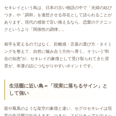
セキレイという鳥は、日本の古い物語の中で「夫婦の結び
つき」や「調和」を連想させる存在として語られることが
あります。現代の感覚で言い換えるなら、恋愛のテクニッ
クというより「関係性の調律」。
相手を変えるのではなく、距離感・言葉の選び方・タイミ
ングを整えて、自然に噛み合う方向へ導く。そういう“和
合の知恵”が、セキレイの象徴として受け取られてきた背
景が、幸運の話につながりやすいポイントです。
生活圏に近い鳥＝「現実に落ちるサイン」と
して強い
龍や鳳凰のような架空の象徴と違い、セグロセキレイは現
実の生活圏で出会えます。つまり、スピリチュアルのメッ