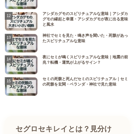
アシダカグモのスピリチュアルな意味｜アシダカ
グモの縁起と幸運・アシダカグモが夜に出る意味
と風水
神社でセミを見た・鳴き声を聞いた・死骸があっ
たスピリチュアルな意味
夜にセミが鳴くスピリチュアルな意味｜地震の前
兆？転機・運気が上がるサイン？
セミの死骸と死んだセミのスピリチュアル｜セミ
の死骸を玄関・ベランダ・神社で見た意味
セグロセキレイとは？見分け