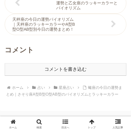
運勢と乙女座のラッキーカラーと
バイオリズム
天秤座の今日の運勢バイオリズム
｜天秤座のラッキーカラーやA型B
型O型AB型別今日の運勢まとめ！
コメント
コメントを書き込む
ホーム
占い
星座占い
蠍座の今日の運勢ま
とめ｜さそり座A型B型O型AB型のバイオリズムとラッキーカラー
ホーム
検索
目次へ
トップ
人気記事