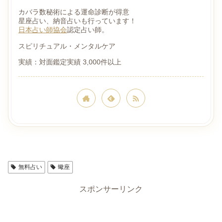
カバラ数秘術による運命診断が得意
星座占い、納音占いも行っています！
日本占い師協会
認定占い師。
スピリチュアル・メンタルケア
実績：対面鑑定実績 3,000件以上
星座占い
無料占い
蠍座
スポンサーリンク