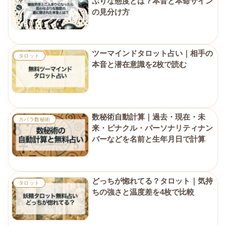
ぶりな態度とは？本音と本命サイン
の見分け方
ツーマインドタロット占い｜相手の
タロット
本音と潜在意識を2枚で読む
数秘術自動計算｜過去・現在・未
カバラ数秘術
来・ピナクル・パーソナリティナン
バーなどを名前と生年月日で計算
どっちが惚れてる？タロット｜気持
タロット
ちの強さと温度差を4枚で比較