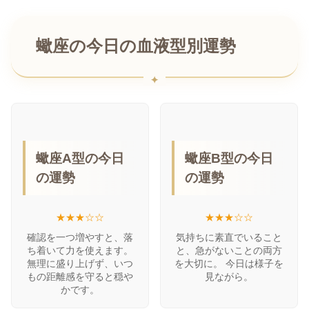
蠍座の今日の血液型別運勢
蠍座A型の今日
蠍座B型の今日
の運勢
の運勢
★★★☆☆
★★★☆☆
確認を一つ増やすと、落
気持ちに素直でいること
ち着いて力を使えます。
と、急がないことの両方
無理に盛り上げず、いつ
を大切に。 今日は様子を
もの距離感を守ると穏や
見ながら。
かです。