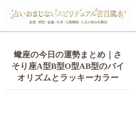
蠍座の今日の運勢まとめ｜さ
そり座A型B型O型AB型のバイ
オリズムとラッキーカラー