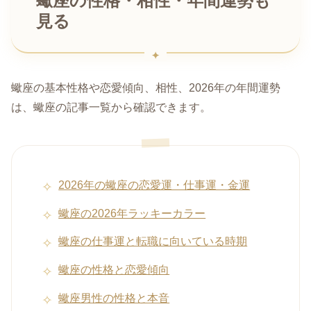
蠍座の性格・相性・年間運勢も
見る
蠍座の基本性格や恋愛傾向、相性、2026年の年間運勢
は、蠍座の記事一覧から確認できます。
2026年の蠍座の恋愛運・仕事運・金運
蠍座の2026年ラッキーカラー
蠍座の仕事運と転職に向いている時期
蠍座の性格と恋愛傾向
蠍座男性の性格と本音