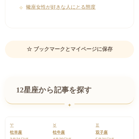
蠍座女性が好きな人にとる態度
☆ ブックマークとマイページに保存
12星座から記事を探す
♈
♉
♊
牡羊座
牡牛座
双子座