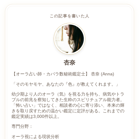
この記事を書いた人
杏奈
【オーラ占い師・カバラ数秘術鑑定士】 杏奈 (Anna)
「そのモヤモヤ、あなたの『色』が教えてくれます。」
幼少期より人のオーラ（気）を視る力を持ち、病気やトラ
ブルの前兆を察知してきた生粋のスピリチュアル能力者。
「怖い占い」ではなく、相談者の心に寄り添い、本来の輝
きを取り戻すための温かい鑑定に定評がある。これまでの
鑑定実績は3,000件以上。
専門分野：
オーラ視による現状分析