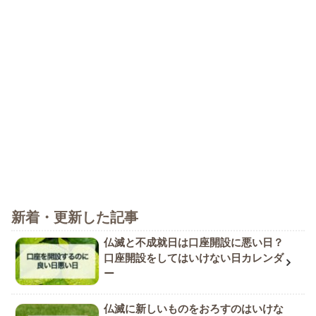
新着・更新した記事
仏滅と不成就日は口座開設に悪い日？
口座開設をしてはいけない日カレンダ
ー
仏滅に新しいものをおろすのはいけな