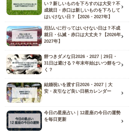
い？新しいものを下ろすのは大安？不
成就日・赤口は新しいものを下ろして
はいけない日？【2026・2027年】
厄払いに行ってはいけない日は？不成
就日・仏滅・赤口は大丈夫？【2026年
2027年】
餅つきダメな日2026・2027｜29日・
31日は避ける？年末年始はいつ餅をつ
く？
結婚祝いを渡す日2026・2027｜大
安・友引など良い日柄カレンダー
今日の星座占い｜12星座の今日の運勢
を毎日更新