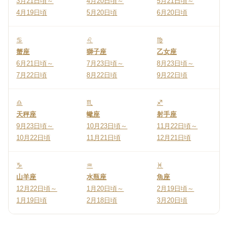
3月21日頃～
4月20日頃～
5月21日頃～
4月19日頃
5月20日頃
6月20日頃
♋
♌
♍
蟹座
獅子座
乙女座
6月21日頃～
7月23日頃～
8月23日頃～
7月22日頃
8月22日頃
9月22日頃
♎
♏
♐
天秤座
蠍座
射手座
9月23日頃～
10月23日頃～
11月22日頃～
10月22日頃
11月21日頃
12月21日頃
♑
♒
♓
山羊座
水瓶座
魚座
12月22日頃～
1月20日頃～
2月19日頃～
1月19日頃
2月18日頃
3月20日頃