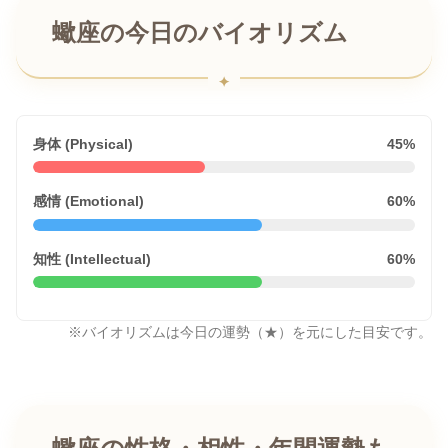
蠍座の今日のバイオリズム
身体 (Physical)
45%
感情 (Emotional)
60%
知性 (Intellectual)
60%
※バイオリズムは今日の運勢（★）を元にした目安です。