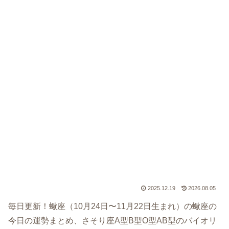
2025.12.19
2026.08.05
毎日更新！蠍座（10月24日〜11月22日生まれ）の蠍座の
今日の運勢まとめ、さそり座A型B型O型AB型のバイオリ