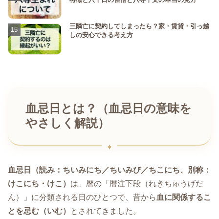
三隣亡に契約してしまったら？家・賃貸・引っ越
しの安心できる考え方
血忌日とは？（血忌日の意味を
やさしく解説）
血忌日（読み：ちいみにち／ちいみび／ちこにち、別称：
けこにち・けこ）
は、暦の「暦注下段（れきちゅうげだ
ん）」に分類される日のひとつで、昔から
血に関係するこ
とを忌む（いむ）
とされてきました。