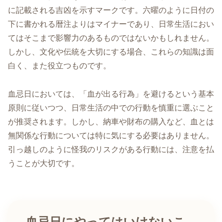
に記載される吉凶を示すマークです。六曜のように日付の
下に書かれる暦注よりはマイナーであり、日常生活におい
てはそこまで影響力のあるものではないかもしれません。
しかし、文化や伝統を大切にする場合、これらの知識は面
白く、また役立つものです。
血忌日においては、「血が出る行為」を避けるという基本
原則に従いつつ、日常生活の中での行動を慎重に選ぶこと
が推奨されます。しかし、納車や財布の購入など、血とは
無関係な行動については特に気にする必要はありません。
引っ越しのように怪我のリスクがある行動には、注意を払
うことが大切です。
血忌日にやってはいけないこ