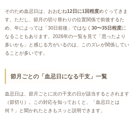
そのため血忌日は、おおむね
12日に1回程度
めぐってきま
す。ただし、節月の切り替わりの位置関係で前後するた
め、年によっては「30日前後」ではなく
30〜35日程度
に
なることもあります。2026年の一覧を見て「思ったより
多いかも」と感じる方がいるのは、このズレが関係してい
ることが多いです。
節月ごとの「血忌日になる干支」一覧
血忌日は、節月ごとに次の干支の日が該当するとされます
（節切り）。この対応を知っておくと、「血忌日とは
何？」と聞かれたときもスッと説明できます。