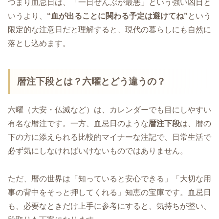
つまり血忌日は、「一日ぜんぶが最悪」という強い凶日と
いうより、
“血が出ることに関わる予定は避けてね”
という
限定的な注意日だと理解すると、現代の暮らしにも自然に
落とし込めます。
暦注下段とは？六曜とどう違うの？
六曜（大安・仏滅など）は、カレンダーでも目にしやすい
有名な暦注です。一方、血忌日のような
暦注下段
は、暦の
下の方に添えられる比較的マイナーな注記で、日常生活で
必ず気にしなければいけないものではありません。
ただ、暦の世界は「知っていると安心できる」「大切な用
事の背中をそっと押してくれる」知恵の宝庫です。血忌日
も、必要なときだけ上手に参考にすると、気持ちが整い、