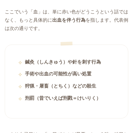
ここでいう「血」は、単に赤い色がどうこうという話では
なく、もっと具体的に
出血を伴う行為
を指します。代表例
は次の通りです。
鍼灸（しんきゅう）や針を刺す行為
手術や出血の可能性が高い処置
狩猟・屠畜（とちく）などの殺生
刑罰（昔でいえば刑戮＝けいりく）