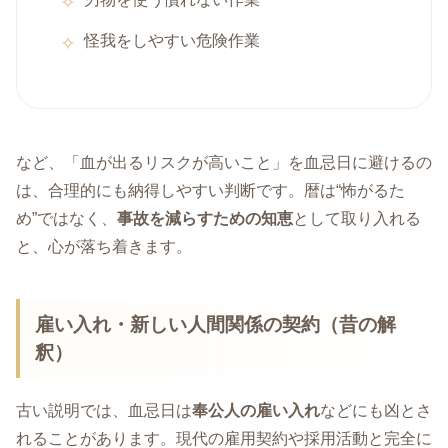
怪我をしやすい危険作業
など、「血が出るリスクが高いこと」を血忌日に避けるの
は、合理的にも納得しやすい判断です。暦は“怖がるた
め”ではなく、
事故を減らすための知恵
として取り入れる
と、心が落ち着きます。
雇い入れ・新しい人間関係の契約（昔の解
釈）
古い説明では、血忌日は
奉公人の雇い入れ
などにも凶とさ
れることがあります。現代の雇用契約や採用活動と完全に