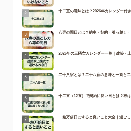
十二直の意味とは？2026年カレンダー
八専の間日とは？納車・契約・引っ越し・参
2026年の三隣亡カレンダー一覧｜建築
二十八宿とは？二十八宿の意味と一覧と二
十二直（12直）で契約に良い日とは？破
一粒万倍日にすると良いこと大全｜過ごし