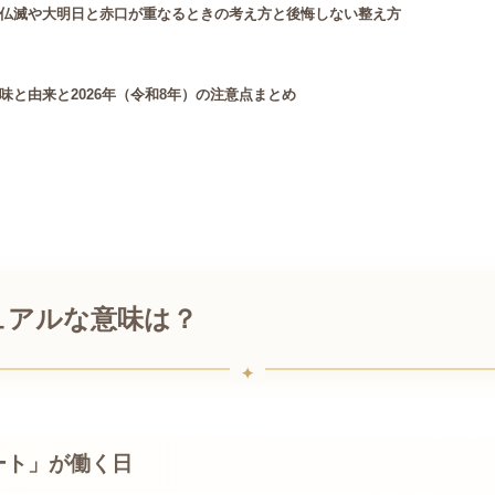
仏滅や大明日と赤口が重なるときの考え方と後悔しない整え方
と由来と2026年（令和8年）の注意点まとめ
ュアルな意味は？
ート」が働く日