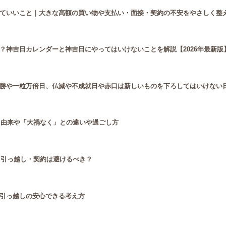
ていいこと｜大きな高額の買い物や支払い・面接・契約の不安をやさしく整
？神吉日カレンダーと神吉日にやってはいけないことを解説【2026年最新版
勝や一粒万倍日、仏滅や不成就日や赤口は新しいものを下ろしてはいけない
と由来や「大禍なく」との違いや過ごし方
・引っ越し・契約は避けるべき？
引っ越しの安心できる考え方