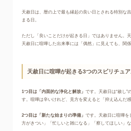
天赦日は、暦の上で最も縁起の良い日とされる特別な
まる日。
ただし「良いことだけが起きる日」ではありません。
天赦日に喧嘩した出来事には「偶然」に見えても、関
天赦日に喧嘩が起きる3つのスピリチュ
1つ目は「内面的な浄化と解放」
です。天赦日は“赦し
す。喧嘩は辛いけれど、見方を変えると「抑え込んだ
2つ目は「新たな始まりの準備」
です。天赦日に喧嘩を
方がきつい」「忙しいと雑になる」「察してほしい」な