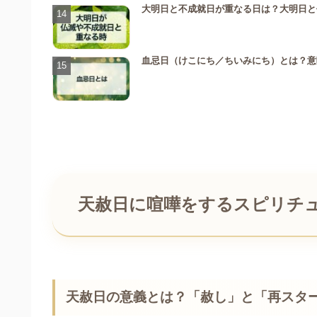
大明日と不成就日が重なる日は？大明日と
血忌日（けこにち／ちいみにち）とは？意味
天赦日に喧嘩をするスピリチ
天赦日の意義とは？「赦し」と「再スタ