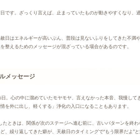
吉日です。ざっくり言えば、止まっていたものが動きやすくなり、
天赦日はエネルギーが高いぶん、普段は見ないふりをしてきた不満
係を整えるためのメッセージが混ざっている場合があるのです。
アルメッセージ
”の日。心の中に溜めていたモヤモヤ、言えなかった本音、我慢して
感情を外に出し、軽くする」浄化の入口になることもあります。
したときは、関係が次のステージへ進む前に、古いパターンを終わ
ど、繰り返してきた癖が、天赦日のタイミングで“もう限界だよ”