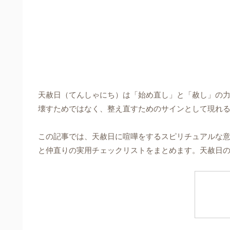
天赦日（てんしゃにち）は「始め直し」と「赦し」の
壊すためではなく、整え直すためのサインとして現れ
この記事では、天赦日に喧嘩をするスピリチュアルな
と仲直りの実用チェックリストをまとめます。天赦日