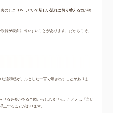
過去のしこりをほどいて
新しい流れに切り替える力
が強
や誤解が表面に出やすいことがあります。だからこそ、
きた違和感が、ふとした一言で噴き出すことがありま
らせる必要がある合図かもしれません。たとえば「言い
と浮上することがあります。