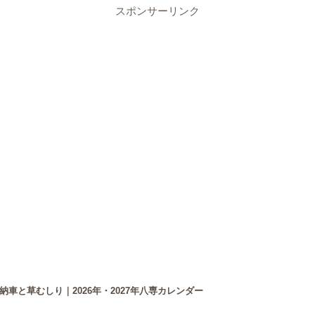
スポンサーリンク
車と草むしり｜2026年・2027年八専カレンダー