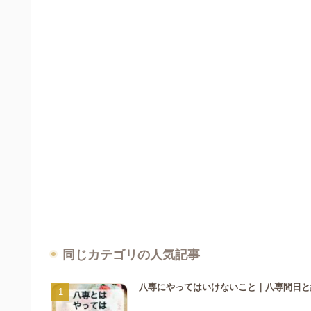
同じカテゴリの人気記事
八専にやってはいけないこと｜八専間日と納