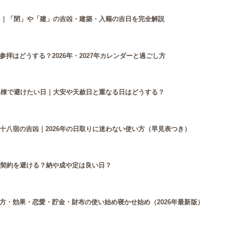
付き｜「閉」や「建」の吉凶・建築・入籍の吉日を完全解説
拝はどうする？2026年・2027年カレンダーと過ごし方
・上棟で避けたい日｜大安や天赦日と重なる日はどうする？
十八宿の吉凶｜2026年の日取りに迷わない使い方（早見表つき）
は契約を避ける？納や成や定は良い日？
方・効果・恋愛・貯金・財布の使い始め寝かせ始め（2026年最新版）