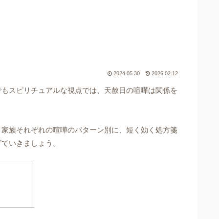
2024.05.30
2026.02.12
でもスピリチュアルな視点では、天赦日の喧嘩は関係を
・家族それぞれの喧嘩のパターン別に、短く効く処方箋
げていきましょう。