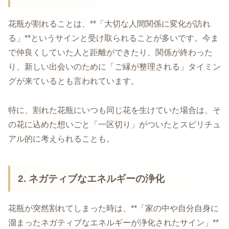
花瓶が割れることは、**「大切な人間関係に変化が訪れ
る」**というサインと受け取られることが多いです。今ま
で仲良くしていた人と距離ができたり、関係が終わった
り、新しい出会いのために「ご縁が整理される」タイミン
グが来ているとも言われています。
特に、割れた花瓶にいつも同じ花を生けていた場合は、そ
の花に込めた想いごと「一区切り」がついたとスピリチュ
アル的に考えられることも。
2. ネガティブなエネルギーの浄化
花瓶が突然割れてしまった時は、**「家の中や自分自身に
溜まったネガティブなエネルギーが浄化されたサイン」**