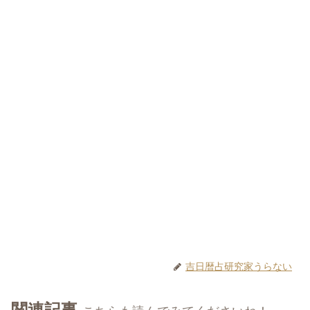
吉日暦占研究家うらない
関連記事