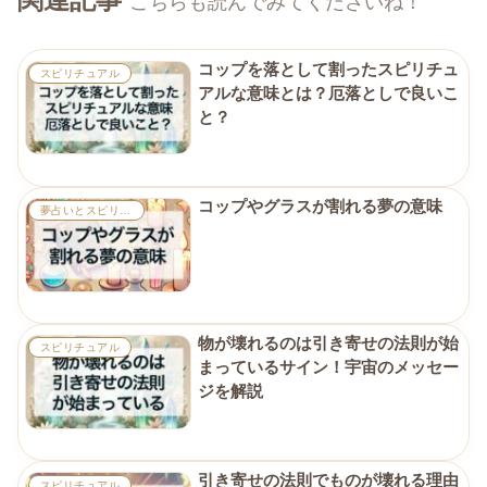
こちらも読んでみてくださいね！
コップを落として割ったスピリチュ
スピリチュアル
アルな意味とは？厄落としで良いこ
と？
コップやグラスが割れる夢の意味
夢占いとスピリチュアル
物が壊れるのは引き寄せの法則が始
スピリチュアル
まっているサイン！宇宙のメッセー
ジを解説
引き寄せの法則でものが壊れる理由
スピリチュアル