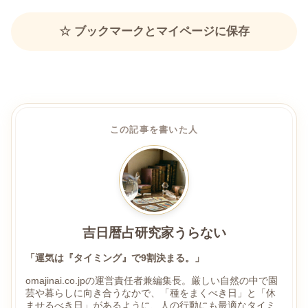
☆ ブックマークとマイページに保存
この記事を書いた人
吉日暦占研究家うらない
「運気は『タイミング』で9割決まる。」
omajinai.co.jpの運営責任者兼編集長。厳しい自然の中で園
芸や暮らしに向き合うなかで、「種をまくべき日」と「休
ませるべき日」があるように、人の行動にも最適なタイミ