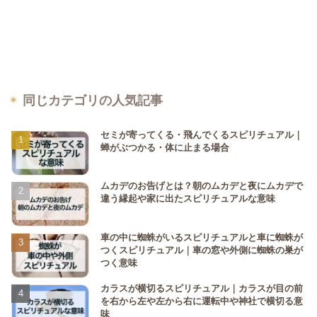
同じカテゴリの人気記事
セミが寄ってくる・飛んでくるスピリチュアル｜
蝉がぶつかる・体に止まる場合
ムカデのお告げとは？朝のムカデと夜にムカデで
違う縁起や家に出たスピリチュアルな意味
車の中に蜘蛛がいるスピリチュアルと車に蜘蛛が
つくスピリチュアル｜車の窓や外側に蜘蛛の巣が
つく意味
カラスが横切るスピリチュアル｜カラスが目の前
を右から左や左から右に運転中や神社で横切る意
味