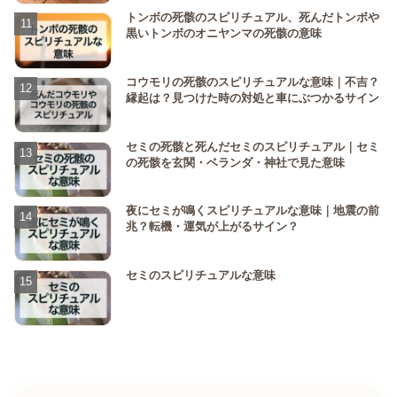
トンボの死骸のスピリチュアル、死んだトンボや
黒いトンボのオニヤンマの死骸の意味
コウモリの死骸のスピリチュアルな意味｜不吉？
縁起は？見つけた時の対処と車にぶつかるサイン
セミの死骸と死んだセミのスピリチュアル｜セミ
の死骸を玄関・ベランダ・神社で見た意味
夜にセミが鳴くスピリチュアルな意味｜地震の前
兆？転機・運気が上がるサイン？
セミのスピリチュアルな意味