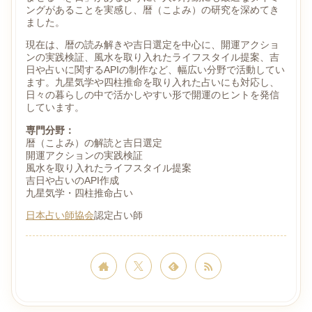
ングがあることを実感し、暦（こよみ）の研究を深めてき
ました。
現在は、暦の読み解きや吉日選定を中心に、開運アクショ
ンの実践検証、風水を取り入れたライフスタイル提案、吉
日や占いに関するAPIの制作など、幅広い分野で活動してい
ます。九星気学や四柱推命を取り入れた占いにも対応し、
日々の暮らしの中で活かしやすい形で開運のヒントを発信
しています。
専門分野：
暦（こよみ）の解読と吉日選定
開運アクションの実践検証
風水を取り入れたライフスタイル提案
吉日や占いのAPI作成
九星気学・四柱推命占い
日本占い師協会
認定占い師