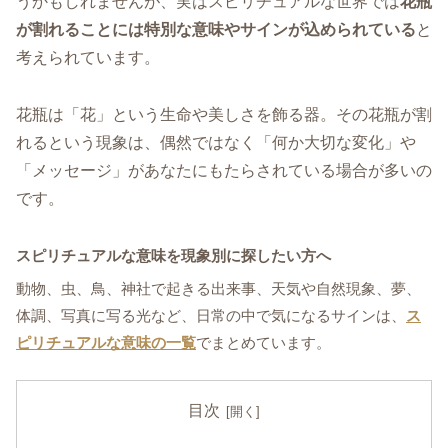
うかもしれませんが、実はスピリチュアルな世界では
花瓶
が割れることには特別な意味やサインが込められている
と
考えられています。
花瓶は「花」という生命や美しさを飾る器。その花瓶が割
れるという現象は、偶然ではなく「何か大切な変化」や
「メッセージ」があなたにもたらされている場合が多いの
です。
スピリチュアルな意味を現象別に探したい方へ
動物、虫、鳥、神社で起きる出来事、天気や自然現象、夢、
体調、写真に写る光など、日常の中で気になるサインは、
ス
ピリチュアルな意味の一覧
でまとめています。
目次