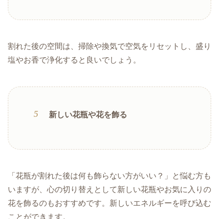
割れた後の空間は、掃除や換気で空気をリセットし、盛り
塩やお香で浄化すると良いでしょう。
新しい花瓶や花を飾る
「花瓶が割れた後は何も飾らない方がいい？」と悩む方も
いますが、心の切り替えとして新しい花瓶やお気に入りの
花を飾るのもおすすめです。新しいエネルギーを呼び込む
ことができます。