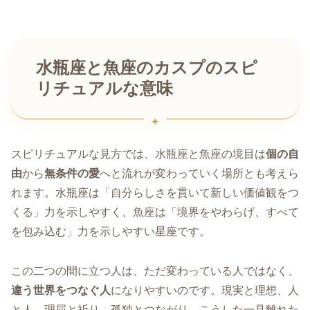
水瓶座と魚座のカスプのスピ
リチュアルな意味
スピリチュアルな見方では、水瓶座と魚座の境目は
個の自
由
から
無条件の愛
へと流れが変わっていく場所とも考えら
れます。水瓶座は「自分らしさを貫いて新しい価値観をつ
くる」力を示しやすく、魚座は「境界をやわらげ、すべて
を包み込む」力を示しやすい星座です。
この二つの間に立つ人は、ただ変わっている人ではなく、
違う世界をつなぐ人
になりやすいのです。現実と理想、人
と人、理屈と祈り、孤独とつながり。こうした一見離れた