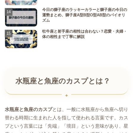
今日の獅子座のラッキーカラーと獅子座の今日の
運勢まとめ、獅子座A型B型O型AB型のバイオリ
ズム
牡牛座と射手座の相性は合わない？恋愛・夫婦・
体の相性まで丁寧に解説
水瓶座と魚座のカスプとは？
水瓶座と魚座のカスプ
とは、一般に水瓶座から魚座へ切り
替わる時期に生まれた人を指して使われる言葉です。カス
プという言葉には「先端」「境目」という意味があり、星