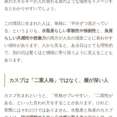
座のエネルギーが入れ替わる扉のような場所をイメージす
るとわかりやすいでしょう。
この境目に生まれた人は、単純に「半分ずつ混ざってい
る」というよりも、
水瓶座らしい客観性や独創性
と、
魚座
らしい共感性や想像力
の両方が人生の場面ごとに表れやす
い傾向があります。人から見ると、ある日はとても理性的
で、別の日は驚くほど感情に寄り添うように見えることも
あります。
カスプは「二重人格」ではなく、層が深い人
カスプ生まれというと、「性格がブレやすい」「二面性が
ある」といった言われ方をすることがあります。けれど、
実際にはそれだけではありません。水瓶座と魚座のカスプ