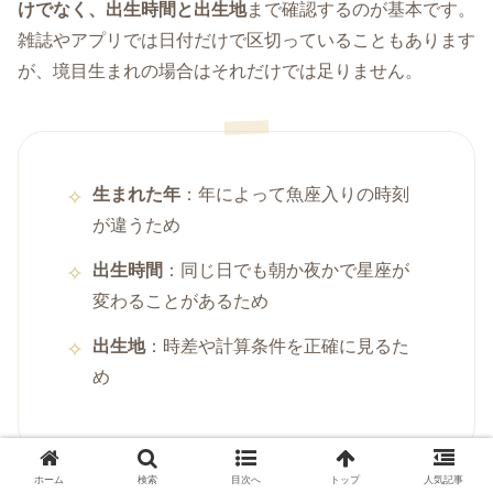
けでなく、出生時間と出生地
まで確認するのが基本です。
雑誌やアプリでは日付だけで区切っていることもあります
が、境目生まれの場合はそれだけでは足りません。
生まれた年
：年によって魚座入りの時刻
が違うため
出生時間
：同じ日でも朝か夜かで星座が
変わることがあるため
出生地
：時差や計算条件を正確に見るた
め
ホーム
検索
目次へ
トップ
人気記事