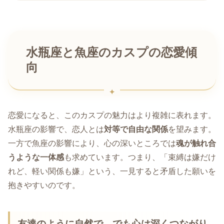
水瓶座と魚座のカスプの恋愛傾
向
恋愛になると、このカスプの魅力はより複雑に表れます。
水瓶座の影響で、恋人とは
対等で自由な関係
を望みます。
一方で魚座の影響により、心の深いところでは
魂が触れ合
うような一体感
も求めています。つまり、「束縛は嫌だけ
れど、軽い関係も嫌」という、一見すると矛盾した願いを
抱きやすいのです。
友達のように自然で、でも心は深くつながり