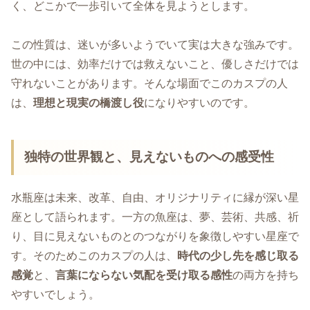
く、どこかで一歩引いて全体を見ようとします。
この性質は、迷いが多いようでいて実は大きな強みです。
世の中には、効率だけでは救えないこと、優しさだけでは
守れないことがあります。そんな場面でこのカスプの人
は、
理想と現実の橋渡し役
になりやすいのです。
独特の世界観と、見えないものへの感受性
水瓶座は未来、改革、自由、オリジナリティに縁が深い星
座として語られます。一方の魚座は、夢、芸術、共感、祈
り、目に見えないものとのつながりを象徴しやすい星座で
す。そのためこのカスプの人は、
時代の少し先を感じ取る
感覚
と、
言葉にならない気配を受け取る感性
の両方を持ち
やすいでしょう。