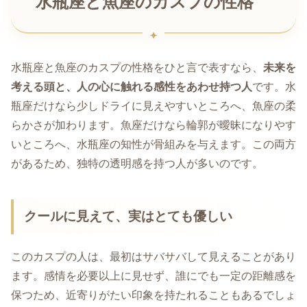
水瓶座と魚座のカスプの性格
水瓶座と魚座のカスプの性格をひと言で表すなら、
未来を
考える頭と、人の心に触れる感性をあわせ持つ人
です。水
瓶座だけなら少しドライに見えやすいところへ、魚座の柔
らかさが加わります。魚座だけなら輪郭が曖昧になりやす
いところへ、水瓶座の知性が骨組みを与えます。この両方
があるため、独特の透明感を持つ人が多いのです。
クールに見えて、実はとても優しい
このカスプの人は、最初はサバサバして見えることがあり
ます。感情を必要以上に見せず、誰にでも一定の距離感を
保つため、近寄りがたい印象を持たれることもあるでしょ