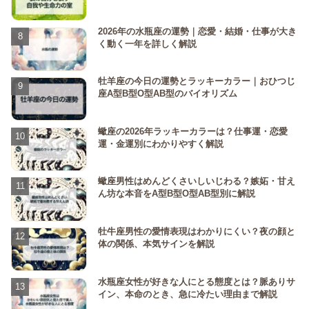
2026年の水瓶座の運勢｜恋愛・結婚・仕事が大き
く動く一年を詳しく解説
牡羊座の今日の運勢とラッキーカラー｜おひつじ
座A型B型O型AB型のバイオリズム
蠍座の2026年ラッキーカラーは？仕事運・恋愛
運・金運別にわかりやすく解説
蠍座男性はめんどくさいしいじわる？嫉妬・甘え
ん坊な本音をA型B型O型AB型別に解説
牡牛座男性の愛情表現はわかりにくい？夜の顔と
体の関係、本気サインを解説
水瓶座女性が好きな人にとる態度とは？脈ありサ
イン、本命のとき、急に冷たい理由まで解説