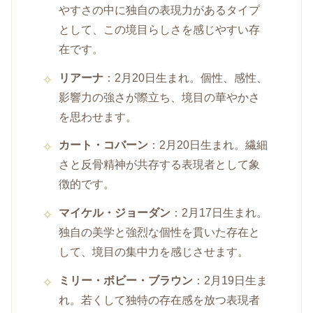
やすさの中に独自の表現力があるタイプ
として、この境目らしさを感じやすい存
在です。
リアーナ
：2月20日生まれ。個性、感性、
影響力の強さが際立ち、境目の華やかさ
を思わせます。
カート・コバーン
：2月20日生まれ。繊細
さと反骨精神が共存する表現者として象
徴的です。
マイケル・ジョーダン
：2月17日生まれ。
独自の美学と強烈な個性を貫いた存在と
して、境目の集中力を感じさせます。
ミリー・ボビー・ブラウン
：2月19日生ま
れ。若くして独特の存在感を放つ表現者