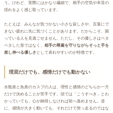
う。けれど、実際にはかなり繊細で、相手の空気や本音の
揺れをよく感じ取っています。
たとえば、みんなが気づかない小さな寂しさや、言葉にで
きない疲れに先に気づくことがあります。だからこそ、困
っている人を見過ごせません。ただし、その優しさはベタ
ベタした形ではなく、
相手の尊厳を守りながらそっと手を
差し伸べる優しさ
として表れやすいのが特徴です。
理屈だけでも、感情だけでも動かない
水瓶座と魚座のカスプの人は、理性と感情のどちらか一方
だけで決めることが苦手です。頭では「こうすべき」とわ
かっていても、心が納得しなければ前へ進めません。逆
に、感情が大きく動いても、それだけで突っ走るのではな