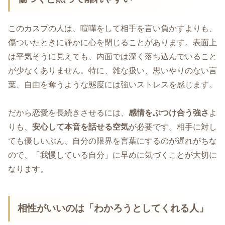
このカスプの人は、喧嘩をして相手を言い負かすよりも、
傷ついたときに静かに心を閉じることがあります。表面上
は平気そうに見えても、内面では深く落ち込んでいること
が少なくありません。特に、雑な扱い、思いやりのない言
葉、自由を奪うような態度には強いストレスを感じます。
だから恋愛を長続きさせるには、
感情をぶつけ合う強さ
よ
りも、
安心して本音を話せる空気
が必要です。相手に対し
ても優しいぶん、自分の限界を言葉にするのが遅れがちな
ので、「我慢している自分」に早めに気づくことが大切に
なります。
相性がいいのは「わかろうとしてくれる人」