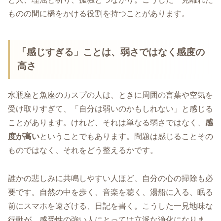
ものの間に橋をかける役割を持つことがあります。
「感じすぎる」ことは、弱さではなく感度の
高さ
水瓶座と魚座のカスプの人は、ときに周囲の言葉や空気を
受け取りすぎて、「自分は弱いのかもしれない」と感じる
ことがあります。けれど、それは単なる弱さではなく、
感
度が高い
ということでもあります。問題は感じることその
ものではなく、それをどう整えるかです。
誰かの悲しみに共鳴しやすい人ほど、自分の心の掃除も必
要です。自然の中を歩く、音楽を聴く、湯船に入る、眠る
前にスマホを遠ざける、日記を書く。こうした一見地味な
行動が、感受性の強い人にとっては立派な浄化になりま