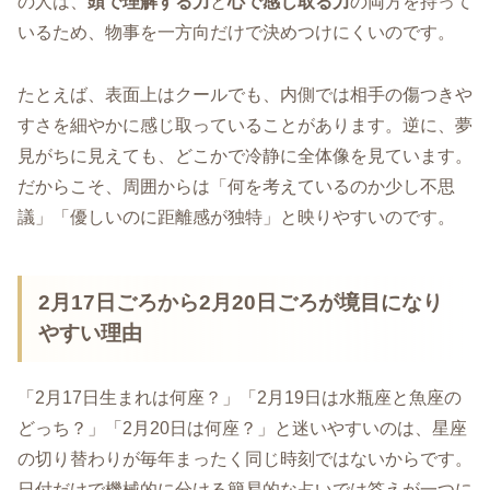
の人は、
頭で理解する力
と
心で感じ取る力
の両方を持って
いるため、物事を一方向だけで決めつけにくいのです。
たとえば、表面上はクールでも、内側では相手の傷つきや
すさを細やかに感じ取っていることがあります。逆に、夢
見がちに見えても、どこかで冷静に全体像を見ています。
だからこそ、周囲からは「何を考えているのか少し不思
議」「優しいのに距離感が独特」と映りやすいのです。
2月17日ごろから2月20日ごろが境目になり
やすい理由
「2月17日生まれは何座？」「2月19日は水瓶座と魚座の
どっち？」「2月20日は何座？」と迷いやすいのは、星座
の切り替わりが毎年まったく同じ時刻ではないからです。
日付だけで機械的に分ける簡易的な占いでは答えが一つに