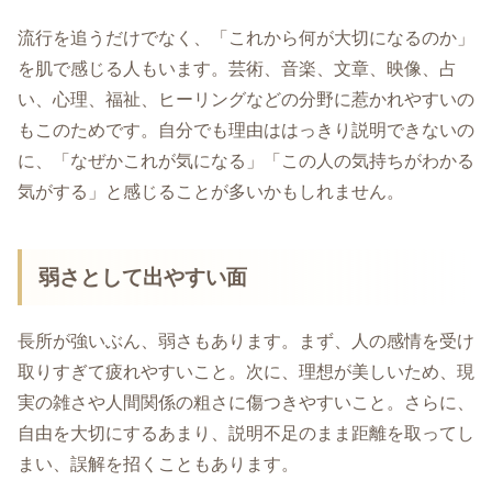
流行を追うだけでなく、「これから何が大切になるのか」
を肌で感じる人もいます。芸術、音楽、文章、映像、占
い、心理、福祉、ヒーリングなどの分野に惹かれやすいの
もこのためです。自分でも理由ははっきり説明できないの
に、「なぜかこれが気になる」「この人の気持ちがわかる
気がする」と感じることが多いかもしれません。
弱さとして出やすい面
長所が強いぶん、弱さもあります。まず、人の感情を受け
取りすぎて疲れやすいこと。次に、理想が美しいため、現
実の雑さや人間関係の粗さに傷つきやすいこと。さらに、
自由を大切にするあまり、説明不足のまま距離を取ってし
まい、誤解を招くこともあります。