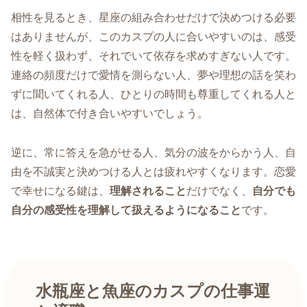
相性を見るとき、星座の組み合わせだけで決めつける必要
はありませんが、このカスプの人に合いやすいのは、感受
性を軽く扱わず、それでいて依存を求めすぎない人です。
連絡の頻度だけで愛情を測らない人、夢や理想の話を笑わ
ずに聞いてくれる人、ひとりの時間も尊重してくれる人と
は、自然体で付き合いやすいでしょう。
逆に、常に答えを急がせる人、気分の波をからかう人、自
由を不誠実と決めつける人とは疲れやすくなります。恋愛
で幸せになる鍵は、
理解されること
だけでなく、
自分でも
自分の感受性を理解して扱えるようになること
です。
水瓶座と魚座のカスプの仕事運