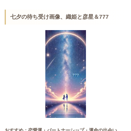
七夕の待ち受け画像、織姫と彦星＆777
おすすめ：恋愛運・パートナーシップ・運命の出会い