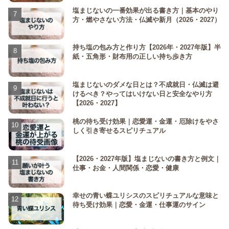
塩まじないの一番効果が出る書き方｜基本のやり
方・燃やさない方法・仏滅や新月（2026・2027）
持ち塩の包み方と作り方【2026年・2027年版】半
紙・五角形・財布用の正しい持ち歩き方
塩まじないのダメな日とは？不成就日・仏滅は避
けるべき？やってはいけない日と安全なやり方
【2026・2027】
桃の待ち受け効果｜恋愛運・金運・厄除けをやさ
しく引き寄せるスピリチュアル
【2026・2027年版】塩まじないの書き方と例文｜
仕事・お金・人間関係・恋愛・健康
幸せの青い蝶ユリシスのスピリチュアルな意味と
待ち受け効果｜恋愛・金運・仕事運のサイン