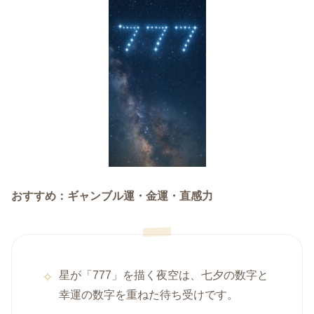
おすすめ：ギャンブル運・金運・直感力
星が「777」を描く夜空は、七夕の数字と
幸運の数字を重ねた待ち受けです。