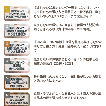
塩まじない2026カレンダー塩まじないはいつや
る？日にちの選び方と天赦日と一粒万倍日、塩ま
じないやってはいけない日まで完全ガイド
塩まじないの縁切りの書き方｜職場の人間関係に
効くとされるやり方【2026年・2027年版】
【2026年・2027年版】金運を整える塩まじないの
やり方と書き方｜お金・臨時収入・宝くじに向け
て
塩まじないの体験談まとめ｜赤ペンの効果と夜・
深夜の注意点【2026・2027】
失せ物探しのおまじない｜探し物が見つかる呪文
と強力な方法まとめ
近隣トラブルがなくなる風水とは？隣人を追い出
す風水の鏡や引っ越させるおまじない