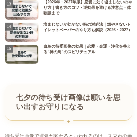
【2026年・2027年版】恋愛に効く塩まじないのや
り方｜書き方のコツ・逆効果を避ける注意点・体
験談まで
塩まじないが効かない時の対処法｜燃やさないト
イレットペーパーのやり方も解説（2026・2027）
白鳥の待受画像の効果｜恋愛・金運・浄化を整え
る“神の鳥”のスピリチュアル
七夕の待ち受け画像は願いを思
い出すお守りになる
待ち受け画像で運気が変わるといわれるのは、スマホの画