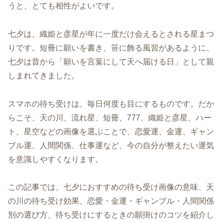
うと、とても相性がよいです。
七夕は、織姫と彦星が年に一度だけ会えるとされる星まつ
りです。短冊に願いを書き、笹に飾る風習があるように、
七夕は昔から「願いを言葉にして天へ届ける日」として親
しまれてきました。
スマホの待ち受けは、毎日何度も目にするものです。だか
らこそ、天の川、流れ星、短冊、777、織姫と彦星、ハー
ト、星空などの画像を選ぶことで、恋愛運、金運、ギャン
ブル運、人間関係、仕事運など、今の自分が整えたい運気
を意識しやすくなります。
この記事では、七夕におすすめの待ち受け画像の意味、天
の川の待ち受け効果、恋愛・金運・ギャンブル・人間関係
別の選び方、待ち受けにするときの願掛けのコツを紹介し