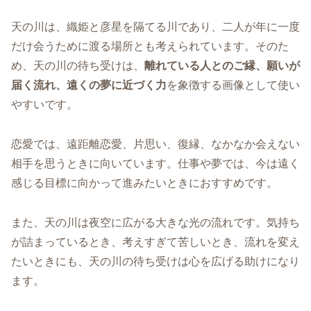
天の川は、織姫と彦星を隔てる川であり、二人が年に一度
だけ会うために渡る場所とも考えられています。そのた
め、天の川の待ち受けは、
離れている人とのご縁、願いが
届く流れ、遠くの夢に近づく力
を象徴する画像として使い
やすいです。
恋愛では、遠距離恋愛、片思い、復縁、なかなか会えない
相手を思うときに向いています。仕事や夢では、今は遠く
感じる目標に向かって進みたいときにおすすめです。
また、天の川は夜空に広がる大きな光の流れです。気持ち
が詰まっているとき、考えすぎて苦しいとき、流れを変え
たいときにも、天の川の待ち受けは心を広げる助けになり
ます。