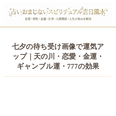
七夕の待ち受け画像で運気ア
ップ｜天の川・恋愛・金運・
ギャンブル運・777の効果