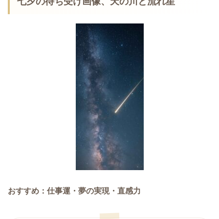
七夕の待ち受け画像、天の川と流れ星
おすすめ：仕事運・夢の実現・直感力