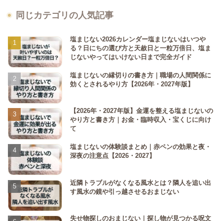
同じカテゴリの人気記事
塩まじない2026カレンダー塩まじないはいつや
る？日にちの選び方と天赦日と一粒万倍日、塩ま
じないやってはいけない日まで完全ガイド
塩まじないの縁切りの書き方｜職場の人間関係に
効くとされるやり方【2026年・2027年版】
【2026年・2027年版】金運を整える塩まじないの
やり方と書き方｜お金・臨時収入・宝くじに向け
て
塩まじないの体験談まとめ｜赤ペンの効果と夜・
深夜の注意点【2026・2027】
近隣トラブルがなくなる風水とは？隣人を追い出
す風水の鏡や引っ越させるおまじない
失せ物探しのおまじない｜探し物が見つかる呪文