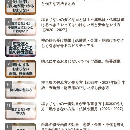
と強力な方法まとめ
塩まじないのダメな日とは？不成就日・仏滅は避
けるべき？やってはいけない日と安全なやり方
【2026・2027】
桃の待ち受け効果｜恋愛運・金運・厄除けをやさ
しく引き寄せるスピリチュアル
晴れにするおまじないパパイヤ画像、待受画像
持ち塩の包み方と作り方【2026年・2027年版】半
紙・五角形・財布用の正しい持ち歩き方
塩まじないの一番効果が出る書き方｜基本のやり
方・燃やさない方法・仏滅や新月（2026・2027）
白鳥の待受画像の効果｜恋愛・金運・浄化を整え
る“神の鳥”のスピリチュアル