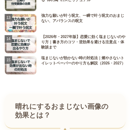
強力な願いが叶う呪文、一瞬で叶う呪文のおまじ
ない、アバランスの呪文
【2026年・2027年版】恋愛に効く塩まじないのや
り方｜書き方のコツ・逆効果を避ける注意点・体
験談まで
塩まじないが効かない時の対処法｜燃やさないト
イレットペーパーのやり方も解説（2026・2027）
晴れにするおまじない画像の
効果とは？