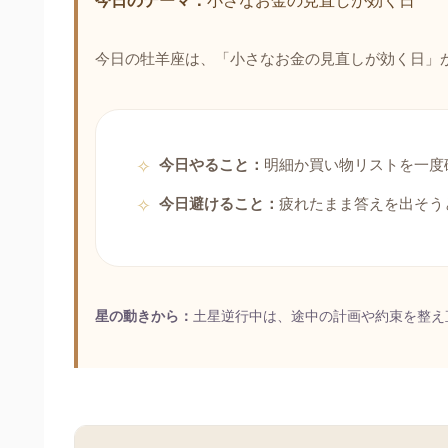
今日のテーマ：
小さなお金の見直しが効く日
今日の牡羊座は、「小さなお金の見直しが効く日」
今日やること：
明細か買い物リストを一度
今日避けること：
疲れたまま答えを出そう
星の動きから：
土星逆行中は、途中の計画や約束を整え