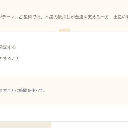
がテーマ。占星術では、木星の後押しが金運を支える一方、土星の
確認する
とすること
直すことに時間を使って。