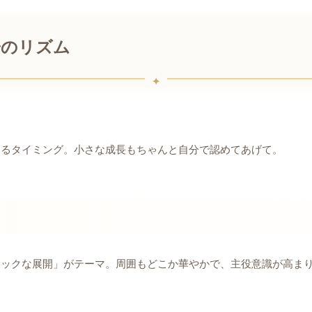
陽のリズム
めるタイミング。小さな成長もちゃんと自分で認めてあげて。
チックな展開」がテーマ。周囲もどこか華やかで、主役意識が高ま