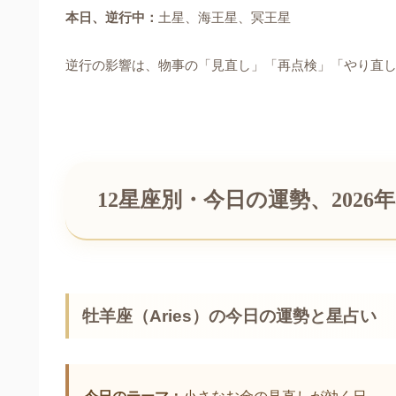
本日、逆行中：
土星、海王星、冥王星
逆行の影響は、物事の「見直し」「再点検」「やり直
12星座別・今日の運勢、2026
牡羊座（Aries）の今日の運勢と星占い