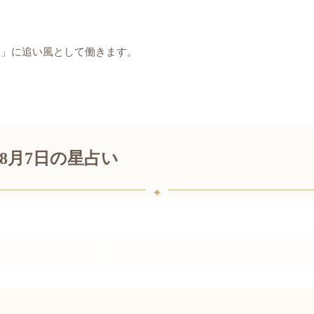
し」に追い風として働きます。
年8月7日の星占い