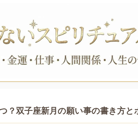
はいつ？双子座新月の願い事の書き方