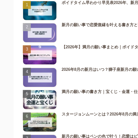
ボイドタイム早わかり早見表2026年、新
新月の願い事で恋愛復縁を叶える書き方と
【2026年】満月の願い事まとめ｜ボイド
2026年8月の新月はいつ？獅子座新月の
満月の願い事の書き方｜宝くじ・金運・仕事
スタージョンムーンとは？2026年8月の
新月の願い事はペンの色で叶う！恋愛はピ