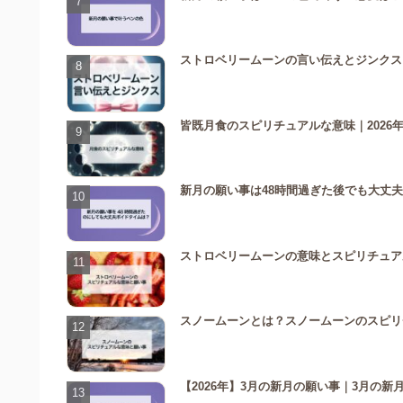
ストロベリームーンの言い伝えとジンクス｜
皆既月食のスピリチュアルな意味｜2026
新月の願い事は48時間過ぎた後でも大丈夫
ストロベリームーンの意味とスピリチュア
スノームーンとは？スノームーンのスピリチ
【2026年】3月の新月の願い事｜3月の