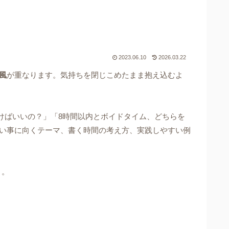
2023.06.10
2026.03.22
風
が重なります。気持ちを閉じこめたまま抱え込むよ
けばいいの？」「8時間以内とボイドタイム、どちらを
願い事に向くテーマ、書く時間の考え方、実践しやすい例
よ。