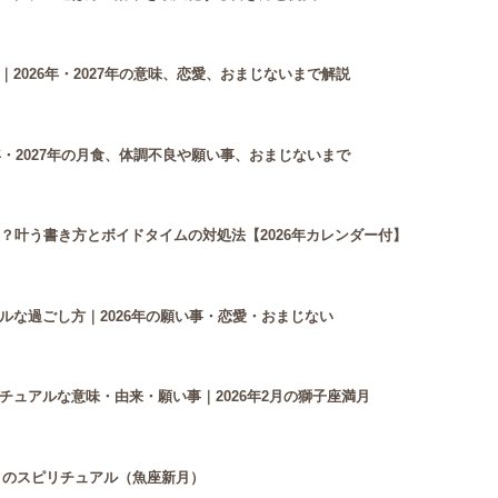
2026年・2027年の意味、恋愛、おまじないまで解説
年・2027年の月食、体調不良や願い事、おまじないまで
？叶う書き方とボイドタイムの対処法【2026年カレンダー付】
ルな過ごし方｜2026年の願い事・恋愛・おまじない
ュアルな意味・由来・願い事｜2026年2月の獅子座満月
新月のスピリチュアル（魚座新月）