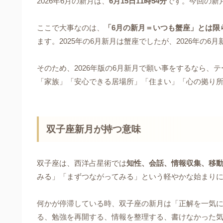
2026年6月の新月は、
6月15日11時54分
です。今回の新
ここで大事なのは、
「6月の新月＝いつも蟹座」とは限
ます。2025年の6月新月は蟹座でしたが、2026年の6
そのため、2026年版の6月新月で願い事をするなら、
「家族」「安心できる居場所」「住まい」「心の拠り
双子座新月が持つ意味
双子座は、西洋占星術では
知性、会話、情報収集、移
みる」「まずつながってみる」という軽やかな始まり
何かが停滞している時、双子座の新月は「正解を一気
る、勉強を再開する、情報を整理する、書けなかった