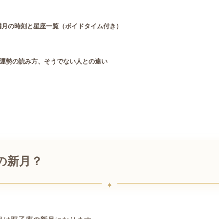
月・満月の時刻と星座一覧（ボイドタイム付き）
運勢の読み方、そうでない人との違い
座の新月？