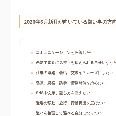
2026年6月新月が向いている願い事の方
コミュニケーション
を改善したい
恋愛で素直に気持ちを伝えられる自分
になり
仕事の連絡、会話、交渉
をスムーズにしたい
勉強、資格、語学、情報発信
を始めたい
SNSや文章、話し方
を整えたい
近場の移動、旅行、行動範囲
を広げたい
迷いを整理して選べる自分
になりたい