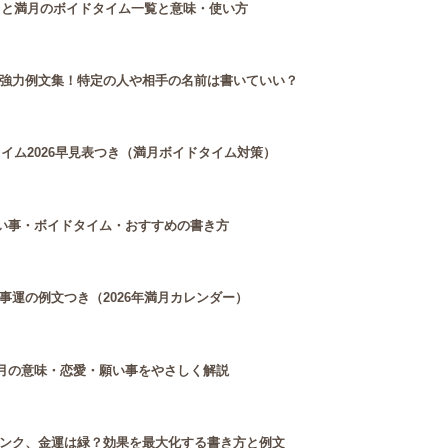
月と満月のボイドタイム一覧と意味・使い方
強力例文集！特定の人や相手の名前は書いていい？
タイム2026早見表つき（満月ボイドタイム対策）
願い事・ボイドタイム・おすすめの書き方
運の例文つき（2026年満月カレンダー）
満月の意味・恋愛・願い事をやさしく解説
ンク、金運は緑？効果を最大化する書き方と例文