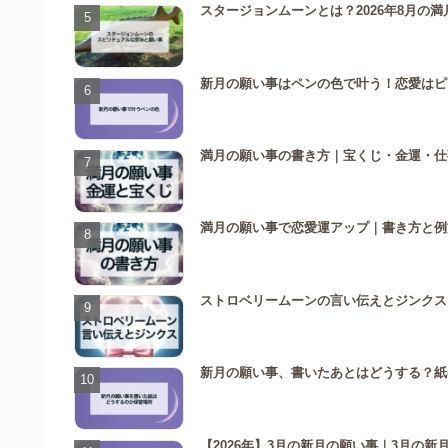
スタージョンムーンとは？2026年8月の
新月の願い事はペンの色で叶う！恋愛はピ
満月の願い事の書き方｜宝くじ・金運・仕事
満月の願い事で恋愛運アップ｜書き方と例文
ストロベリームーンの言い伝えとジンクス｜
新月の願い事、書いたあとはどうする？紙
【2026年】3月の新月の願い事｜3月の