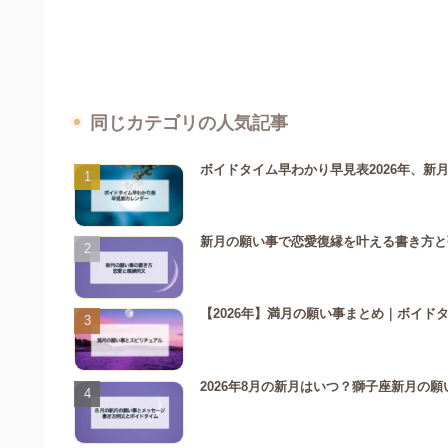
同じカテゴリの人気記事
ボイドタイム早わかり早見表2026年、新
新月の願い事で恋愛復縁を叶える書き方と
【2026年】満月の願い事まとめ｜ボイド
2026年8月の新月はいつ？獅子座新月の