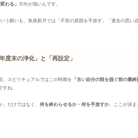
が変わる」
方向が強いんです。
という願いも、魚座新月では「不安の原因を手放す」「過去の思い
「年度末の浄化」と「再設定」
節。スピリチュアルではこの時期を
「古い自分の殻を脱ぐ前の最終
ですね。
か」だけではなく、
何を終わらせるか・何を手放すか
。ここが決ま