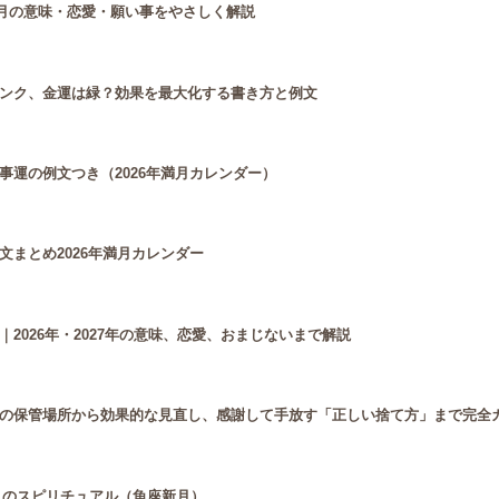
満月の意味・恋愛・願い事をやさしく解説
ンク、金運は緑？効果を最大化する書き方と例文
運の例文つき（2026年満月カレンダー）
まとめ2026年満月カレンダー
2026年・2027年の意味、恋愛、おまじないまで解説
の保管場所から効果的な見直し、感謝して手放す「正しい捨て方」まで完全
新月のスピリチュアル（魚座新月）