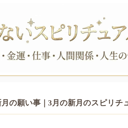
の新月の願い事｜3月の新月のスピリ