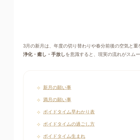
3月の新月は、年度の切り替わりや春分前後の空気と重
浄化・癒し・手放し
を意識すると、現実の流れがスム
新月の願い事
満月の願い事
ボイドタイム早わかり表
ボイドタイムの過ごし方
ボイドタイム生まれ