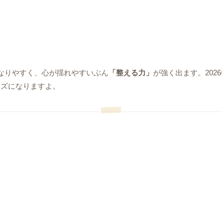
なりやすく、心が揺れやすいぶん
「整える力」
が強く出ます。20
ーズになりますよ。