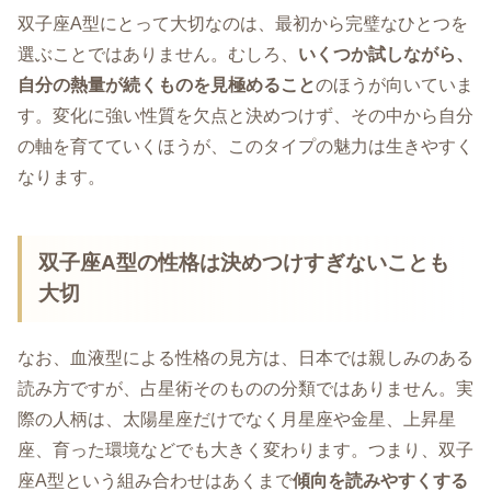
双子座A型にとって大切なのは、最初から完璧なひとつを
選ぶことではありません。むしろ、
いくつか試しながら、
自分の熱量が続くものを見極めること
のほうが向いていま
す。変化に強い性質を欠点と決めつけず、その中から自分
の軸を育てていくほうが、このタイプの魅力は生きやすく
なります。
双子座A型の性格は決めつけすぎないことも
大切
なお、血液型による性格の見方は、日本では親しみのある
読み方ですが、占星術そのものの分類ではありません。実
際の人柄は、太陽星座だけでなく月星座や金星、上昇星
座、育った環境などでも大きく変わります。つまり、双子
座A型という組み合わせはあくまで
傾向を読みやすくする