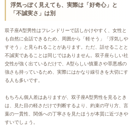
浮気っぽく見えても、実際は「好奇心」と
「不誠実さ」は別
双子座A型男性はフレンドリーで話しかけやすく、女性と
も自然に会話できるため、周囲から「軽そう」「浮気しや
すそう」と見られることがあります。ただ、話せることと
不誠実であることは同じではありません。双子座らしい社
交性が強く出ているだけで、A型らしい慎重さや罪悪感の
強さも持っているため、実際にはかなり線引きを大切にす
る人も多いです。
もちろん個人差はありますが、双子座A型男性を見るとき
は、見た目の軽さだけで判断するより、約束の守り方、言
葉の一貫性、関係への丁寧さを見たほうが本質に近づきや
すいでしょう。