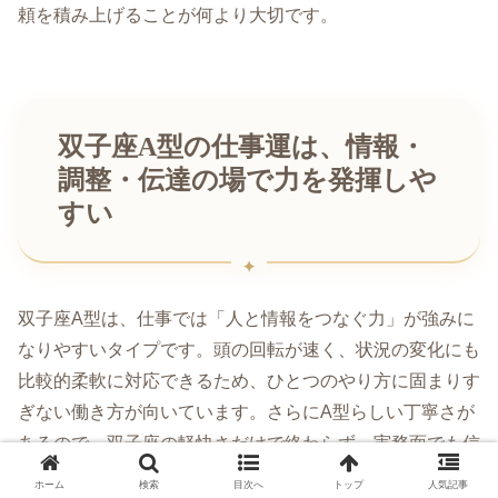
頼を積み上げることが何より大切です。
双子座A型の仕事運は、情報・
調整・伝達の場で力を発揮しや
すい
双子座A型は、仕事では「人と情報をつなぐ力」が強みに
なりやすいタイプです。頭の回転が速く、状況の変化にも
比較的柔軟に対応できるため、ひとつのやり方に固まりす
ぎない働き方が向いています。さらにA型らしい丁寧さが
あるので、双子座の軽快さだけで終わらず、実務面でも信
頼を得やすいでしょう。
ホーム
検索
目次へ
トップ
人気記事