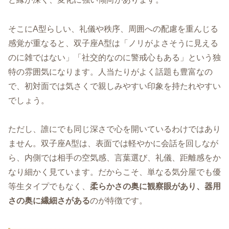
そこにA型らしい、礼儀や秩序、周囲への配慮を重んじる
感覚が重なると、双子座A型は「ノリがよさそうに見える
のに雑ではない」「社交的なのに警戒心もある」という独
特の雰囲気になります。人当たりがよく話題も豊富なの
で、初対面では気さくで親しみやすい印象を持たれやすい
でしょう。
ただし、誰にでも同じ深さで心を開いているわけではあり
ません。双子座A型は、表面では軽やかに会話を回しなが
ら、内側では相手の空気感、言葉選び、礼儀、距離感をか
なり細かく見ています。だからこそ、単なる気分屋でも優
等生タイプでもなく、
柔らかさの奥に観察眼があり、器用
さの奥に繊細さがある
のが特徴です。