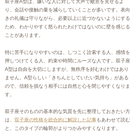
双子座A型は、嫌いな人に対して大声で敵意を見せるよ
り、会話や接触の量を減らしていくことが多いです。表向
きの礼儀は守りながら、必要以上に近づかないようにする
ため、わかりやすく怒られたわけではないのに壁を感じる
ことがあります。
特に苦手になりやすいのは、しつこく詮索する人、感情を
押しつけてくる人、約束や時間にルーズな人です。双子座
A型は自由を大切にしますが、無秩序を好むわけではあり
ません。A型らしい「きちんとしていたい気持ち」がある
ので、信頼を損なう相手には自然と心を閉じやすくなりま
す。
双子座そのものの基本的な気質を先に整理しておきたい方
は、
双子座の性格を総合的に解説した記事
もあわせて読む
と、このタイプの輪郭がよりつかみやすくなります。