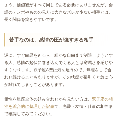
ょう。価値観がすべて同じである必要はありませんが、会
話のテンポやものの見方に大きなズレが少ない相手とは、
長く関係を築きやすいです。
苦手なのは、感情の圧が強すぎる相手
逆に、すぐ白黒を迫る人、細かな自由まで制限しようとす
る人、感情の起伏に巻き込んでくる人とは窮屈さを感じや
すくなります。双子座A型は気を遣うので、無理をして合
わせ続けることもありますが、その状態が長引くと急に心
が離れてしまうことがあります。
相性を星座全体の組み合わせから見たい方は、
双子座の相
性を総合的に整理した記事
で、恋愛・友情・仕事の相性ま
で確認してみてください。