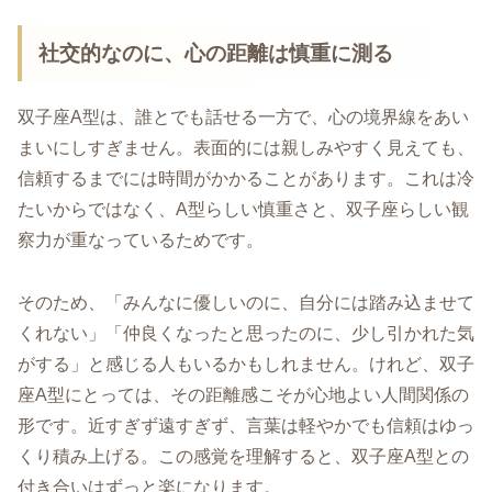
社交的なのに、心の距離は慎重に測る
双子座A型は、誰とでも話せる一方で、心の境界線をあい
まいにしすぎません。表面的には親しみやすく見えても、
信頼するまでには時間がかかることがあります。これは冷
たいからではなく、A型らしい慎重さと、双子座らしい観
察力が重なっているためです。
そのため、「みんなに優しいのに、自分には踏み込ませて
くれない」「仲良くなったと思ったのに、少し引かれた気
がする」と感じる人もいるかもしれません。けれど、双子
座A型にとっては、その距離感こそが心地よい人間関係の
形です。近すぎず遠すぎず、言葉は軽やかでも信頼はゆっ
くり積み上げる。この感覚を理解すると、双子座A型との
付き合いはずっと楽になります。