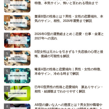
特徴、本気サイン、怖いと言われる理由まで
蟹座B型の性格とは？男性・女性の恋愛傾向、本
気のサイン、相性、2026年運勢まで解説
2026年O型の運勢総まとめ｜恋愛・仕事・金運と
2027年への流れ
B型女性は元カレを引きずる？失恋後の心理と後
悔、復縁の可能性を解説
蠍座A型の性格と恋愛傾向｜男性・女性の特徴、
本命サイン、冷める時まで解説
巳年O型男性の性格と恋愛傾向 脈ありサイン・
相性・結婚観までわかりやすく解説
AB型の嫌いな人への態度とは？男女別や職場や