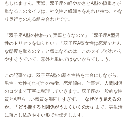
もしれません。実際、双子座の軽やかさとA型の慎重さが
重なるこのタイプは、社交性と繊細さをあわせ持つ、かな
り奥行きのある組み合わせです。
「双子座A型の性格って実際どうなの？」「双子座A型男
性のトリセツを知りたい」「双子座A型女性は恋愛でどん
な態度を取るの？」と気になるのは、このタイプがわかり
やすそうでいて、意外と単純ではないからでしょう。
この記事では、双子座A型の基本性格を土台にしながら、
男性・女性それぞれの特徴、恋愛傾向、仕事運、人間関係
のコツまで丁寧に整理していきます。双子座の一般的な性
質とA型らしい気質を混同しすぎず、
「なぜそう見えるの
か」「どう接すると関係がうまくいくのか」
まで、実生活
に落とし込みやすい形でお伝えします。