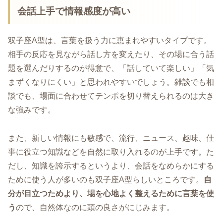
会話上手で情報感度が高い
双子座A型は、言葉を扱う力に恵まれやすいタイプです。
相手の反応を見ながら話し方を変えたり、その場に合う話
題を選んだりするのが得意で、「話していて楽しい」「気
まずくなりにくい」と思われやすいでしょう。雑談でも相
談でも、場面に合わせてテンポを切り替えられるのは大き
な強みです。
また、新しい情報にも敏感で、流行、ニュース、趣味、仕
事に役立つ知識などを自然に取り入れるのが上手です。た
だし、知識を誇示するというより、会話をなめらかにする
ために使う人が多いのも双子座A型らしいところです。
自
分が目立つためより、場を心地よく整えるために言葉を使
う
ので、自然体なのに頭の良さがにじみます。