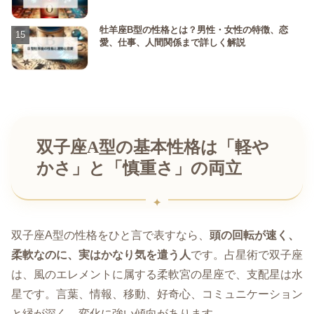
牡羊座B型の性格とは？男性・女性の特徴、恋
愛、仕事、人間関係まで詳しく解説
双子座A型の基本性格は「軽や
かさ」と「慎重さ」の両立
双子座A型の性格をひと言で表すなら、
頭の回転が速く、
柔軟なのに、実はかなり気を遣う人
です。占星術で双子座
は、風のエレメントに属する柔軟宮の星座で、支配星は水
星です。言葉、情報、移動、好奇心、コミュニケーション
と縁が深く、変化に強い傾向があります。