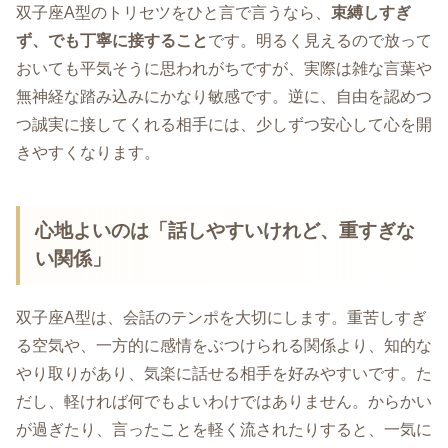
双子座A型のトリセツをひと言で言うなら、
束縛しすぎ
ず、でも丁寧に接すること
です。明るく見えるので放って
おいても平気そうに思われがちですが、実際は雑な言葉や
無神経な踏み込みにかなり敏感です。逆に、自由を認めつ
つ誠実に接してくれる相手には、少しずつ安心して心を開
きやすくなります。
心地よいのは「話しやすいけれど、重すぎな
い関係」
双子座A型は、会話のテンポを大切にします。重苦しすぎ
る空気や、一方的に感情をぶつけられる関係より、知的な
やり取りがあり、気楽に話せる相手を好みやすいです。た
だし、軽ければ何でもよいわけではありません。からかい
が過ぎたり、言ったことを軽く流されたりすると、一気に