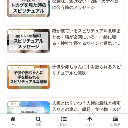
な意味、逃げない・2匹・カナヘビ
に会う時のメッセージ
猫が寝ているスピリチュアル意味ま
スピリチュアル
とめ｜猫が玄関にいる・一緒に寝
る・神社で寝てるサインと運気アッ
プ
子供や赤ちゃんに手を振られるスピ
スピリチュアル
リチュアルな意味
入梅とは？いつ？入梅の意味と梅雨
雑節
入りとの違い、縁起・食べ物・スピ
リチュアルな過ごし方
ホーム
検索
目次へ
トップ
人気記事