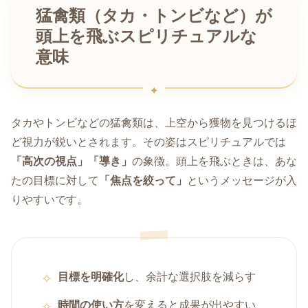
猛禽類（タカ・トンビなど）が
頭上を飛ぶスピリチュアルな
意味
タカやトンビなどの猛禽類は、上空から獲物を見つけるほ
ど視力が鋭いとされます。その姿はスピリチュアルでは
「高次の視点」「導き」
の象徴。頭上を飛ぶときは、あな
たの目標に対して
「焦点を絞って」
というメッセージが入
りやすいです。
目標を明確化
し、余計な選択肢を減らす
時間の使い方
を変えると成果が出やすい