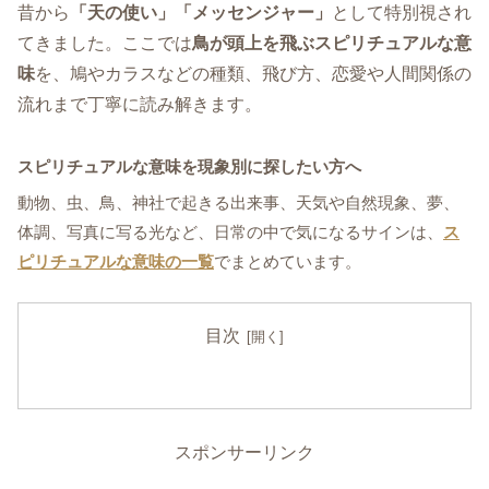
昔から
「天の使い」「メッセンジャー」
として特別視され
てきました。ここでは
鳥が頭上を飛ぶスピリチュアルな意
味
を、鳩やカラスなどの種類、飛び方、恋愛や人間関係の
流れまで丁寧に読み解きます。
スピリチュアルな意味を現象別に探したい方へ
動物、虫、鳥、神社で起きる出来事、天気や自然現象、夢、
体調、写真に写る光など、日常の中で気になるサインは、
ス
ピリチュアルな意味の一覧
でまとめています。
目次
スポンサーリンク