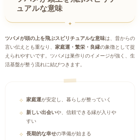
ュアルな意味
ツバメが頭の上を飛ぶスピリチュアルな意味
は、昔からの
言い伝えとも重なり、
家庭運・繁栄・良縁
の象徴として捉
えられやすいです。ツバメは巣作りのイメージが強く、生
活基盤が整う流れに結びつきます。
家庭運
が安定し、暮らしが整っていく
新しい出会い
や、信頼できる縁が入りや
すい
長期的な幸せ
の準備が始まる