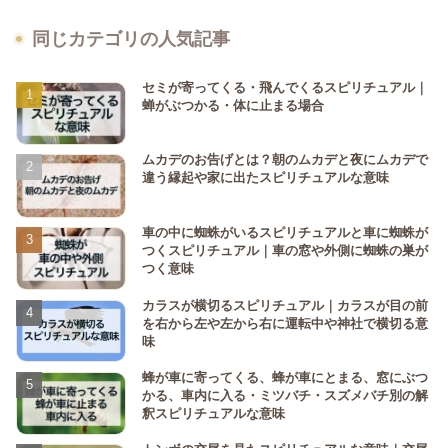
同じカテゴリの人気記事
セミが寄ってくる・飛んでくるスピリチュアル｜
蝉がぶつかる・体に止まる場合
ムカデのお告げとは？朝のムカデと夜にムカデで
違う縁起や家に出たスピリチュアルな意味
車の中に蜘蛛がいるスピリチュアルと車に蜘蛛が
つくスピリチュアル｜車の窓や外側に蜘蛛の巣が
つく意味
カラスが横切るスピリチュアル｜カラスが目の前
を右から左や左から右に運転中や神社で横切る意
味
蜂が車に寄ってくる、蜂が車にとまる、窓にぶつ
かる、車内に入る・ミツバチ・スズメバチ別の解
釈スピリチュアルな意味