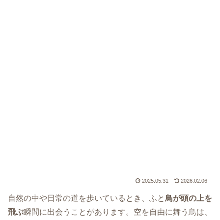
2025.05.31
2026.02.06
自然の中や日常の道を歩いているとき、ふと
鳥が頭の上を
飛ぶ
瞬間に出会うことがあります。空を自由に舞う鳥は、