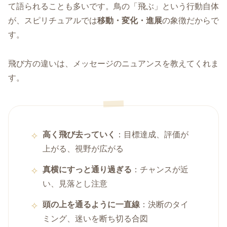
て語られることも多いです。鳥の「飛ぶ」という行動自体
が、スピリチュアルでは
移動・変化・進展
の象徴だからで
す。
飛び方の違いは、メッセージのニュアンスを教えてくれま
す。
高く飛び去っていく
：目標達成、評価が
上がる、視野が広がる
真横にすっと通り過ぎる
：チャンスが近
い、見落とし注意
頭の上を通るように一直線
：決断のタイ
ミング、迷いを断ち切る合図