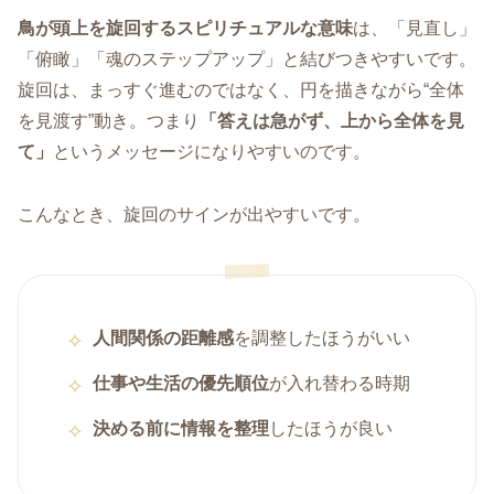
鳥が頭上を旋回するスピリチュアルな意味
は、「見直し」
「俯瞰」「魂のステップアップ」と結びつきやすいです。
旋回は、まっすぐ進むのではなく、円を描きながら“全体
を見渡す”動き。つまり
「答えは急がず、上から全体を見
て」
というメッセージになりやすいのです。
こんなとき、旋回のサインが出やすいです。
人間関係の距離感
を調整したほうがいい
仕事や生活の優先順位
が入れ替わる時期
決める前に情報を整理
したほうが良い