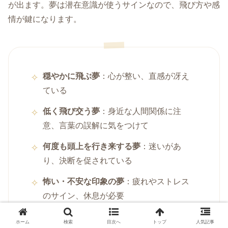
が出ます。夢は潜在意識が使うサインなので、飛び方や感
情が鍵になります。
穏やかに飛ぶ夢
：心が整い、直感が冴え
ている
低く飛び交う夢
：身近な人間関係に注
意、言葉の誤解に気をつけて
何度も頭上を行き来する夢
：迷いがあ
り、決断を促されている
怖い・不安な印象の夢
：疲れやストレス
のサイン、休息が必要
ホーム
検索
目次へ
トップ
人気記事