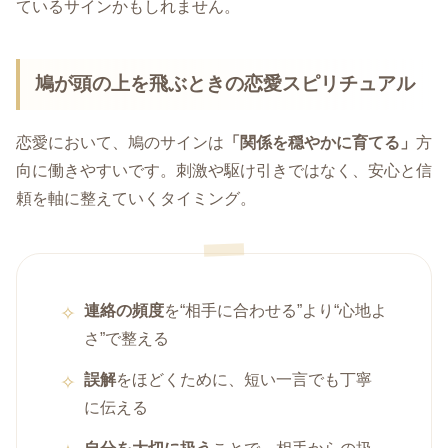
ているサインかもしれません。
鳩が頭の上を飛ぶときの恋愛スピリチュアル
恋愛において、鳩のサインは
「関係を穏やかに育てる」
方
向に働きやすいです。刺激や駆け引きではなく、安心と信
頼を軸に整えていくタイミング。
連絡の頻度
を“相手に合わせる”より“心地よ
さ”で整える
誤解
をほどくために、短い一言でも丁寧
に伝える