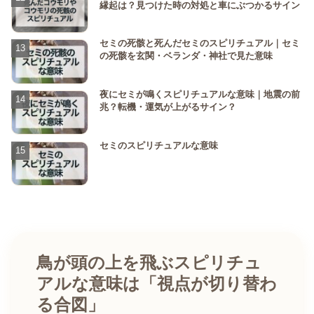
縁起は？見つけた時の対処と車にぶつかるサイン
セミの死骸と死んだセミのスピリチュアル｜セミ
の死骸を玄関・ベランダ・神社で見た意味
夜にセミが鳴くスピリチュアルな意味｜地震の前
兆？転機・運気が上がるサイン？
セミのスピリチュアルな意味
鳥が頭の上を飛ぶスピリチュ
アルな意味は「視点が切り替わ
る合図」