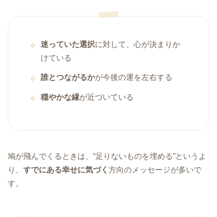
迷っていた選択
に対して、心が決まりか
けている
誰とつながるか
が今後の運を左右する
穏やかな縁
が近づいている
鳩が飛んでくるときは、“足りないものを埋める”というよ
り、
すでにある幸せに気づく
方向のメッセージが多いで
す。