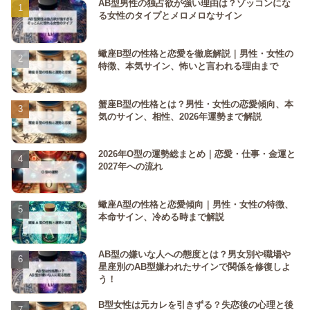
AB型男性の独占欲が強い理由は？ゾッコンにな
る女性のタイプとメロメロなサイン
蠍座B型の性格と恋愛を徹底解説｜男性・女性の
特徴、本気サイン、怖いと言われる理由まで
蟹座B型の性格とは？男性・女性の恋愛傾向、本
気のサイン、相性、2026年運勢まで解説
2026年O型の運勢総まとめ｜恋愛・仕事・金運と
2027年への流れ
蠍座A型の性格と恋愛傾向｜男性・女性の特徴、
本命サイン、冷める時まで解説
AB型の嫌いな人への態度とは？男女別や職場や
星座別のAB型嫌われたサインで関係を修復しよ
う！
B型女性は元カレを引きずる？失恋後の心理と後