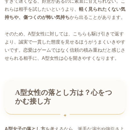
すぎて遅くなる、好意があるのに素直に甘えられない。こ
れらは相手を試したいというより、
軽く見られたくない気
持ちや、傷つくのが怖い気持ち
から出ることがあります。
そのため、A型女性に対しては、こちらも駆け引きで返す
より、誠実で一貫した態度を見せるほうがうまくいきやす
いです。恋愛はゲームではなく信頼の積み重ねだと感じさ
せられる相手に、A型女性は心を開きやすくなります。
A型女性の落とし方は？心をつ
かむ接し方
A型女子の落とし方
を考えるなら、派手な演出や強引さよ