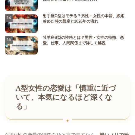
射手座O型はモテる？男性・女性の本音、嫉妬、
冷めた時の態度と2026年の流れ
牡羊座B型の性格とは？男性・女性の特徴、恋
愛、仕事、人間関係まで詳しく解説
A型女性の恋愛は「慎重に近づ
いて、本気になるほど深くな
る」
A型女性の恋愛の特徴をひと言で表すなら、
軽いノリで始