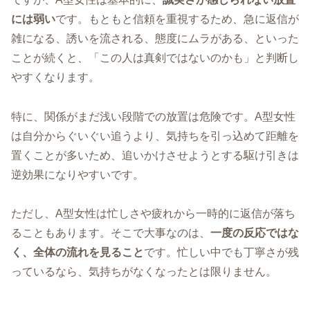
には弱い
です。もともと信頼を重視するため、急に返信が
雑になる、誘いを流される、態度にムラがある、といった
ことが続くと、「この人は真剣ではないのかも」と判断し
やすくなります。
特に、関係がまだ浅い段階での放置は危険です。A型女性
は自分からぐいぐい追うより、気持ちを引っ込めて距離を
置くことが多いため、追いかけさせようとする駆け引きは
逆効果になりやすいです。
ただし、A型女性は忙しさや疲れから一時的に返信が落ち
ることもあります。そこで大事なのは、
一度の反応ではな
く、全体の流れを見ること
です。忙しい中でも丁寧さが残
っているなら、気持ちがなくなったとは限りません。