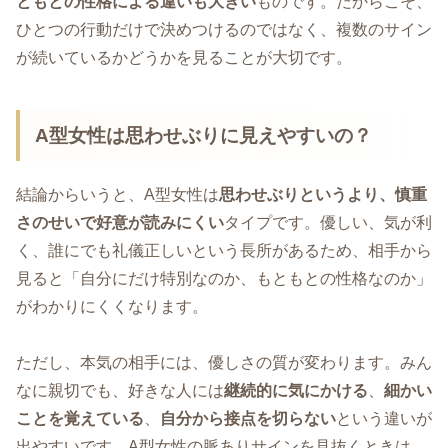
ともとの性格による違いも大きい
ものです。だからこそ、
ひとつの行動だけで決めつけるのではなく、複数のサイン
が続いているかどうかを見ることが大切です。
A型女性は思わせぶりに見えやすいの？
結論からいうと、A型女性は
思わせぶりというより、慎重
さのせいで好意が読みにくい
タイプです。優しい、気が利
く、誰にでも礼儀正しいという長所があるため、相手から
見ると「自分にだけ特別なのか、もともとの性格なのか」
がわかりにくくなります。
ただし、本気の相手には、優しさの質が変わります。みん
なに親切でも、好きな人には
継続的に気にかける
、
細かい
ことを覚えている
、
自分から接点を切らない
という違いが
出やすいです。A型女性の脈ありサインを見抜くときは、