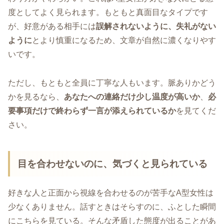
度としてよく見られます。もともと真面目なタイプです
が、好意がある相手には
誤解されないように、失礼がない
ように
とより慎重になるため、文章が自然に濃くなりやす
いです。
ただし、もともと全員に丁寧な人もいます。脈ありかどう
かを見るなら、
あなたへの連絡だけ少し温度が高いか
、
必
要事項だけで終わらず一言が添えられているか
を見てくだ
さい。
目を合わせないのに、気づくと見られている
好きな人と正面から視線を合わせるのが苦手なA型女性は
少なくありません。話すときはそらすのに、ふとした瞬間
にこちらを見ている。そんな矛盾した態度が出ることがあ