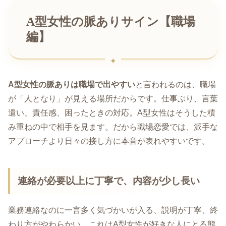
A型女性の脈ありサイン【職場
編】
A型女性の脈ありは職場で出やすい
と言われるのは、職場
が「人となり」が見える場所だからです。仕事ぶり、言葉
遣い、責任感、困ったときの対応。A型女性はそうした積
み重ねの中で相手を見ます。だから職場恋愛では、派手な
アプローチより日々の接し方に本音が表れやすいです。
連絡が必要以上に丁寧で、内容が少し長い
業務連絡なのに一言多く気づかいが入る、説明が丁寧、終
わり方がやわらかい。これはA型女性が好きな人にとる態