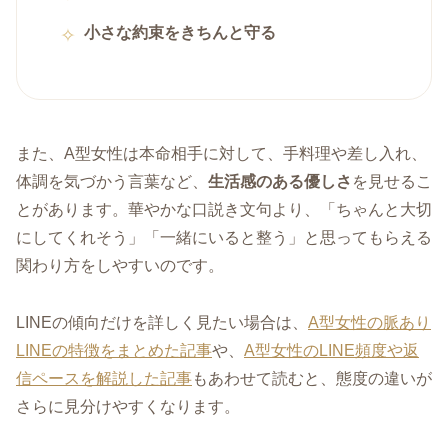
小さな約束をきちんと守る
また、A型女性は本命相手に対して、手料理や差し入れ、
体調を気づかう言葉など、
生活感のある優しさ
を見せるこ
とがあります。華やかな口説き文句より、「ちゃんと大切
にしてくれそう」「一緒にいると整う」と思ってもらえる
関わり方をしやすいのです。
LINEの傾向だけを詳しく見たい場合は、
A型女性の脈あり
LINEの特徴をまとめた記事
や、
A型女性のLINE頻度や返
信ペースを解説した記事
もあわせて読むと、態度の違いが
さらに見分けやすくなります。