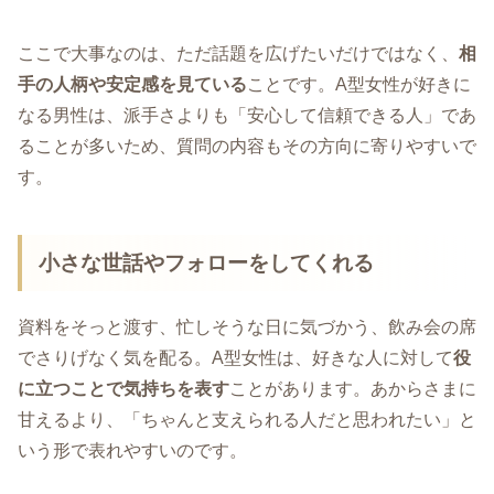
ここで大事なのは、ただ話題を広げたいだけではなく、
相
手の人柄や安定感を見ている
ことです。A型女性が好きに
なる男性は、派手さよりも「安心して信頼できる人」であ
ることが多いため、質問の内容もその方向に寄りやすいで
す。
小さな世話やフォローをしてくれる
資料をそっと渡す、忙しそうな日に気づかう、飲み会の席
でさりげなく気を配る。A型女性は、好きな人に対して
役
に立つことで気持ちを表す
ことがあります。あからさまに
甘えるより、「ちゃんと支えられる人だと思われたい」と
いう形で表れやすいのです。