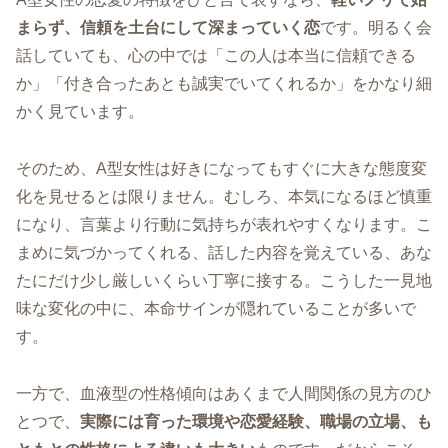
まらず、信頼を土台にして深まっていく恋
です。明るく会
話していても、心の中では「この人は本当に信頼できる
か」「付き合ったあとも誠実でいてくれるか」をかなり細
かく見ています。
そのため、A型女性は好きになってもすぐに大きな態度変
化を見せるとは限りません。むしろ、本気になるほど慎重
になり、言葉より行動に気持ちが表れやすくなります。こ
まめに気づかってくれる、話した内容を覚えている、あな
たにだけ少し厳しいくらい丁寧に接する。こうした一見地
味な変化の中に、本命サインが隠れていることが多いで
す。
一方で、血液型の性格傾向はあくまで人間関係の見方のひ
とつで、
実際には育った環境や恋愛経験、職場の立場、も