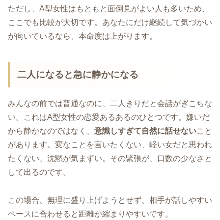
ただし、A型女性はもともと面倒見がよい人も多いため、
ここでも比較が大切です。あなたにだけ継続して気づかい
が向いているなら、本命度は上がります。
二人になると急に静かになる
みんなの前では普通なのに、二人きりだと会話がぎこちな
い。これはA型女性の恋愛あるあるのひとつです。嫌いだ
から静かなのではなく、
意識しすぎて自然に話せない
こと
があります。変なことを言いたくない、軽い女だと思われ
たくない、沈黙が気まずい。その緊張が、口数の少なさと
して出るのです。
この場合、無理に盛り上げようとせず、相手が話しやすい
ペースに合わせると距離が縮まりやすいです。