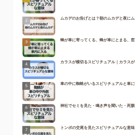
ムカデのお告げとは？朝のムカデと夜にム
蜂が車に寄ってくる、蜂が車にとまる、窓
カラスが横切るスピリチュアル｜カラスが
車の中に蜘蛛がいるスピリチュアルと車に
神社でセミを見た・鳴き声を聞いた・死骸
トンボの交尾を見たスピリチュアルな意味