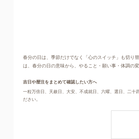
春分の日は、季節だけでなく「心のスイッチ」も切り
は、春分の日の意味から、やること・願い事・体調の
吉日や暦注をまとめて確認したい方へ
一粒万倍日、天赦日、大安、不成就日、六曜、選日、二十
ださい。