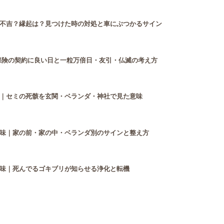
不吉？縁起は？見つけた時の対処と車にぶつかるサイン
年】保険の契約に良い日と一粒万倍日・友引・仏滅の考え方
｜セミの死骸を玄関・ベランダ・神社で見た意味
味｜家の前・家の中・ベランダ別のサインと整え方
味｜死んでるゴキブリが知らせる浄化と転機