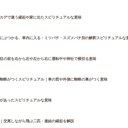
カデで違う縁起や家に出たスピリチュアルな意味
にぶつかる、車内に入る・ミツバチ・スズメバチ別の解釈スピリチュアルな
目の前を右から左や左から右に運転中や神社で横切る意味
蜘蛛がつくスピリチュアル｜車の窓や外側に蜘蛛の巣がつく意味
があったスピリチュアルな意味
｜交尾しながら飛ぶ二匹・連結の縁起を解説