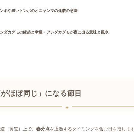
ンボや黒いトンボのオニヤンマの死骸の意味
シダカグモの縁起と幸運・アシダカグモが夜に出る意味と風水
夜がほぼ同じ」になる節目
く道（黄道）上で、
春分点
を通過するタイミングを含む日を指しま