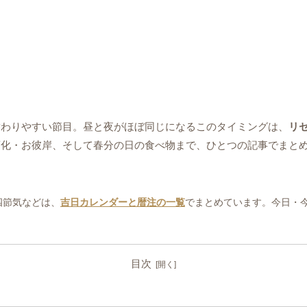
替わりやすい節目。昼と夜がほぼ同じになるこのタイミングは、
リ
変化・お彼岸、そして春分の日の食べ物まで、ひとつの記事でまと
四節気などは、
吉日カレンダーと暦注の一覧
でまとめています。今日・
目次