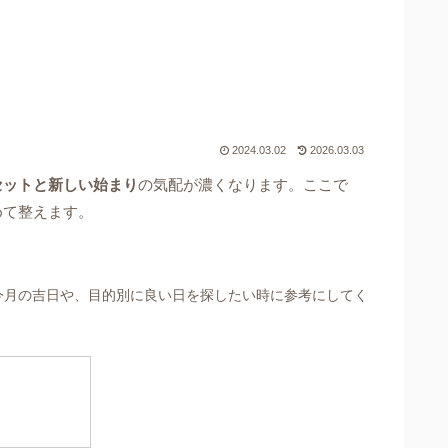
2024.03.02
2026.03.03
セットと新しい始まり
の気配が濃くなります。ここで
めて整えます。
今月の吉日や、目的別に良い日を探したい時に参考にしてく