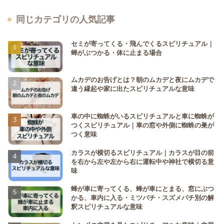
同じカテゴリの人気記事
セミが寄ってくる・飛んでくるスピリチュアル｜
蝉がぶつかる・体に止まる場合
ムカデのお告げとは？朝のムカデと夜にムカデで
違う縁起や家に出たスピリチュアルな意味
車の中に蜘蛛がいるスピリチュアルと車に蜘蛛が
つくスピリチュアル｜車の窓や外側に蜘蛛の巣が
つく意味
カラスが横切るスピリチュアル｜カラスが目の前
を右から左や左から右に運転中や神社で横切る意
味
蜂が車に寄ってくる、蜂が車にとまる、窓にぶつ
かる、車内に入る・ミツバチ・スズメバチ別の解
釈スピリチュアルな意味