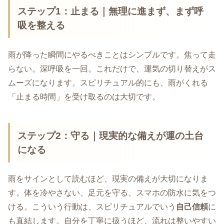
ステップ1：止まる｜無理に進まず、まず呼
吸を整える
雨が降った瞬間にやるべきことはシンプルです。焦って走
らない。深呼吸を一回。これだけで、運気の切り替えがス
ムーズになります。スピリチュアル的にも、雨がくれる
「止まる時間」を受け取るのは大切です。
ステップ2：守る｜現実的な備えが運の土台
になる
雨をサインとして読むほど、現実の備えが大切になりま
す。体を冷やさない、足元を守る、スマホの防水に気をつ
ける。こういう行動は、スピリチュアルでいう
自己信頼
に
も直結します。自分を丁寧に扱うほど、流れは整いやすい