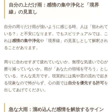
自分の上だけ雨：感情の集中浄化と「境界
線」の見直し
自分の周りだけ雨が強いように感じる時、人は「狙われて
いる？」と不安になります。でもスピリチュアルでは、こ
れは
感情の集中浄化
や「境界線」の見直しとして解釈され
ることがあります。
周りに合わせすぎて疲れていないか、無理な気遣いで心が
擦り減っていないか。雨が「あなたの領域を守ろう」とし
ている、そんな見方です。現実的には風や雲の流れで起き
る現象なので怖がらず、心の面では
自分を優先する許可
を
出してあげてください。
急な大雨：溜め込んだ感情を解放するサイン