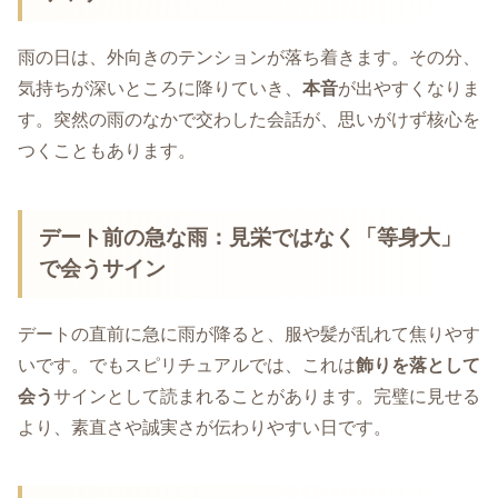
雨の日は、外向きのテンションが落ち着きます。その分、
気持ちが深いところに降りていき、
本音
が出やすくなりま
す。突然の雨のなかで交わした会話が、思いがけず核心を
つくこともあります。
デート前の急な雨：見栄ではなく「等身大」
で会うサイン
デートの直前に急に雨が降ると、服や髪が乱れて焦りやす
いです。でもスピリチュアルでは、これは
飾りを落として
会う
サインとして読まれることがあります。完璧に見せる
より、素直さや誠実さが伝わりやすい日です。