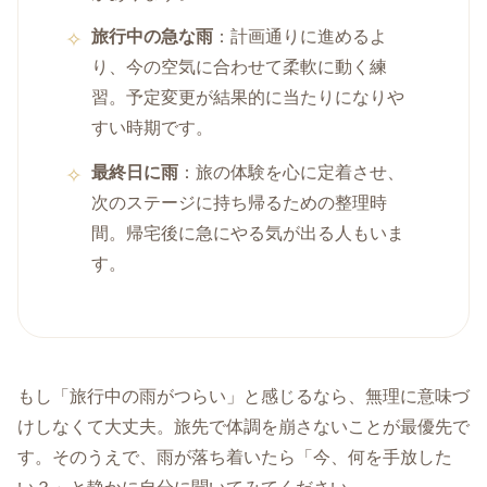
旅行中の急な雨
：計画通りに進めるよ
り、今の空気に合わせて柔軟に動く練
習。予定変更が結果的に当たりになりや
すい時期です。
最終日に雨
：旅の体験を心に定着させ、
次のステージに持ち帰るための整理時
間。帰宅後に急にやる気が出る人もいま
す。
もし「旅行中の雨がつらい」と感じるなら、無理に意味づ
けしなくて大丈夫。旅先で体調を崩さないことが最優先で
す。そのうえで、雨が落ち着いたら「今、何を手放した