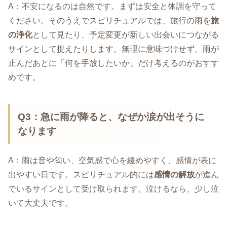
A：不安になるのは自然です。まずは安全と体調を守って
ください。そのうえでスピリチュアルでは、旅行の雨を
旅
の浄化
として見たり、予定変更が新しい出会いにつながる
サインとして捉えたりします。無理に意味づけせず、雨が
止んだあとに「何を手放したいか」だけ考えるのがおすす
めです。
Q3：急に雨が降ると、なぜか涙が出そうに
なります
A：雨は音や匂い、空気感で心を緩めやすく、感情が表に
出やすい日です。スピリチュアル的には
感情の解放
が進ん
でいるサインとして受け取られます。泣けるなら、少し泣
いて大丈夫です。