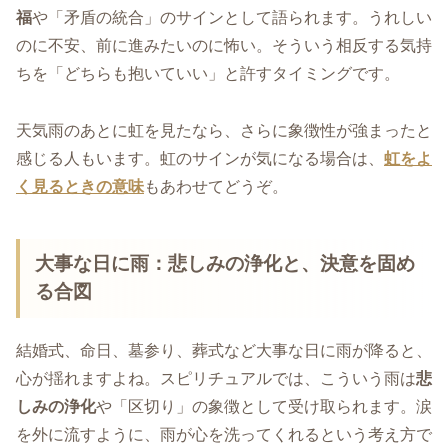
福
や「矛盾の統合」のサインとして語られます。うれしい
のに不安、前に進みたいのに怖い。そういう相反する気持
ちを「どちらも抱いていい」と許すタイミングです。
天気雨のあとに虹を見たなら、さらに象徴性が強まったと
感じる人もいます。虹のサインが気になる場合は、
虹をよ
く見るときの意味
もあわせてどうぞ。
大事な日に雨：悲しみの浄化と、決意を固め
る合図
結婚式、命日、墓参り、葬式など大事な日に雨が降ると、
心が揺れますよね。スピリチュアルでは、こういう雨は
悲
しみの浄化
や「区切り」の象徴として受け取られます。涙
を外に流すように、雨が心を洗ってくれるという考え方で