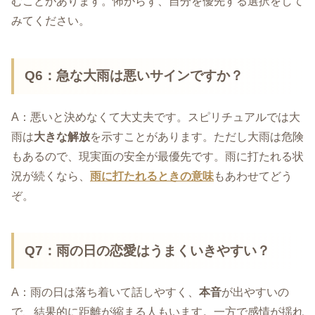
むことがあります。怖がらず、自分を優先する選択をして
みてください。
Q6：急な大雨は悪いサインですか？
A：悪いと決めなくて大丈夫です。スピリチュアルでは大
雨は
大きな解放
を示すことがあります。ただし大雨は危険
もあるので、現実面の安全が最優先です。雨に打たれる状
況が続くなら、
雨に打たれるときの意味
もあわせてどう
ぞ。
Q7：雨の日の恋愛はうまくいきやすい？
A：雨の日は落ち着いて話しやすく、
本音
が出やすいの
で、結果的に距離が縮まる人もいます。一方で感情が揺れ