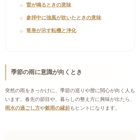
雷が鳴るときの意味
参拝中に強風が吹いたときの意味
竜巻が示す転機と浄化
季節の雨に意識が向くとき
突然の雨をきっかけに、季節の巡りや暦に関心が向く人も
います。春先の節目や、暮らしの整え方に興味が出たら、
雨水の過ごし方
や
穀雨の縁起
もヒントになります。