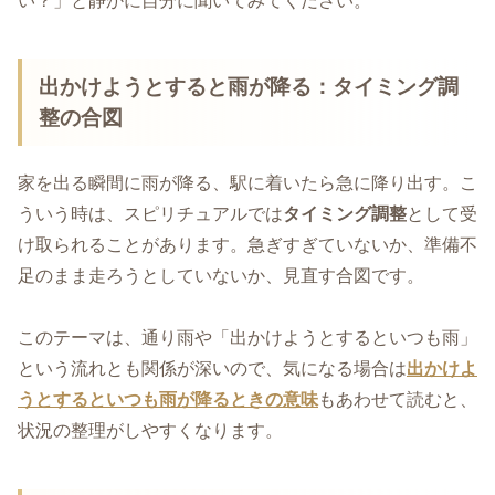
い？」と静かに自分に聞いてみてください。
出かけようとすると雨が降る：タイミング調
整の合図
家を出る瞬間に雨が降る、駅に着いたら急に降り出す。こ
ういう時は、スピリチュアルでは
タイミング調整
として受
け取られることがあります。急ぎすぎていないか、準備不
足のまま走ろうとしていないか、見直す合図です。
このテーマは、通り雨や「出かけようとするといつも雨」
という流れとも関係が深いので、気になる場合は
出かけよ
うとするといつも雨が降るときの意味
もあわせて読むと、
状況の整理がしやすくなります。