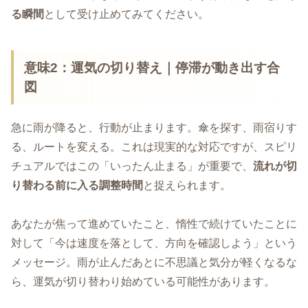
る瞬間
として受け止めてみてください。
意味2：運気の切り替え｜停滞が動き出す合
図
急に雨が降ると、行動が止まります。傘を探す、雨宿りす
る、ルートを変える。これは現実的な対応ですが、スピリ
チュアルではこの「いったん止まる」が重要で、
流れが切
り替わる前に入る調整時間
と捉えられます。
あなたが焦って進めていたこと、惰性で続けていたことに
対して「今は速度を落として、方向を確認しよう」という
メッセージ。雨が止んだあとに不思議と気分が軽くなるな
ら、運気が切り替わり始めている可能性があります。