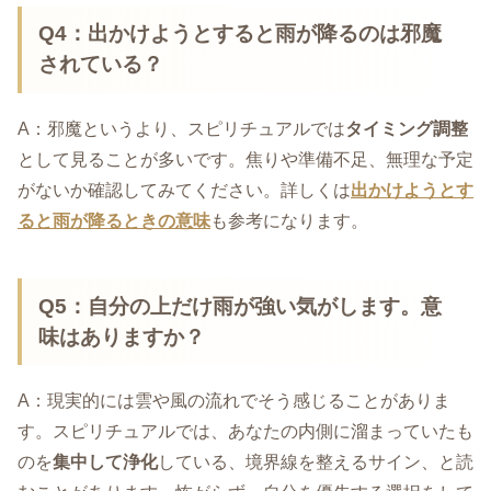
Q4：出かけようとすると雨が降るのは邪魔
されている？
A：邪魔というより、スピリチュアルでは
タイミング調整
として見ることが多いです。焦りや準備不足、無理な予定
がないか確認してみてください。詳しくは
出かけようとす
ると雨が降るときの意味
も参考になります。
Q5：自分の上だけ雨が強い気がします。意
味はありますか？
A：現実的には雲や風の流れでそう感じることがありま
す。スピリチュアルでは、あなたの内側に溜まっていたも
のを
集中して浄化
している、境界線を整えるサイン、と読