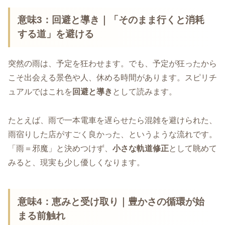
意味3：回避と導き｜「そのまま行くと消耗
する道」を避ける
突然の雨は、予定を狂わせます。でも、予定が狂ったから
こそ出会える景色や人、休める時間があります。スピリチ
ュアルではこれを
回避と導き
として読みます。
たとえば、雨で一本電車を遅らせたら混雑を避けられた、
雨宿りした店がすごく良かった、というような流れです。
「雨＝邪魔」と決めつけず、
小さな軌道修正
として眺めて
みると、現実も少し優しくなります。
意味4：恵みと受け取り｜豊かさの循環が始
まる前触れ