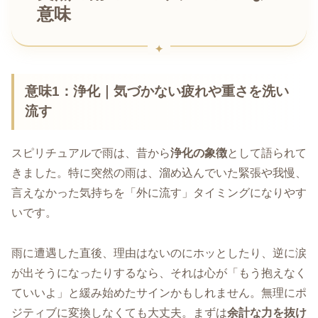
意味
意味1：浄化｜気づかない疲れや重さを洗い
流す
スピリチュアルで雨は、昔から
浄化の象徴
として語られて
きました。特に突然の雨は、溜め込んでいた緊張や我慢、
言えなかった気持ちを「外に流す」タイミングになりやす
いです。
雨に遭遇した直後、理由はないのにホッとしたり、逆に涙
が出そうになったりするなら、それは心が「もう抱えなく
ていいよ」と緩み始めたサインかもしれません。無理にポ
ジティブに変換しなくても大丈夫。まずは
余計な力を抜け