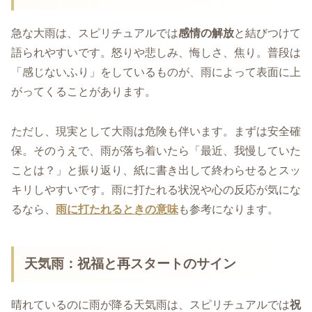
急な大雨は、スピリチュアルでは
感情の解放
と結びつけて
語られやすいです。怒りや悲しみ、悔しさ、焦り。普段は
「感じないふり」をしているものが、雨によって表面に上
がってくることがあります。
ただし、現実として大雨は危険も伴います。まずは安全確
保。そのうえで、雨が落ち着いたら「最近、我慢していた
ことは？」と振り返り、紙に書き出して終わらせるとスッ
キリしやすいです。雨に打たれる状況や心の反応が気にな
るなら、
雨に打たれるときの意味
も参考になります。
天気雨：祝福と再スタートのサイン
晴れているのに雨が降る天気雨は、スピリチュアルでは
祝