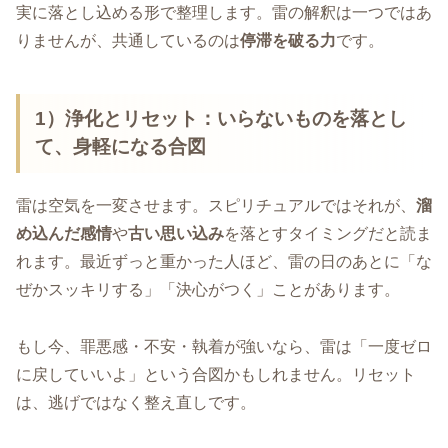
実に落とし込める形で整理します。雷の解釈は一つではあ
りませんが、共通しているのは
停滞を破る力
です。
1）浄化とリセット
：いらないものを落とし
て、身軽になる合図
雷は空気を一変させます。スピリチュアルではそれが、
溜
め込んだ感情
や
古い思い込み
を落とすタイミングだと読ま
れます。最近ずっと重かった人ほど、雷の日のあとに「な
ぜかスッキリする」「決心がつく」ことがあります。
もし今、罪悪感・不安・執着が強いなら、雷は「一度ゼロ
に戻していいよ」という合図かもしれません。リセット
は、逃げではなく整え直しです。