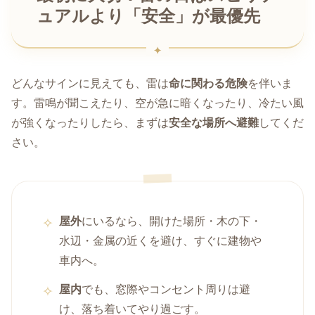
ュアルより「安全」が最優先
どんなサインに見えても、雷は
命に関わる危険
を伴いま
す。雷鳴が聞こえたり、空が急に暗くなったり、冷たい風
が強くなったりしたら、まずは
安全な場所へ避難
してくだ
さい。
屋外
にいるなら、開けた場所・木の下・
水辺・金属の近くを避け、すぐに建物や
車内へ。
屋内
でも、窓際やコンセント周りは避
け、落ち着いてやり過ごす。