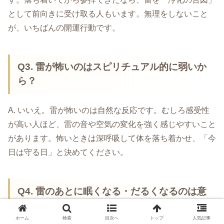
として前向きに受け取る人もいます。無理をしないこと
が、いちばんの開運行動です。
Q3. 雷が怖いのはスピリチュアル的に弱いか
ら？
A. いいえ。雷が怖いのは自然な反応です。むしろ感受性
が高い人ほど、雷の音や空気の変化を強く感じやすいこと
があります。怖いときは深呼吸して体を落ち着かせ、「今
日は守る日」と決めてください。
Q4. 雷のあとに眠くなる・だるくなるのは意
味がある？
ホーム
検索
目次へ
トップ
人気記事