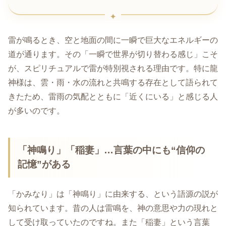
雷が鳴るとき、空と地面の間に一瞬で巨大なエネルギーの
道が通ります。その「一瞬で世界が切り替わる感じ」こそ
が、スピリチュアルで雷が特別視される理由です。特に龍
神様は、雲・雨・水の流れと共鳴する存在として語られて
きたため、雷雨の気配とともに「近くにいる」と感じる人
が多いのです。
「神鳴り」「稲妻」…言葉の中にも“信仰の
記憶”がある
「かみなり」は「神鳴り」に由来する、という語源の説が
知られています。昔の人は雷鳴を、神の意思や力の現れと
して受け取っていたのですね。また「稲妻」という言葉