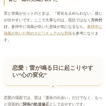
雷と突風がセットのときは、「変化を止められない」感じ
が出やすいです。ここで大事なのは、抵抗ではなく
方向付
け
。参拝中に強風が吹いた意味が気になるなら、
参拝中に
強風が吹いた時のスピリチュアルな意味
も参考になりま
す。
恋愛：雷が鳴る日に起こりやす
い“心の変化”
恋愛の場面では、雷は「運命の出会い」だけでなく、もっ
と現実的に
関係の軌道修正
として出やすいです。