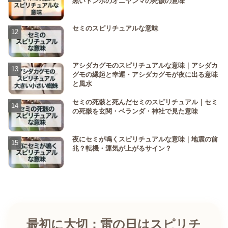
黒いトンボのオニヤンマの死骸の意味
セミのスピリチュアルな意味
アシダカグモのスピリチュアルな意味｜アシダカ
グモの縁起と幸運・アシダカグモが夜に出る意味
と風水
セミの死骸と死んだセミのスピリチュアル｜セミ
の死骸を玄関・ベランダ・神社で見た意味
夜にセミが鳴くスピリチュアルな意味｜地震の前
兆？転機・運気が上がるサイン？
最初に大切：雷の日はスピリチ