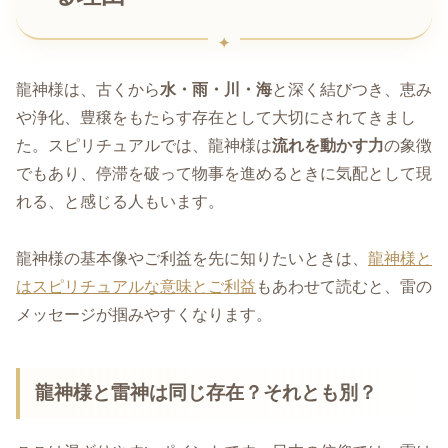
龍神様は、古くから
水・雨・川・海
と深く結びつき、恵み
や浄化、豊穣をもたらす存在として大切にされてきまし
た。スピリチュアルでは、龍神様は
流れを動かす力
の象徴
でもあり、停滞を破って物事を進めるときに気配として現
れる、と感じる人もいます。
龍神様の基本像やご利益を先に知りたいときは、
龍神様と
はスピリチュアルな意味とご利益
もあわせて読むと、雷の
メッセージが掴みやすくなります。
龍神様と雷神は同じ存在？それとも別？