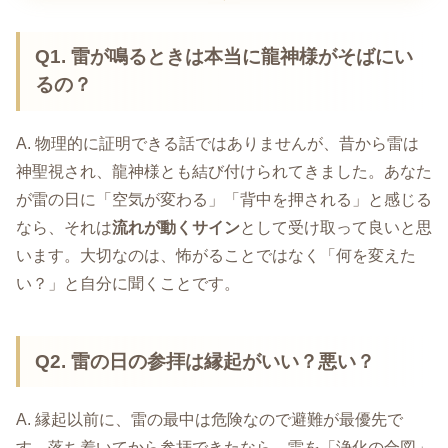
Q1. 雷が鳴るときは本当に龍神様がそばにい
るの？
A. 物理的に証明できる話ではありませんが、昔から雷は
神聖視され、龍神様とも結び付けられてきました。あなた
が雷の日に「空気が変わる」「背中を押される」と感じる
なら、それは
流れが動くサイン
として受け取って良いと思
います。大切なのは、怖がることではなく「何を変えた
い？」と自分に聞くことです。
Q2. 雷の日の参拝は縁起がいい？悪い？
A. 縁起以前に、雷の最中は危険なので避難が最優先で
す。落ち着いてから参拝できたなら、雷を「浄化の合図」