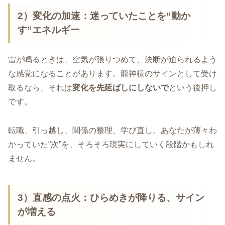
2）変化の加速
：迷っていたことを“動か
す”エネルギー
雷が鳴るときは、空気が張りつめて、決断が迫られるよう
な感覚になることがあります。龍神様のサインとして受け
取るなら、それは
変化を先延ばしにしないで
という後押し
です。
転職、引っ越し、関係の整理、学び直し。あなたが薄々わ
かっていた“次”を、そろそろ現実にしていく段階かもしれ
ません。
3）直感の点火
：ひらめきが降りる、サイン
が増える