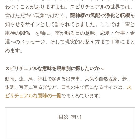
わつくことがありますよね。スピリチュアルの世界では、
雷はただ怖い現象ではなく、
龍神様の気配
や
浄化と転機
を
知らせるサインとして語られてきました。ここでは「雷と
龍神の関係」を軸に、雷が鳴る日の意味、恋愛・仕事・金
運へのメッセージ、そして現実的な整え方まで丁寧にまと
めます。
スピリチュアルな意味を現象別に探したい方へ
動物、虫、鳥、神社で起きる出来事、天気や自然現象、夢、
体調、写真に写る光など、日常の中で気になるサインは、
ス
ピリチュアルな意味の一覧
でまとめています。
目次