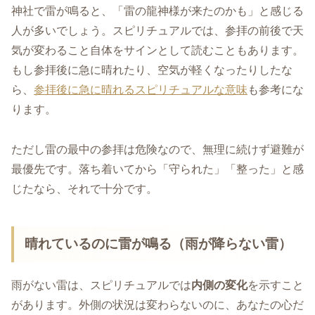
神社で雷が鳴ると、「雷の龍神様が来たのかも」と感じる
人が多いでしょう。スピリチュアルでは、参拝の前後で天
気が変わること自体をサインとして読むこともあります。
もし参拝後に急に晴れたり、空気が軽くなったりしたな
ら、
参拝後に急に晴れるスピリチュアルな意味
も参考にな
ります。
ただし雷の最中の参拝は危険なので、無理に続けず避難が
最優先です。落ち着いてから「守られた」「整った」と感
じたなら、それで十分です。
晴れているのに雷が鳴る（雨が降らない雷）
雨がない雷は、スピリチュアルでは
内側の変化
を示すこと
があります。外側の状況は変わらないのに、あなたの心だ