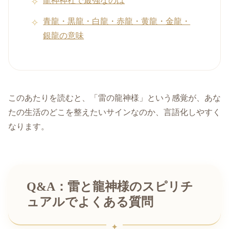
龍神神社で最強なのは
青龍・黒龍・白龍・赤龍・黄龍・金龍・
銀龍の意味
このあたりを読むと、「雷の龍神様」という感覚が、あな
たの生活のどこを整えたいサインなのか、言語化しやすく
なります。
Q&A：雷と龍神様のスピリチ
ュアルでよくある質問