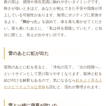
夜の雷は、感情や潜在意識に触れやすいタイミングです。
怖さが強いときほど、あなたが抱えてきた不安や我慢が浮
上している可能性があります。無理にポジティブに変換す
るより、
「怖かった」
を認めて、体を落ち着かせてくださ
い。落ち着いたあとに、「私は何を我慢していた？」と自
分に聞くと、答えが出やすい日です。
雷のあとに虹が出た
雷雨のあとに虹を見ると、「浄化の完了」「次の段階へ」
というサインとして受け取りやすくなります。龍神と虹を
結び付ける解釈もあるので、気になるなら
虹をよく見る人
のスピリチュアルな意味
も読むと、流れが整理されます。
雷と一緒に突風が吹いた