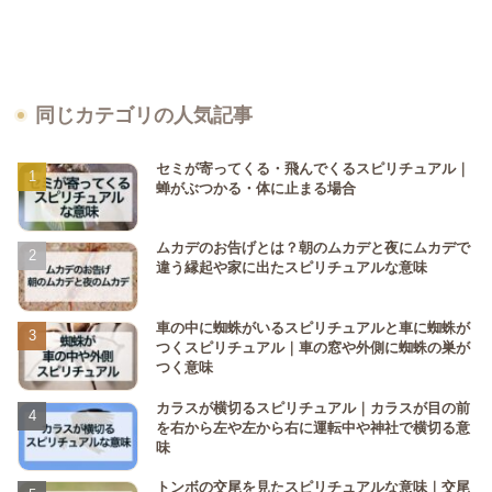
同じカテゴリの人気記事
セミが寄ってくる・飛んでくるスピリチュアル｜
蝉がぶつかる・体に止まる場合
ムカデのお告げとは？朝のムカデと夜にムカデで
違う縁起や家に出たスピリチュアルな意味
車の中に蜘蛛がいるスピリチュアルと車に蜘蛛が
つくスピリチュアル｜車の窓や外側に蜘蛛の巣が
つく意味
カラスが横切るスピリチュアル｜カラスが目の前
を右から左や左から右に運転中や神社で横切る意
味
トンボの交尾を見たスピリチュアルな意味｜交尾