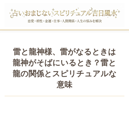
雷と龍神様、雷がなるときは
龍神がそばにいるとき？雷と
龍の関係とスピリチュアルな
意味