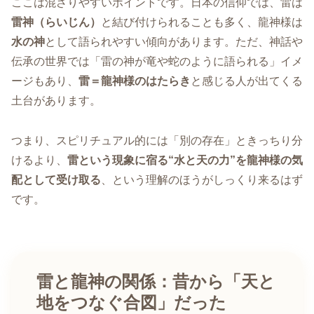
ここは混ざりやすいポイントです。日本の信仰では、雷は
雷神（らいじん）
と結び付けられることも多く、龍神様は
水の神
として語られやすい傾向があります。ただ、神話や
伝承の世界では「雷の神が竜や蛇のように語られる」イメ
ージもあり、
雷＝龍神様のはたらき
と感じる人が出てくる
土台があります。
つまり、スピリチュアル的には「別の存在」ときっちり分
けるより、
雷という現象に宿る“水と天の力”を龍神様の気
配として受け取る
、という理解のほうがしっくり来るはず
です。
雷と龍神の関係：昔から「天と
地をつなぐ合図」だった