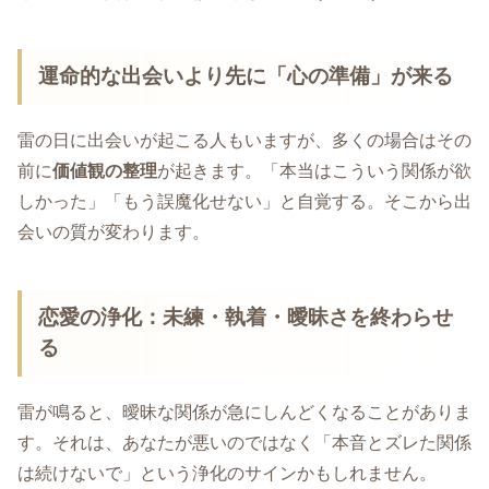
運命的な出会い
より先に「心の準備」が来る
雷の日に出会いが起こる人もいますが、多くの場合はその
前に
価値観の整理
が起きます。「本当はこういう関係が欲
しかった」「もう誤魔化せない」と自覚する。そこから出
会いの質が変わります。
恋愛の浄化
：未練・執着・曖昧さを終わらせ
る
雷が鳴ると、曖昧な関係が急にしんどくなることがありま
す。それは、あなたが悪いのではなく「本音とズレた関係
は続けないで」という浄化のサインかもしれません。