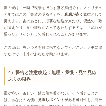
雷の光は、一瞬で夜景を照らすほど鮮烈です。スピリチュ
アルではこの「突然の明るさ」を、
直感が点く
象徴として
捉えます。雷のあとに、必要な連絡が来たり、偶然の一致
が増えたり、良い情報が入ってきたりするのは、「流れが
通った」サインとして感じられることがあります。
この日は、思いつきを雑に捨てないでください。メモに残
すだけで、未来のあなたが助かります。
4）警告と注意喚起
：無理・我慢・見て見ぬ
ふりの限界
雷が怖い、苦しい、妙に落ち着かない。そう感じるとき
は、あなたの内側に
見直しポイント
がある可能性も。龍神