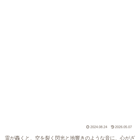
2024.08.24
2026.05.07
雷が轟くと、空を裂く閃光と地響きのような音に、心がざ