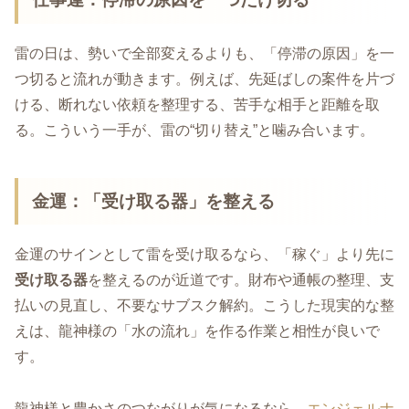
雷の日は、勢いで全部変えるよりも、「停滞の原因」を一
つ切ると流れが動きます。例えば、先延ばしの案件を片づ
ける、断れない依頼を整理する、苦手な相手と距離を取
る。こういう一手が、雷の“切り替え”と噛み合います。
金運
：「受け取る器」を整える
金運のサインとして雷を受け取るなら、「稼ぐ」より先に
受け取る器
を整えるのが近道です。財布や通帳の整理、支
払いの見直し、不要なサブスク解約。こうした現実的な整
えは、龍神様の「水の流れ」を作る作業と相性が良いで
す。
龍神様と豊かさのつながりが気になるなら、
エンジェルナ