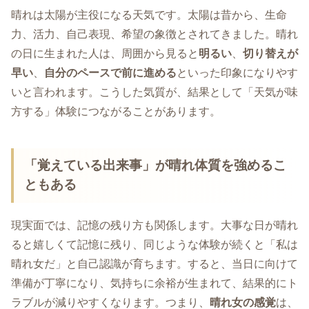
晴れは太陽が主役になる天気です。太陽は昔から、生命
力、活力、自己表現、希望の象徴とされてきました。晴れ
の日に生まれた人は、周囲から見ると
明るい
、
切り替えが
早い
、
自分のペースで前に進める
といった印象になりやす
いと言われます。こうした気質が、結果として「天気が味
方する」体験につながることがあります。
「覚えている出来事」が晴れ体質を強めるこ
ともある
現実面では、記憶の残り方も関係します。大事な日が晴れ
ると嬉しくて記憶に残り、同じような体験が続くと「私は
晴れ女だ」と自己認識が育ちます。すると、当日に向けて
準備が丁寧になり、気持ちに余裕が生まれて、結果的にト
ラブルが減りやすくなります。つまり、
晴れ女の感覚
は、