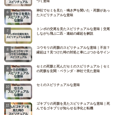
つく意味
神社でセミを見た・鳴き声を聞いた・死骸があっ
たスピリチュアルな意味
トンボの交尾を見たスピリチュアルな意味｜交尾
しながら飛ぶ二匹・連結の縁起を解説
コウモリの死骸のスピリチュアルな意味｜不吉？
縁起は？見つけた時の対処と車にぶつかるサイン
セミの死骸と死んだセミのスピリチュアル｜セミ
の死骸を玄関・ベランダ・神社で見た意味
セミのスピリチュアルな意味
ゴキブリの死骸を見たスピリチュアルな意味｜死
んでるゴキブリが知らせる浄化と転機