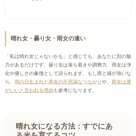
晴れ女・曇り女・雨女の違い
「私は晴れ女じゃないかも」と感じても、あなたに別の魅
力があるだけです。曇り女は落ち着きや調整力、雨女は浄
化や優しさの象徴として語られます。もし雨と縁が強いな
ら、
雨の日生まれと雨女の不思議なつながり
や、
雨女は運
がいいと言われる理由
も参考になります。
晴れ女になる方法：すでにあ
る光を育てるコツ