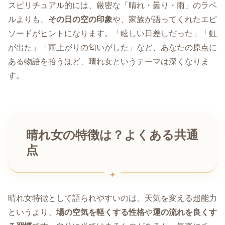
スピリチュアル的には、厳密な「晴れ・曇り・雨」のラベ
ルよりも、
その日の空の印象
や、家族が語ってくれたエピ
ソードがヒントになります。「眩しい日差しだった」「虹
が出た」「雨上がりの匂いがした」など、あなたの原点に
ある物語を拾うほど、晴れ女というテーマは深くなりま
す。
晴れ女の特徴は？よくある共通
点
晴れ女特徴として語られやすいのは、天気を変える超能力
というより、
場の空気を軽くする性格
や
運の流れを良くす