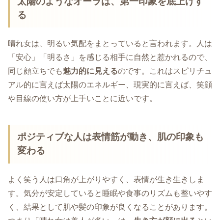
太陽のようなオーラは、第一印象を底上げす
る
晴れ女は、明るい気配をまとっていると言われます。人は
「安心」「明るさ」を感じる相手に自然と惹かれるので、
同じ顔立ちでも
魅力的に見える
のです。これはスピリチュ
アル的に言えば太陽のエネルギー、現実的に言えば、笑顔
や目線の使い方が上手いことに近いです。
ポジティブな人は表情筋が動き、肌の印象も
変わる
よく笑う人は口角が上がりやすく、表情が生き生きしま
す。気分が安定していると睡眠や食事のリズムも整いやす
く、結果として肌や髪の印象が良くなることがあります。