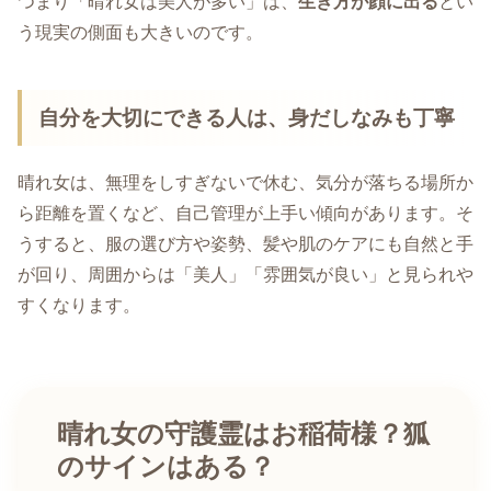
つまり「晴れ女は美人が多い」は、
生き方が顔に出る
とい
う現実の側面も大きいのです。
自分を大切にできる人は、身だしなみも丁寧
晴れ女は、無理をしすぎないで休む、気分が落ちる場所か
ら距離を置くなど、自己管理が上手い傾向があります。そ
うすると、服の選び方や姿勢、髪や肌のケアにも自然と手
が回り、周囲からは「美人」「雰囲気が良い」と見られや
すくなります。
晴れ女の守護霊はお稲荷様？狐
のサインはある？