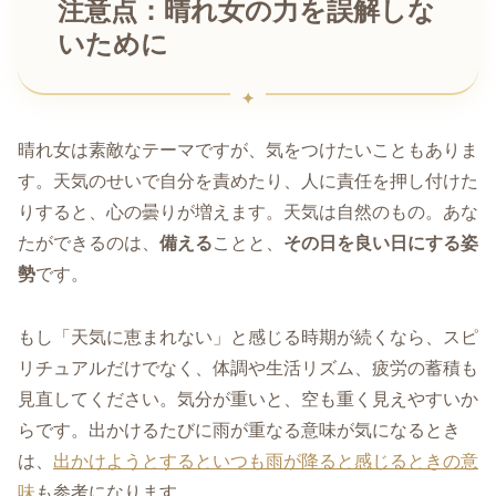
注意点：晴れ女の力を誤解しな
いために
晴れ女は素敵なテーマですが、気をつけたいこともありま
す。天気のせいで自分を責めたり、人に責任を押し付けた
りすると、心の曇りが増えます。天気は自然のもの。あな
たができるのは、
備える
ことと、
その日を良い日にする姿
勢
です。
もし「天気に恵まれない」と感じる時期が続くなら、スピ
リチュアルだけでなく、体調や生活リズム、疲労の蓄積も
見直してください。気分が重いと、空も重く見えやすいか
らです。出かけるたびに雨が重なる意味が気になるとき
は、
出かけようとするといつも雨が降ると感じるときの意
味
も参考になります。