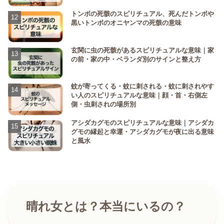
トンボの死骸のスピリチュアル、死んだトンボや
黒いトンボのオニヤンマの死骸の意味
玄関に虫の死骸があるスピリチュアルな意味｜家
の前・家の中・ベランダ別のサインと整え方
蚊が寄ってくる・蚊に刺される・蚊に刺されやす
い人のスピリチュアルな意味｜顔・首・右側左
側・虫刺されの場所別
アシダカグモのスピリチュアルな意味｜アシダカ
グモの縁起と幸運・アシダカグモが夜に出る意味
と風水
晴れ女とは？本当にいるの？