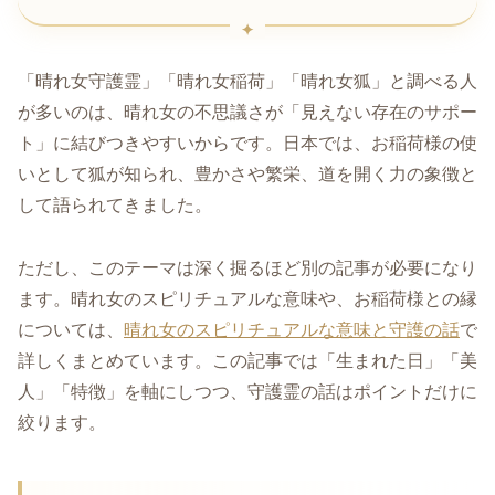
「晴れ女守護霊」「晴れ女稲荷」「晴れ女狐」と調べる人
が多いのは、晴れ女の不思議さが「見えない存在のサポー
ト」に結びつきやすいからです。日本では、お稲荷様の使
いとして狐が知られ、豊かさや繁栄、道を開く力の象徴と
して語られてきました。
ただし、このテーマは深く掘るほど別の記事が必要になり
ます。晴れ女のスピリチュアルな意味や、お稲荷様との縁
については、
晴れ女のスピリチュアルな意味と守護の話
で
詳しくまとめています。この記事では「生まれた日」「美
人」「特徴」を軸にしつつ、守護霊の話はポイントだけに
絞ります。