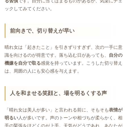
る習慣
です。自分に当てはまるものがあるか、気楽にチェ
ックしてみてください。
前向きで、切り替えが早い
晴れ女は「起きたこと」を引きずりすぎず、次の一手に意
識を向けるのが得意です。落ち込む日があっても、
自分の
機嫌を自分で取る
感覚を持っています。こうした切り替え
は、周囲の人にも安心感を与えます。
人を和ませる笑顔と、場を明るくする声
「晴れ女は美人が多い」と言われる前に、そもそも
表情が
明るい
人が多いです。声のトーンや相づちが柔らかく、相
手の緊張をほどくのが上手。天気がどうであれ、あなたが