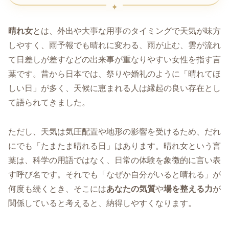
晴れ女
とは、外出や大事な用事のタイミングで天気が味方
しやすく、雨予報でも晴れに変わる、雨が止む、雲が流れ
て日差しが差すなどの出来事が重なりやすい女性を指す言
葉です。昔から日本では、祭りや婚礼のように「晴れてほ
しい日」が多く、天候に恵まれる人は縁起の良い存在とし
て語られてきました。
ただし、天気は気圧配置や地形の影響を受けるため、だれ
にでも「たまたま晴れる日」はあります。晴れ女という言
葉は、科学の用語ではなく、日常の体験を象徴的に言い表
す呼び名です。それでも「なぜか自分がいると晴れる」が
何度も続くとき、そこには
あなたの気質
や
場を整える力
が
関係していると考えると、納得しやすくなります。