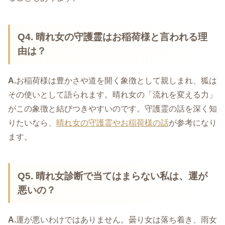
Q4. 晴れ女の守護霊はお稲荷様と言われる理
由は？
A.
お稲荷様は豊かさや道を開く象徴として親しまれ、狐は
その使いとして語られます。晴れ女の「流れを変える力」
がこの象徴と結びつきやすいのです。守護霊の話を深く知
りたいなら、
晴れ女の守護霊やお稲荷様の話
が参考になり
ます。
Q5. 晴れ女診断で当てはまらない私は、運が
悪いの？
A.
運が悪いわけではありません。曇り女は落ち着き、雨女