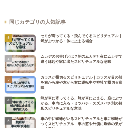
同じカテゴリの人気記事
セミが寄ってくる・飛んでくるスピリチュアル｜
蝉がぶつかる・体に止まる場合
ムカデのお告げとは？朝のムカデと夜にムカデで
違う縁起や家に出たスピリチュアルな意味
カラスが横切るスピリチュアル｜カラスが目の前
を右から左や左から右に運転中や神社で横切る意
味
蜂が車に寄ってくる、蜂が車にとまる、窓にぶつ
かる、車内に入る・ミツバチ・スズメバチ別の解
釈スピリチュアルな意味
車の中に蜘蛛がいるスピリチュアルと車に蜘蛛が
つくスピリチュアル｜車の窓や外側に蜘蛛の巣が