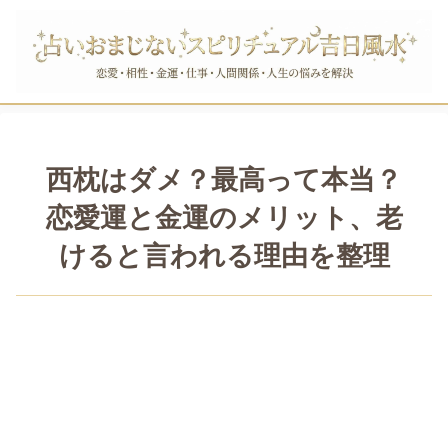
西枕はダメ？最高って本当？
恋愛運と金運のメリット、老
けると言われる理由を整理