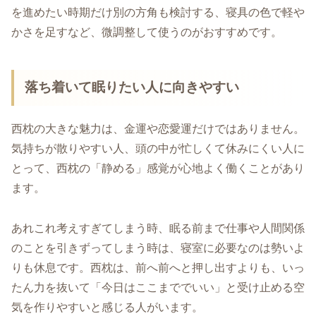
を進めたい時期だけ別の方角も検討する、寝具の色で軽や
かさを足すなど、微調整して使うのがおすすめです。
落ち着いて眠りたい人に向きやすい
西枕の大きな魅力は、金運や恋愛運だけではありません。
気持ちが散りやすい人、頭の中が忙しくて休みにくい人に
とって、西枕の「静める」感覚が心地よく働くことがあり
ます。
あれこれ考えすぎてしまう時、眠る前まで仕事や人間関係
のことを引きずってしまう時は、寝室に必要なのは勢いよ
りも休息です。西枕は、前へ前へと押し出すよりも、いっ
たん力を抜いて「今日はここまででいい」と受け止める空
気を作りやすいと感じる人がいます。