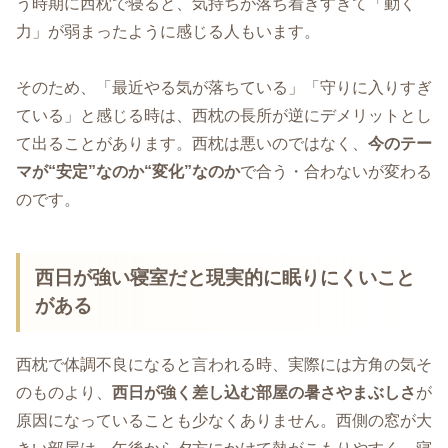
う時期に西枕で寝ると、気持ちが落ち着きすぎて「動く
力」が弱まったように感じる人もいます。
そのため、「最近やる気が落ちている」「守りに入りすぎ
ている」と感じる時は、西枕の長所が逆にデメリットとし
て出ることがあります。西枕は悪いのではなく、
今のテー
マが“安定”なのか“変化”なのか
で合う・合わないが変わる
のです。
西日が強い寝室だと現実的に眠りにくいこと
がある
西枕で体調不良になると言われる時、実際には方角の気そ
のものより、
西日が強く差し込む部屋の暑さやまぶしさ
が
原因になっていることも少なくありません。西側の窓が大