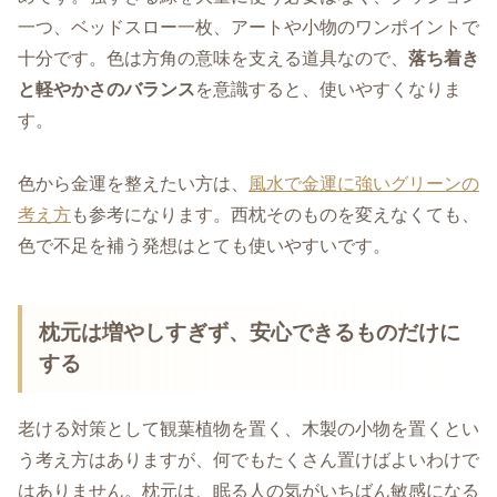
一つ、ベッドスロー一枚、アートや小物のワンポイントで
十分です。色は方角の意味を支える道具なので、
落ち着き
と軽やかさのバランス
を意識すると、使いやすくなりま
す。
色から金運を整えたい方は、
風水で金運に強いグリーンの
考え方
も参考になります。西枕そのものを変えなくても、
色で不足を補う発想はとても使いやすいです。
枕元は増やしすぎず、安心できるものだけに
する
老ける対策として観葉植物を置く、木製の小物を置くとい
う考え方はありますが、何でもたくさん置けばよいわけで
はありません。枕元は、眠る人の気がいちばん敏感になる