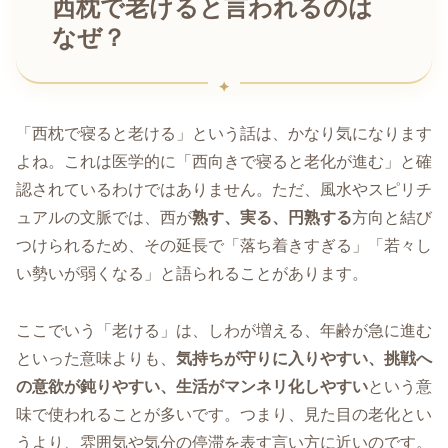
西枕で老けると言われるのは
なぜ？
「西枕で寝ると老ける」という話は、かなり気になります
よね。これは医学的に「西向きで寝ると老化が進む」と確
認されているわけではありません。ただ、風水やスピリチ
ュアルの文脈では、西が
熟す、実る、円熟する
方向と結び
つけられるため、その延長で「落ち着きすぎる」「若々し
い勢いが弱くなる」と語られることがあります。
ここでいう「老ける」は、しわが増える、年齢が急に進む
といった意味よりも、
気持ちが守りに入りやすい、挑戦へ
の意欲が鈍りやすい、生活がマンネリ化しやすい
という意
味で使われることが多いです。つまり、見た目の老化とい
うより、雰囲気や気分の停滞を表す言い方に近いのです。