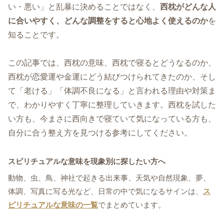
い・悪い」と乱暴に決めることではなく、
西枕がどんな人
に合いやすく、どんな調整をすると心地よく使えるのか
を
知ることです。
この記事では、西枕の意味、西枕で寝るとどうなるのか、
西枕が恋愛運や金運にどう結びつけられてきたのか、そし
て「老ける」「体調不良になる」と言われる理由や対策ま
で、わかりやすく丁寧に整理していきます。西枕を試した
い方も、今まさに西向きで寝ていて気になっている方も、
自分に合う整え方を見つける参考にしてください。
スピリチュアルな意味を現象別に探したい方へ
動物、虫、鳥、神社で起きる出来事、天気や自然現象、夢、
体調、写真に写る光など、日常の中で気になるサインは、
ス
ピリチュアルな意味の一覧
でまとめています。