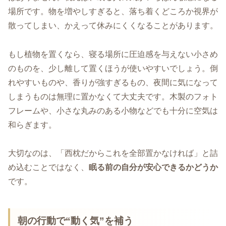
場所です。物を増やしすぎると、落ち着くどころか視界が
散ってしまい、かえって休みにくくなることがあります。
もし植物を置くなら、寝る場所に圧迫感を与えない小さめ
のものを、少し離して置くほうが使いやすいでしょう。倒
れやすいものや、香りが強すぎるもの、夜間に気になって
しまうものは無理に置かなくて大丈夫です。木製のフォト
フレームや、小さな丸みのある小物などでも十分に空気は
和らぎます。
大切なのは、「西枕だからこれを全部置かなければ」と詰
め込むことではなく、
眠る前の自分が安心できるかどうか
です。
朝の行動で“動く気”を補う