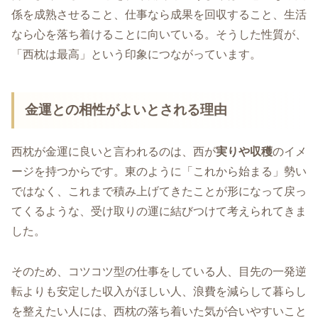
係を成熟させること、仕事なら成果を回収すること、生活
なら心を落ち着けることに向いている。そうした性質が、
「西枕は最高」という印象につながっています。
金運との相性がよいとされる理由
西枕が金運に良いと言われるのは、西が
実りや収穫
のイメ
ージを持つからです。東のように「これから始まる」勢い
ではなく、これまで積み上げてきたことが形になって戻っ
てくるような、受け取りの運に結びつけて考えられてきま
した。
そのため、コツコツ型の仕事をしている人、目先の一発逆
転よりも安定した収入がほしい人、浪費を減らして暮らし
を整えたい人には、西枕の落ち着いた気が合いやすいこと