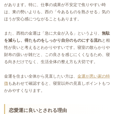
があります。特に、仕事の成果が不安定で焦りやすい時
は、東の勢いよりも、西の「今あるものを熟させる」気の
ほうが安心感につながることもあります。
また、西枕の金運は「急に大金が入る」というより、
無駄
を減らし、得たものをしっかり自分のものにする流れ
と相
性が良いと考えるとわかりやすいです。寝室の散らかりや
財布の扱いが雑だと、この良さを感じにくくなるため、寝
る向きだけでなく、生活全体の整え方も大切です。
金運を住まい全体から見直したい方は、
金運が悪い家の特
徴
もあわせて確認すると、寝室以外の見直しポイントもつ
かみやすくなります。
恋愛運に良いとされる理由