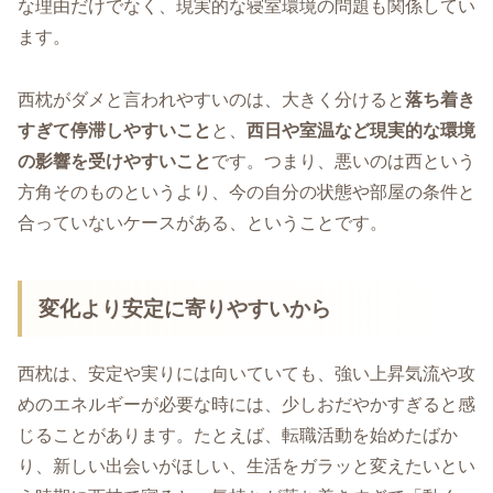
な理由だけでなく、現実的な寝室環境の問題も関係してい
ます。
西枕がダメと言われやすいのは、大きく分けると
落ち着き
すぎて停滞しやすいこと
と、
西日や室温など現実的な環境
の影響を受けやすいこと
です。つまり、悪いのは西という
方角そのものというより、今の自分の状態や部屋の条件と
合っていないケースがある、ということです。
変化より安定に寄りやすいから
西枕は、安定や実りには向いていても、強い上昇気流や攻
めのエネルギーが必要な時には、少しおだやかすぎると感
じることがあります。たとえば、転職活動を始めたばか
り、新しい出会いがほしい、生活をガラッと変えたいとい