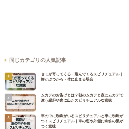
同じカテゴリの人気記事
セミが寄ってくる・飛んでくるスピリチュアル｜
蝉がぶつかる・体に止まる場合
ムカデのお告げとは？朝のムカデと夜にムカデで
違う縁起や家に出たスピリチュアルな意味
車の中に蜘蛛がいるスピリチュアルと車に蜘蛛が
つくスピリチュアル｜車の窓や外側に蜘蛛の巣が
つく意味