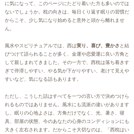
に気になって、このページにたどり着いた方も多いのでは
ないでしょうか。枕の向きは、毎日くり返す眠りの習慣だ
からこそ、少し気になり始めると意外と頭から離れませ
ん。
風水やスピリチュアルでは、西は
実り、喜び、豊かさ
と結
びつけて語られることが多く、金運や恋愛運に良い方角と
して親しまれてきました。その一方で、西枕は落ち着きす
ぎて停滞しやすい、やる気が下がりやすい、老けて見えや
すいなど、気になる話もあります。
ただし、こうした話はすべてを一つの言い方で決めつけら
れるものではありません。風水にも流派の違いがあります
し、眠りの心地よさは、方角だけでなく、光、暑さ、寝
具、部屋の状態、今のあなたの心身のコンディションにも
大きく左右されます。だからこそ大切なのは、「西枕はい