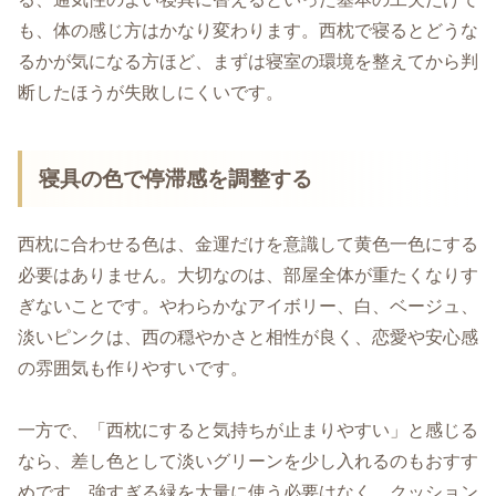
も、体の感じ方はかなり変わります。西枕で寝るとどうな
るかが気になる方ほど、まずは寝室の環境を整えてから判
断したほうが失敗しにくいです。
寝具の色で停滞感を調整する
西枕に合わせる色は、金運だけを意識して黄色一色にする
必要はありません。大切なのは、部屋全体が重たくなりす
ぎないことです。やわらかなアイボリー、白、ベージュ、
淡いピンクは、西の穏やかさと相性が良く、恋愛や安心感
の雰囲気も作りやすいです。
一方で、「西枕にすると気持ちが止まりやすい」と感じる
なら、差し色として淡いグリーンを少し入れるのもおすす
めです。強すぎる緑を大量に使う必要はなく、クッション