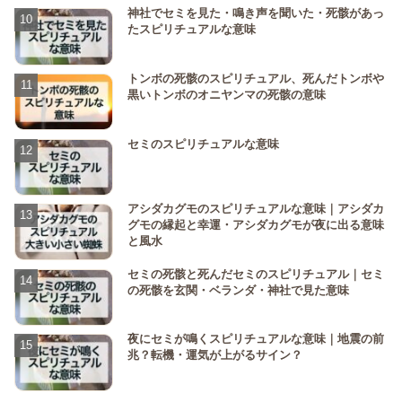
神社でセミを見た・鳴き声を聞いた・死骸があっ
たスピリチュアルな意味
トンボの死骸のスピリチュアル、死んだトンボや
黒いトンボのオニヤンマの死骸の意味
セミのスピリチュアルな意味
アシダカグモのスピリチュアルな意味｜アシダカ
グモの縁起と幸運・アシダカグモが夜に出る意味
と風水
セミの死骸と死んだセミのスピリチュアル｜セミ
の死骸を玄関・ベランダ・神社で見た意味
夜にセミが鳴くスピリチュアルな意味｜地震の前
兆？転機・運気が上がるサイン？