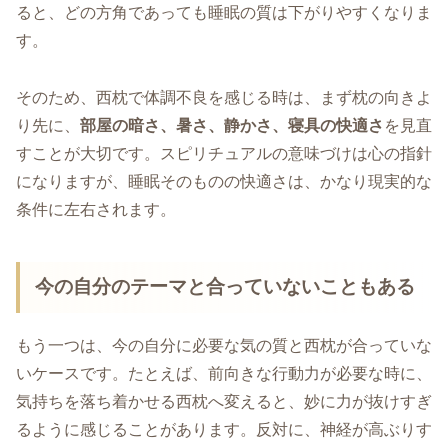
ると、どの方角であっても睡眠の質は下がりやすくなりま
す。
そのため、西枕で体調不良を感じる時は、まず枕の向きよ
り先に、
部屋の暗さ、暑さ、静かさ、寝具の快適さ
を見直
すことが大切です。スピリチュアルの意味づけは心の指針
になりますが、睡眠そのものの快適さは、かなり現実的な
条件に左右されます。
今の自分のテーマと合っていないこともある
もう一つは、今の自分に必要な気の質と西枕が合っていな
いケースです。たとえば、前向きな行動力が必要な時に、
気持ちを落ち着かせる西枕へ変えると、妙に力が抜けすぎ
るように感じることがあります。反対に、神経が高ぶりす