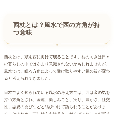
西枕とは？風水で西の方角が持
つ意味
西枕とは、
頭を西に向けて寝ること
です。枕の向きは日々
の暮らしの中ではあまり意識されないかもしれませんが、
風水では、眠る方角によって受け取りやすい気の質が変わ
ると考えられてきました。
日本でよく知られている風水の考え方では、西は
金の気
を
持つ方角とされ、金運、楽しみごと、実り、豊かさ、社交
性、恋愛の喜びなどと結びつけて語られることがありま
す。そのため、西に枕を向けると、がんばったことが実り