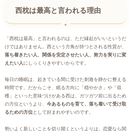
西枕は最高と言われる理由
「西枕は最高」と言われるのは、ただ縁起がいいというだ
けではありません。西という方角が持つとされる性質が、
落ち着きたい人、関係を安定させたい人、努力を実りに変
えたい人
にしっくりきやすいからです。
毎日の睡眠は、起きている間に受けた刺激を静かに整える
時間です。だからこそ、眠る方向に「穏やかさ」や「収
穫」といった意味づけがある西は、ガツガツ前に出るため
の方位というより、
今あるものを育て、落ち着いて受け取
るための方位
として好まれやすいのです。
勢いよく新しいことを切り開くというよりは、恋愛なら関