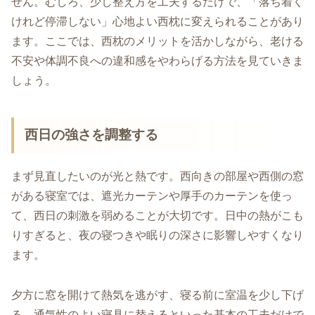
せん。むしろ、少し整え方を工夫するだけで、「落ち着く
けれど停滞しない」心地よい西枕に変えられることがあり
ます。ここでは、西枕のメリットを活かしながら、老ける
不安や体調不良への違和感をやわらげる方法を見ていきま
しょう。
西日の強さを調整する
まず見直したいのが光と熱です。西向きの部屋や西側の窓
がある寝室では、遮光カーテンや厚手のカーテンを使っ
て、西日の刺激を弱めることが大切です。日中の熱がこも
りすぎると、夜の寝つきや眠りの深さに影響しやすくなり
ます。
夕方に窓を開けて熱気を逃がす、寝る前に室温を少し下げ
る、通気性のよい寝具に替えるといった基本の工夫だけで