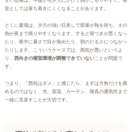
きい部屋は、午後から夕方にかけて熱がこもりやすく、寝
室としては落ち着きにくくなることがあります。
とくに夏場は、夕方の強い日差しで部屋が熱を持ち、その
熱が夜まで残りやすくなります。すると寝つきが悪くなっ
たり、夜中に暑さで目が覚めたり、朝のだるさにつながっ
たりします。こういうケースでは、西枕が悪いというよ
り、
西向きの寝室環境が調整できていない
ことが問題で
す。
つまり、「西枕はダメ」と感じたら、まずは方角だけを責
めるのではなく、光、室温、カーテン、寝具の通気性まで
一緒に見直すことが大切です。