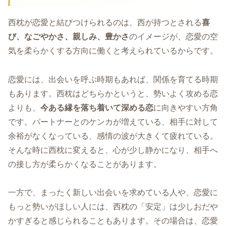
西枕が恋愛と結びつけられるのは、西が持つとされる
喜
び、なごやかさ、親しみ、豊かさ
のイメージが、恋愛の空
気を柔らかくする方向に働くと考えられているからです。
恋愛には、出会いを呼ぶ時期もあれば、関係を育てる時期
もあります。西枕はどちらかというと、勢いよく攻める恋
よりも、
今ある縁を落ち着いて深める恋
に向きやすい方角
です。パートナーとのケンカが増えている、相手に対して
余裕がなくなっている、感情の波が大きくて疲れている。
そんな時に西枕に変えると、心が少し静かになり、相手へ
の接し方が柔らかくなることがあります。
一方で、まったく新しい出会いを求めている人や、恋愛に
もっと勢いがほしい人には、西枕の「安定」は少しおだや
かすぎると感じられることもあります。その場合は、恋愛