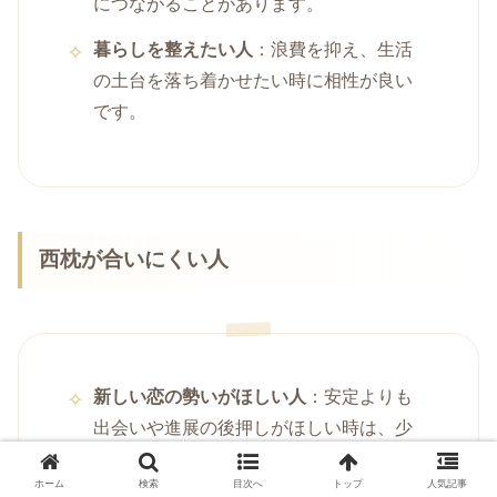
につながることがあります。
暮らしを整えたい人
：浪費を抑え、生活
の土台を落ち着かせたい時に相性が良い
です。
西枕が合いにくい人
新しい恋の勢いがほしい人
：安定よりも
出会いや進展の後押しがほしい時は、少
し物足りなく感じることがあります。
ホーム
検索
目次へ
トップ
人気記事