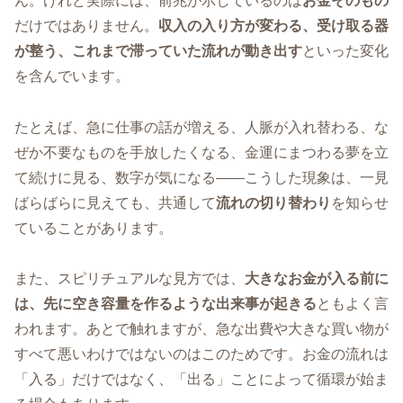
ん。けれど実際には、前兆が示しているのは
お金そのもの
だけではありません。
収入の入り方が変わる、受け取る器
が整う、これまで滞っていた流れが動き出す
といった変化
を含んでいます。
たとえば、急に仕事の話が増える、人脈が入れ替わる、な
ぜか不要なものを手放したくなる、金運にまつわる夢を立
て続けに見る、数字が気になる――こうした現象は、一見
ばらばらに見えても、共通して
流れの切り替わり
を知らせ
ていることがあります。
また、スピリチュアルな見方では、
大きなお金が入る前に
は、先に空き容量を作るような出来事が起きる
ともよく言
われます。あとで触れますが、急な出費や大きな買い物が
すべて悪いわけではないのはこのためです。お金の流れは
「入る」だけではなく、「出る」ことによって循環が始ま