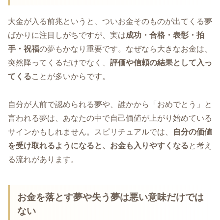
大金が入る前兆というと、ついお金そのものが出てくる夢
ばかりに注目しがちですが、実は
成功・合格・表彰・拍
手・祝福
の夢もかなり重要です。なぜなら大きなお金は、
突然降ってくるだけでなく、
評価や信頼の結果として入っ
てくる
ことが多いからです。
自分が人前で認められる夢や、誰かから「おめでとう」と
言われる夢は、あなたの中で自己価値が上がり始めている
サインかもしれません。スピリチュアルでは、
自分の価値
を受け取れるようになると、お金も入りやすくなる
と考え
る流れがあります。
お金を落とす夢や失う夢は悪い意味だけでは
ない