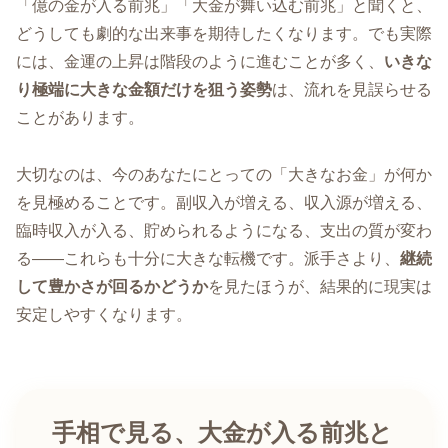
「億の金が入る前兆」「大金が舞い込む前兆」と聞くと、
どうしても劇的な出来事を期待したくなります。でも実際
には、金運の上昇は階段のように進むことが多く、
いきな
り極端に大きな金額だけを狙う姿勢
は、流れを見誤らせる
ことがあります。
大切なのは、今のあなたにとっての「大きなお金」が何か
を見極めることです。副収入が増える、収入源が増える、
臨時収入が入る、貯められるようになる、支出の質が変わ
る――これらも十分に大きな転機です。派手さより、
継続
して豊かさが回るかどうか
を見たほうが、結果的に現実は
安定しやすくなります。
手相で見る、大金が入る前兆と