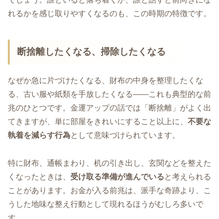
れるかを感じ取りやすくなるのも、この時期の特徴です。
断捨離したくなる、掃除したくなる
なぜか急に片づけたくなる、財布の中身を整理したくな
る、古い服や紙類を手放したくなる――これも典型的な前
兆のひとつです。金運アップの話では「断捨離」がよく出
てきますが、単に部屋をきれいにすること以上に、
不要な
執着を減らす行為
として意味づけられています。
特に財布、通帳まわり、机の引き出し、玄関などを整えた
くなったときは、
受け取る準備が進んでいる
と考えられる
ことがあります。お金が入る前兆は、派手な奇跡より、こ
うした地味な整え行動として現れるほうがむしろ多いで
す。