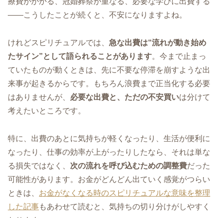
療費がかかる、冠婚葬祭が重なる、必要な学びに出費する
――こうしたことが続くと、不安になりますよね。
けれどスピリチュアルでは、
急な出費は“流れが動き始め
たサイン”として語られることがあります
。今まで止まっ
ていたものが動くときは、先に不要な停滞を崩すような出
来事が起きるからです。もちろん浪費まで正当化する必要
はありませんが、
必要な出費と、ただの不安買い
は分けて
考えたいところです。
特に、出費のあとに気持ちが軽くなったり、生活が便利に
なったり、仕事の効率が上がったりしたなら、それは単な
る損失ではなく、
次の流れを呼び込むための調整費
だった
可能性があります。お金がどんどん出ていく感覚がつらい
ときは、
お金がなくなる時のスピリチュアルな意味を整理
した記事
もあわせて読むと、気持ちの切り分けがしやすく