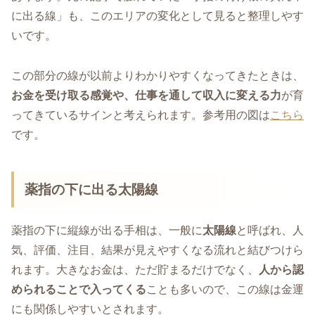
に出る線」も、このエリアの変化として見ると整理しやす
いです。
この部分の線が以前よりわかりやすくなってきたときは、
お金を受け取る感覚や、仕事を通して収入に変える力
が育
ってきているサインと考えられます。参考用の図は
こちら
です。
薬指の下に出る太陽線
薬指の下に縦線が出る手相は、一般に
太陽線
と呼ばれ、人
気、評価、注目、結果が見えやすくなる流れと結びつけら
れます。大きなお金は、ただ貯まるだけでなく、
人から認
められることで入ってくる
ことも多いので、この線は金運
にも関係しやすいとされます。