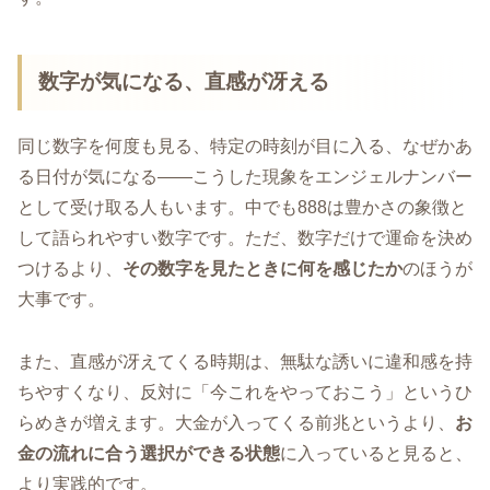
数字が気になる、直感が冴える
同じ数字を何度も見る、特定の時刻が目に入る、なぜかあ
る日付が気になる――こうした現象をエンジェルナンバー
として受け取る人もいます。中でも888は豊かさの象徴と
して語られやすい数字です。ただ、数字だけで運命を決め
つけるより、
その数字を見たときに何を感じたか
のほうが
大事です。
また、直感が冴えてくる時期は、無駄な誘いに違和感を持
ちやすくなり、反対に「今これをやっておこう」というひ
らめきが増えます。大金が入ってくる前兆というより、
お
金の流れに合う選択ができる状態
に入っていると見ると、
より実践的です。