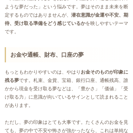
ような夢だった」という悩みです。夢はそのまま未来を断
定するものではありませんが、
潜在意識が金運や不安、期
待、受け取る準備をどう感じているか
を映しやすいテーマ
です。
お金や通帳、財布、口座の夢
もっともわかりやすいのは、やはり
お金そのものが印象に
残る夢
です。札束、金貨、宝箱、銀行口座、通帳残高、誰
かから現金を受け取る夢などは、「豊かさ」「価値」「受
け取る力」に意識が向いているサインとして読まれること
があります。
ただし、夢の印象はとても大事です。たくさんのお金を見
ても、夢の中で不安や怖さが強かったなら、これは単純な