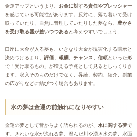
金運アップというより、
お金に対する責任やプレッシャー
を感じている可能性があります。反対に、落ち着いて受け
取っていたり、自然に管理していたりした夢なら、
豊かさ
を受け取る器が整いつつある
と考えやすいでしょう。
口座に大金が入る夢も、いきなり大金が現実化する暗示と
決めつけるより、
評価、報酬、チャンス、信頼
といった形
で「受け取るもの」が増える予兆として見るとしっくりき
ます。収入そのものだけでなく、昇給、契約、紹介、副業
の広がりなどに結びつく場合もあります。
水の夢は金運の前触れになりやすい
金運の夢として昔からよく語られるのが、
水に関する夢
で
す。きれいな水が流れる夢、澄んだ川や湧き水の夢、水面