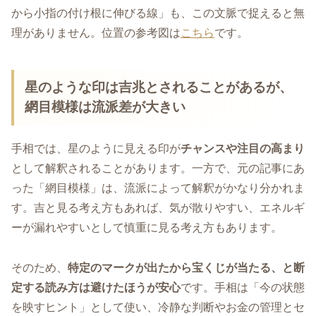
から小指の付け根に伸びる線」も、この文脈で捉えると無
理がありません。位置の参考図は
こちら
です。
星のような印は吉兆とされることがあるが、
網目模様は流派差が大きい
手相では、星のように見える印が
チャンスや注目の高まり
として解釈されることがあります。一方で、元の記事にあ
った「網目模様」は、流派によって解釈がかなり分かれま
す。吉と見る考え方もあれば、気が散りやすい、エネルギ
ーが漏れやすいとして慎重に見る考え方もあります。
そのため、
特定のマークが出たから宝くじが当たる、と断
定する読み方は避けたほうが安心
です。手相は「今の状態
を映すヒント」として使い、冷静な判断やお金の管理とセ