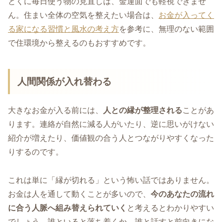
とくに毎日使う物の見直しは、金運面でも軽視できませ
ん。住まい全体の空気を整えたい場合は、
お金が入ってく
る家になる習慣と風水の考え方
を参考に、無理のない範囲
で住環境から整えるのもおすすめです。
人間関係が入れ替わる
大きなお金が入る前には、
人との縁が整理される
ことがあ
ります。連絡が自然に減る人がいたり、逆に思いがけない
紹介が増えたり、価値観の合う人とつながりやすくなった
りするのです。
これは単に「縁が切れる」という怖い話ではありません。
お金は人を通して動くことが多いので、
今のあなたの流れ
に合う人脈へ組み替えられていく
と考えるとわかりやすい
でしょう。誰といると落ち着くか、誰と話すと前向きにな