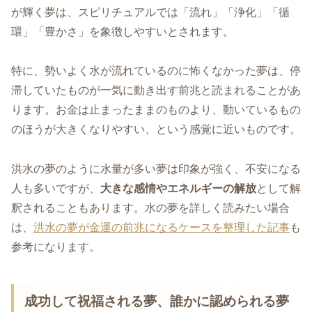
が輝く夢は、スピリチュアルでは「流れ」「浄化」「循
環」「豊かさ」を象徴しやすいとされます。
特に、勢いよく水が流れているのに怖くなかった夢は、停
滞していたものが一気に動き出す前兆と読まれることがあ
ります。お金は止まったままのものより、動いているもの
のほうが大きくなりやすい、という感覚に近いものです。
洪水の夢のように水量が多い夢は印象が強く、不安になる
人も多いですが、
大きな感情やエネルギーの解放
として解
釈されることもあります。水の夢を詳しく読みたい場合
は、
洪水の夢が金運の前兆になるケースを整理した記事
も
参考になります。
成功して祝福される夢、誰かに認められる夢