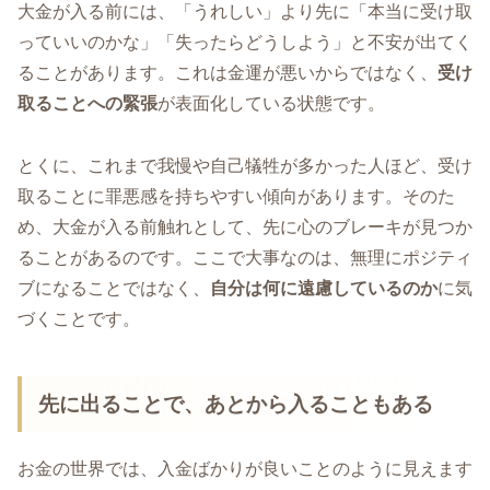
大金が入る前には、「うれしい」より先に「本当に受け取
っていいのかな」「失ったらどうしよう」と不安が出てく
ることがあります。これは金運が悪いからではなく、
受け
取ることへの緊張
が表面化している状態です。
とくに、これまで我慢や自己犠牲が多かった人ほど、受け
取ることに罪悪感を持ちやすい傾向があります。そのた
め、大金が入る前触れとして、先に心のブレーキが見つか
ることがあるのです。ここで大事なのは、無理にポジティ
ブになることではなく、
自分は何に遠慮しているのか
に気
づくことです。
先に出ることで、あとから入ることもある
お金の世界では、入金ばかりが良いことのように見えます