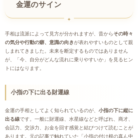
金運のサイン
手相は流派によって見方が分かれますが、昔から
その時々
の気分や行動の癖、意識の向き
が表れやすいものとして親
しまれてきました。未来を断定するものではありません
が、「今、自分がどんな流れに乗りやすいか」を見るヒン
トにはなります。
小指の下に出る財運線
金運の手相としてよく知られているのが、
小指の下に縦に
出る線
です。一般に財運線、水星線などと呼ばれ、商才、
会話力、交渉力、お金を回す感覚と結びつけて読むことが
あります。元の記事で触れていた「小指の付け根の真ん中