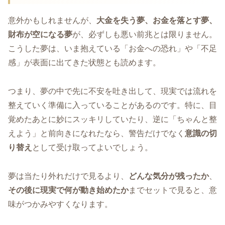
意外かもしれませんが、
大金を失う夢、お金を落とす夢、
財布が空になる夢
が、必ずしも悪い前兆とは限りません。
こうした夢は、いま抱えている「お金への恐れ」や「不足
感」が表面に出てきた状態とも読めます。
つまり、夢の中で先に不安を吐き出して、現実では流れを
整えていく準備に入っていることがあるのです。特に、目
覚めたあとに妙にスッキリしていたり、逆に「ちゃんと整
えよう」と前向きになれたなら、警告だけでなく
意識の切
り替え
として受け取ってよいでしょう。
夢は当たり外れだけで見るより、
どんな気分が残ったか
、
その後に現実で何が動き始めたか
までセットで見ると、意
味がつかみやすくなります。