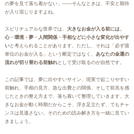
の夢を見て落ち着かない」――そんなときは、不安と期待
が入り混じりますよね。
スピリチュアルな世界では、
大きなお金が入る前には、
心・環境・夢・人間関係・手相などに小さな変化が出やす
い
と考えられることがあります。ただし、それは「必ず億
単位のお金が入る」という断定ではなく、
あなたの金運の
流れが切り替わる前触れ
として受け取るのが自然です。
この記事では、夢に出やすいサイン、現実で起こりやすい
前触れ、手相の見方、急な出費との関係、そして前兆を感
じたときの整え方まで、落ち着いて整理していきます。大
きなお金が動く時期だからこそ、浮き足立たず、でもチャ
ンスは見逃さない。そのための読み解き方を一緒に見てい
きましょう。