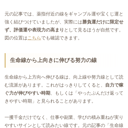
元の記事では、薬指付近の線をギャンブル運や宝くじ運と
強く結びつけていましたが、実際には
勝負運だけに限定せ
ず、評価運や表現力の高まり
として見るほうが自然です。
図の位置は
こちら
でも確認できます。
生命線から上向きに伸びる努力の線
生命線から上方向へ伸びる線は、向上線や努力線として読
む流派があります。これがはっきりしてくると、
自力で稼
ぐ力が伸びやすい時期
、もしくは「やったぶんだけ返って
きやすい時期」と見られることがあります。
一攫千金だけでなく、仕事や副業、学びの積み重ねが実り
やすいサインとして読みたい線です。元の記事の「生命線