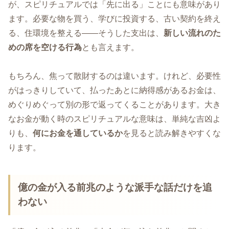
が、スピリチュアルでは「先に出る」ことにも意味があり
ます。必要な物を買う、学びに投資する、古い契約を終え
る、住環境を整える――そうした支出は、
新しい流れのた
めの席を空ける行為
とも言えます。
もちろん、焦って散財するのは違います。けれど、必要性
がはっきりしていて、払ったあとに納得感があるお金は、
めぐりめぐって別の形で返ってくることがあります。大き
なお金が動く時のスピリチュアルな意味は、単純な吉凶よ
りも、
何にお金を通しているか
を見ると読み解きやすくな
ります。
億の金が入る前兆のような派手な話だけを追
わない