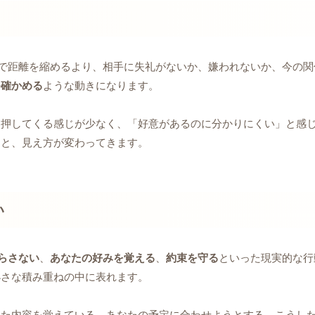
で距離を縮めるより、相手に失礼がないか、嫌われないか、今の関
つ確かめる
ような動きになります。
に押してくる感じが少なく、「好意があるのに分かりにくい」と感
ると、見え方が変わってきます。
い
らさない
、
あなたの好みを覚える
、
約束を守る
といった現実的な行
小さな積み重ねの中に表れます。
した内容を覚えている、あなたの予定に合わせようとする。こうし