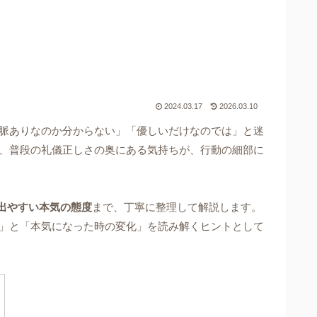
2024.03.17
2026.03.10
脈ありなのか分からない」「優しいだけなのでは」と迷
、普段の礼儀正しさの奥にある気持ちが、行動の細部に
出やすい本気の態度
まで、丁寧に整理して解説します。
」と「本気になった時の変化」を読み解くヒントとして