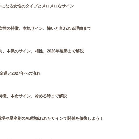
ンになる女性のタイプとメロメロなサイン
女性の特徴、本気サイン、怖いと言われる理由まで
、本気のサイン、相性、2026年運勢まで解説
金運と2027年への流れ
特徴、本命サイン、冷める時まで解説
職場や星座別のAB型嫌われたサインで関係を修復しよう！