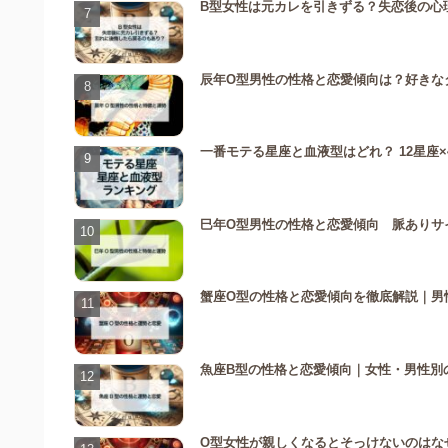
B型女性は元カレを引きずる？失恋後の心
辰年O型男性の性格と恋愛傾向は？好きなタ
一番モテる星座と血液型はどれ？ 12星座×
巳年O型男性の性格と恋愛傾向 脈ありサ
蟹座O型の性格と恋愛傾向を徹底解説｜男性
魚座B型の性格と恋愛傾向｜女性・男性別
O型女性が親しくなるとそっけないのはな