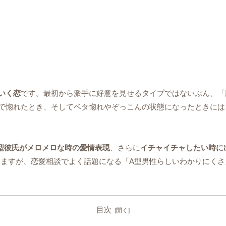
いく恋
です。最初から派手に好意を見せるタイプではないぶん、「
で惚れたとき、そしてベタ惚れやぞっこんの状態になったときには
型彼氏がメロメロな時の愛情表現
、さらに
イチャイチャしたい時に
ますが、恋愛相談でよく話題になる「A型男性らしいわかりにくさ
目次