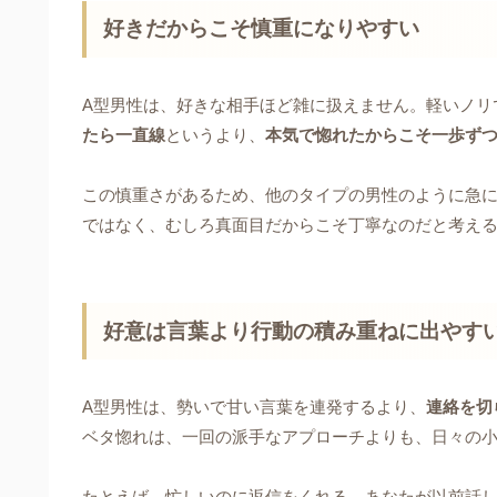
好きだからこそ慎重になりやすい
A型男性は、好きな相手ほど雑に扱えません。軽いノリ
たら一直線
というより、
本気で惚れたからこそ一歩ず
この慎重さがあるため、他のタイプの男性のように急
ではなく、むしろ真面目だからこそ丁寧なのだと考え
好意は言葉より行動の積み重ねに出やす
A型男性は、勢いで甘い言葉を連発するより、
連絡を切
ベタ惚れは、一回の派手なアプローチよりも、日々の
たとえば、忙しいのに返信をくれる、あなたが以前話