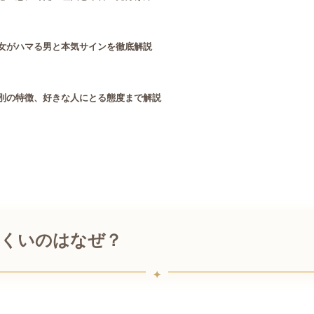
型女がハマる男と本気サインを徹底解説
別の特徴、好きな人にとる態度まで解説
にくいのはなぜ？