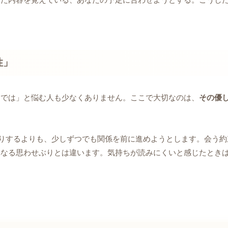
性」
けでは」と悩む人も少なくありません。ここで大切なのは、
その優
りするよりも、少しずつでも関係を前に進めようとします。会う約
単なる思わせぶりとは違います。気持ちが読みにくいと感じたとき
。