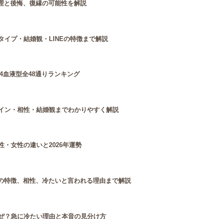
理と後悔、復縁の可能性を解説
イプ・結婚観・LINEの特徴まで解説
4血液型全48通りランキング
イン・相性・結婚観までわかりやすく解説
・女性の違いと2026年運勢
の特徴、相性、冷たいと言われる理由まで解説
ぜ？急に冷たい理由と本音の見分け方