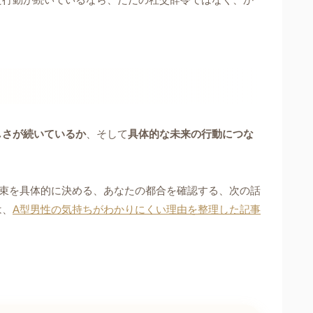
しさが続いているか
、そして
具体的な未来の行動につな
束を具体的に決める、あなたの都合を確認する、次の話
は、
A型男性の気持ちがわかりにくい理由を整理した記事