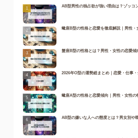
AB型男性の独占欲が強い理由は？ゾッコ
蠍座B型の性格と恋愛を徹底解説｜男性・
蟹座B型の性格とは？男性・女性の恋愛傾向
2026年O型の運勢総まとめ｜恋愛・仕事・
蠍座A型の性格と恋愛傾向｜男性・女性の
AB型の嫌いな人への態度とは？男女別や