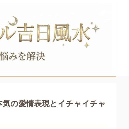
本気の愛情表現とイチャイチャ