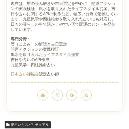
現在は、暦の読み解きや吉日選定を中心に、開運アクショ
ンの実践検証、風水を取り入れたライフスタイル提案、吉
日や占いに関するAPIの制作など、幅広い分野で活動してい
ます。九星気学や四柱推命を取り入れた占いにも対応し、
日々の暮らしの中で活かしやすい形で開運のヒントを発信
しています。
専門分野：
暦（こよみ）の解読と吉日選定
開運アクションの実践検証
風水を取り入れたライフスタイル提案
吉日や占いのAPI作成
九星気学・四柱推命占い
日本占い師協会
認定占い師
夢占いとスピリチュアル