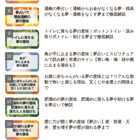
通帳の夢占い｜通帳からお金がなくなる夢・残高
がなくなる夢・通帳をなくす夢まで徹底解説
トイレに落ちる夢の意味｜ボットントイレ・汲み
取り式トイレ・助ける夢まで徹底解説
鳥が手に止まる夢の意味｜夢占いとスピリチュア
ルで読み解く幸運のサイン【青い鳥・鳩・頭や腕
に止まる場合も】
お腹に赤ちゃんがいる夢の意味とは？リアルな胎
動で怖いと感じる理由、宝くじや金運との関係ま
で
肥溜めの夢の意味、肥溜めに落ちる夢や助ける夢
を夢占いで解説
壁に穴が開く夢の意味【夢占い】家・部屋・天
井、壁を壊す夢や壁が崩れる夢まで