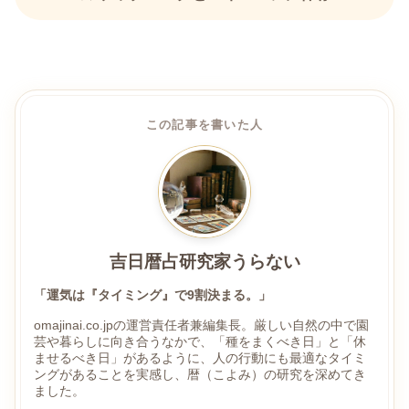
この記事を書いた人
吉日暦占研究家うらない
「運気は『タイミング』で9割決まる。」
omajinai.co.jpの運営責任者兼編集長。厳しい自然の中で園
芸や暮らしに向き合うなかで、「種をまくべき日」と「休
ませるべき日」があるように、人の行動にも最適なタイミ
ングがあることを実感し、暦（こよみ）の研究を深めてき
ました。