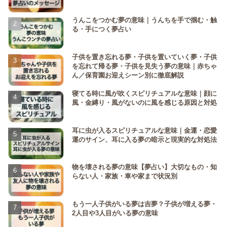
うんこをつかむ夢の意味｜うんちを手で掴む・触
る・手につく夢占い
子供を置き忘れる夢・子供を置いていく夢・子供
を忘れて帰る夢・子供を見失う夢の意味｜赤ちゃ
ん／保育園お迎えシーン別に徹底解説
寝てる時に風が吹くスピリチュアルな意味｜顔に
風・金縛り・風がないのに風を感じる原因と対処
耳に虫が入るスピリチュアルな意味｜金運・恋愛
運のサイン、耳に入る夢の暗示と現実的な対処法
物を壊される夢の意味【夢占い】大切なもの・知
らない人・家族・車や家まで状況別
もう一人子供がいる夢は吉夢？子供が増える夢・
2人目や3人目がいる夢の意味