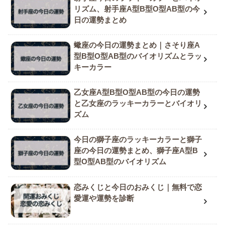
リズム、射手座A型B型O型AB型の今
日の運勢まとめ
蠍座の今日の運勢まとめ｜さそり座A
型B型O型AB型のバイオリズムとラッ
キーカラー
乙女座A型B型O型AB型の今日の運勢
と乙女座のラッキーカラーとバイオリ
ズム
今日の獅子座のラッキーカラーと獅子
座の今日の運勢まとめ、獅子座A型B
型O型AB型のバイオリズム
恋みくじと今日のおみくじ｜無料で恋
愛運や運勢を診断