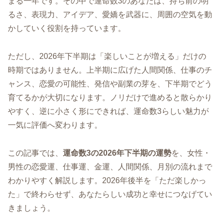
まる一年です。その中で運命数3のあなたは、持ち前の明
るさ、表現力、アイデア、愛嬌を武器に、周囲の空気を動
かしていく役割を持っています。
ただし、2026年下半期は「楽しいことが増える」だけの
時期ではありません。上半期に広げた人間関係、仕事のチ
ャンス、恋愛の可能性、発信や副業の芽を、下半期でどう
育てるかが大切になります。ノリだけで進めると散らかり
やすく、逆に小さく形にできれば、運命数3らしい魅力が
一気に評価へ変わります。
この記事では、
運命数3の2026年下半期の運勢
を、女性・
男性の恋愛運、仕事運、金運、人間関係、月別の流れまで
わかりやすく解説します。2026年後半を「ただ楽しかっ
た」で終わらせず、あなたらしい成功と幸せにつなげてい
きましょう。