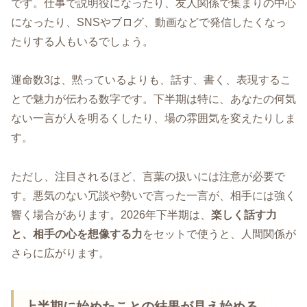
です。仕事で説明役になったり、友人関係で集まりの中心
になったり、SNSやブログ、動画などで発信したくなっ
たりする人もいるでしょう。
運命数3は、黙っているよりも、話す、書く、表現するこ
とで魅力が伝わる数字です。下半期は特に、あなたの何気
ない一言が人を明るくしたり、場の雰囲気を変えたりしま
す。
ただし、注目されるほど、言葉の扱いには注意が必要で
す。悪気のない冗談や勢いで言った一言が、相手には強く
響く場合があります。2026年下半期は、
楽しく話す力
と、相手の心を想像する力
をセットで使うと、人間関係が
さらに広がります。
上半期に始めたことの結果が見え始める