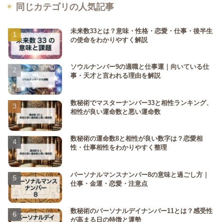
同じカテゴリの人気記事
未来数33とは？意味・性格・恋愛・仕事・後半生
の使命をわかりやすく解説
ソウルナンバー9の適職と仕事運｜向いている仕
事・天才と言われる理由を解説
数秘術でマスターナンバー33と相性ランキング、
相性が良い運命数と悪い運命数
数秘術の運命数8と相性が良い数字は？恋愛相
性・仕事相性をわかりやすく整理
パーソナルマンスナンバー8の意味と過ごし方｜
仕事・金運・恋愛・注意点
数秘術のパーソナルデイナンバー11とは？感受性
が高まる日の特徴と運勢