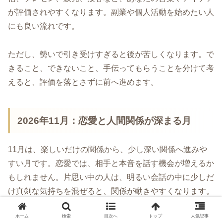
が評価されやすくなります。副業や個人活動を始めたい人
にも良い流れです。
ただし、勢いで引き受けすぎると後が苦しくなります。で
きること、できないこと、手伝ってもらうことを分けて考
えると、評価を落とさずに前へ進めます。
2026年11月：恋愛と人間関係が深まる月
11月は、楽しいだけの関係から、少し深い関係へ進みや
すい月です。恋愛では、相手と本音を話す機会が増えるか
もしれません。片思い中の人は、明るい会話の中に少しだ
け真剣な気持ちを混ぜると、関係が動きやすくなります。
ホーム
検索
目次へ
トップ
人気記事
人間関係では、軽い付き合いと本当に大切にしたい縁が分