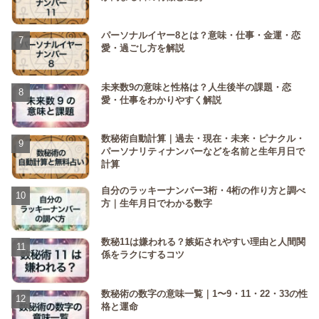
パーソナルイヤー8とは？意味・仕事・金運・恋
愛・過ごし方を解説
未来数9の意味と性格は？人生後半の課題・恋
愛・仕事をわかりやすく解説
数秘術自動計算｜過去・現在・未来・ピナクル・
パーソナリティナンバーなどを名前と生年月日で
計算
自分のラッキーナンバー3桁・4桁の作り方と調べ
方｜生年月日でわかる数字
数秘11は嫌われる？嫉妬されやすい理由と人間関
係をラクにするコツ
数秘術の数字の意味一覧｜1〜9・11・22・33の性
格と運命