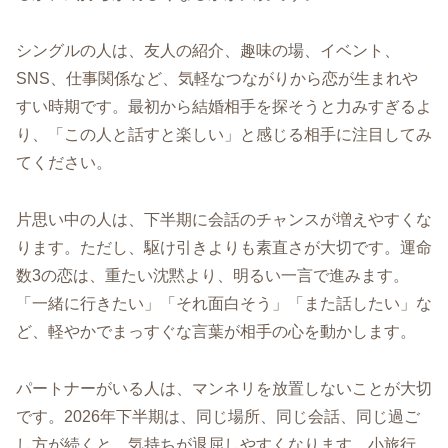
シングルの人は、友人の紹介、趣味の場、イベント、
SNS、仕事関係など、気軽なつながりから恋が生まれや
すい時期です。最初から結婚相手を探そうと力みすぎるよ
り、「この人と話すと楽しい」と感じる相手に注目してみ
てください。
片思い中の人は、下半期に会話のチャンスが増えやすくな
ります。ただし、駆け引きよりも素直さが大切です。運命
数3の恋は、重たい沈黙より、明るい一言で進みます。
「一緒に行きたい」「それ面白そう」「また話したい」な
ど、軽やかでまっすぐな言葉が相手の心を動かします。
パートナーがいる人は、マンネリを放置しないことが大切
です。2026年下半期は、同じ場所、同じ会話、同じ過ご
し方が続くと、気持ちが退屈しやすくなります。小旅行、