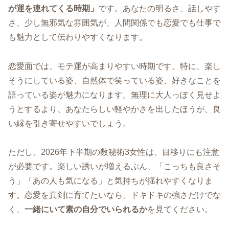
が運を連れてくる時期」
です。あなたの明るさ、話しやす
さ、少し無邪気な雰囲気が、人間関係でも恋愛でも仕事で
も魅力として伝わりやすくなります。
恋愛面では、モテ運が高まりやすい時期です。特に、楽し
そうにしている姿、自然体で笑っている姿、好きなことを
語っている姿が魅力になります。無理に大人っぽく見せよ
うとするより、あなたらしい軽やかさを出したほうが、良
い縁を引き寄せやすいでしょう。
ただし、2026年下半期の数秘術3女性は、目移りにも注意
が必要です。楽しい誘いが増えるぶん、「こっちも良さそ
う」「あの人も気になる」と気持ちが揺れやすくなりま
す。恋愛を真剣に育てたいなら、ドキドキの強さだけでな
く、
一緒にいて素の自分でいられるか
を見てください。