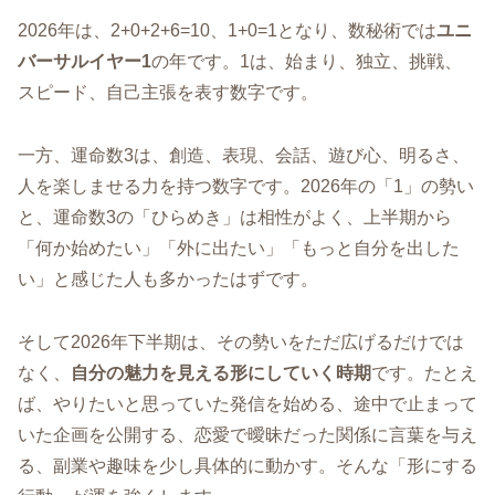
2026年は、2+0+2+6=10、1+0=1となり、数秘術では
ユニ
バーサルイヤー1
の年です。1は、始まり、独立、挑戦、
スピード、自己主張を表す数字です。
一方、運命数3は、創造、表現、会話、遊び心、明るさ、
人を楽しませる力を持つ数字です。2026年の「1」の勢い
と、運命数3の「ひらめき」は相性がよく、上半期から
「何か始めたい」「外に出たい」「もっと自分を出した
い」と感じた人も多かったはずです。
そして2026年下半期は、その勢いをただ広げるだけでは
なく、
自分の魅力を見える形にしていく時期
です。たとえ
ば、やりたいと思っていた発信を始める、途中で止まって
いた企画を公開する、恋愛で曖昧だった関係に言葉を与え
る、副業や趣味を少し具体的に動かす。そんな「形にする