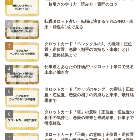
一枚引きのやり方・読み方・質問のコツ
転職タロット占い｜転職は決まる？YES/NO・未
来・相性を1枚で見る
タロットカード「ペンタクルの4」の意味｜正位
置・逆位置、恋愛（相手の気持ち・未来）と仕
事、最終結果まで
仕事運とあなたの評価占いタロット｜辛口で見る
未来と働き方
タロットカード「カップのキング」の意味｜正位
置・逆位置、恋愛の相手の気持ちと未来、最終結
果まで
タロットカード「塔」の意味｜正位置・逆位置の
相手の気持ち、恋愛の未来と最終結果、仕事まで
徹底解説
タロットカード「正義」の意味｜正位置・逆位置