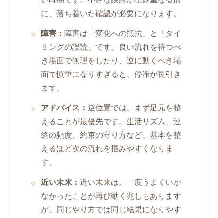
に、落ち着いた確認が必要になります。
障害：
障害は「変化への抵抗」と「タイ
ミングの誤読」です。良い流れを待つべ
き場面で無理をしたり、逆に動くべき場
面で慎重になりすぎると、停滞が長引き
ます。
アドバイス：
逆位置では、まず足元を整
えることが最優先です。生活リズム、連
絡の頻度、約束の守り方など、基本を整
えるほど次の流れを掴みやすくなりま
す。
近い未来：
近い未来は、一度うまくいか
なかったことが再び動く兆しもあります
が、同じやり方では同じ結果になりやす