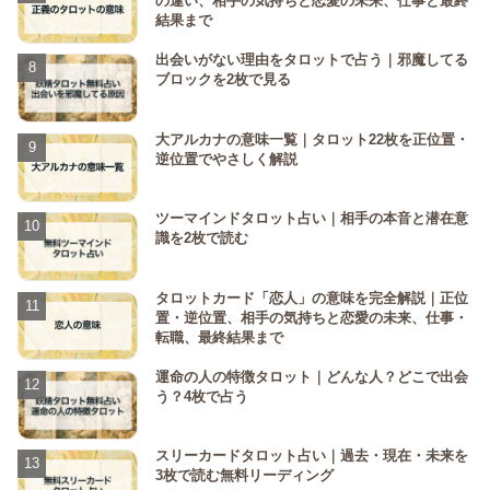
の違い、相手の気持ちと恋愛の未来、仕事と最終
結果まで
出会いがない理由をタロットで占う｜邪魔してる
ブロックを2枚で見る
大アルカナの意味一覧｜タロット22枚を正位置・
逆位置でやさしく解説
ツーマインドタロット占い｜相手の本音と潜在意
識を2枚で読む
タロットカード「恋人」の意味を完全解説｜正位
置・逆位置、相手の気持ちと恋愛の未来、仕事・
転職、最終結果まで
運命の人の特徴タロット｜どんな人？どこで出会
う？4枚で占う
スリーカードタロット占い｜過去・現在・未来を
3枚で読む無料リーディング