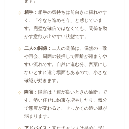
ます。
相手：
相手の気持ちは前向きに揺れやす
く、「今なら進めそう」と感じていま
す。完璧な確信ではなくても、関係を動
かす意欲が出やすい状態です。
二人の関係：
二人の関係は、偶然の一致
や再会、周囲の後押しで距離が縮まりや
すい流れです。自然に進む分、言葉にし
ないとすれ違う場面もあるので、小さな
確認が効きます。
障害：
障害は「運が良いときの油断」で
す。勢い任せに約束を増やしたり、気分
で態度が変わると、せっかくの追い風が
弱まります。
アドバイス：
来たチャンスは早めに形に