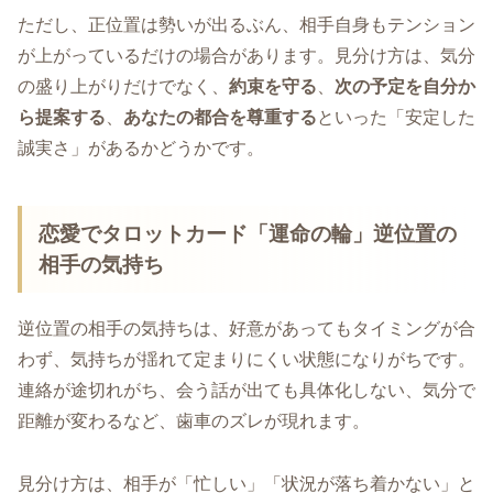
ただし、正位置は勢いが出るぶん、相手自身もテンション
が上がっているだけの場合があります。見分け方は、気分
の盛り上がりだけでなく、
約束を守る
、
次の予定を自分か
ら提案する
、
あなたの都合を尊重する
といった「安定した
誠実さ」があるかどうかです。
恋愛でタロットカード「運命の輪」逆位置の
相手の気持ち
逆位置の相手の気持ちは、好意があってもタイミングが合
わず、気持ちが揺れて定まりにくい状態になりがちです。
連絡が途切れがち、会う話が出ても具体化しない、気分で
距離が変わるなど、歯車のズレが現れます。
見分け方は、相手が「忙しい」「状況が落ち着かない」と