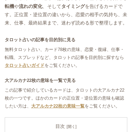
転機
や
流れの変化
、そして
タイミング
を告げるカードで
す。正位置・逆位置の違いから、恋愛の相手の気持ち、未
来、仕事、最終結果まで、迷わず読める形で整理します。
タロット占いの記事を目的別に見る
無料タロット占い、カード78枚の意味、恋愛・復縁、仕事・
転職、スプレッドなど、タロットの記事を目的別に探すなら
タロット占いガイド
をご覧ください。
大アルカナ22枚の意味を一覧で見る
この記事で紹介しているカードは、タロットの大アルカナ22
枚の一つです。ほかのカードの正位置・逆位置の意味も確認
したい方は、
大アルカナ22枚の意味一覧
をご覧ください。
目次