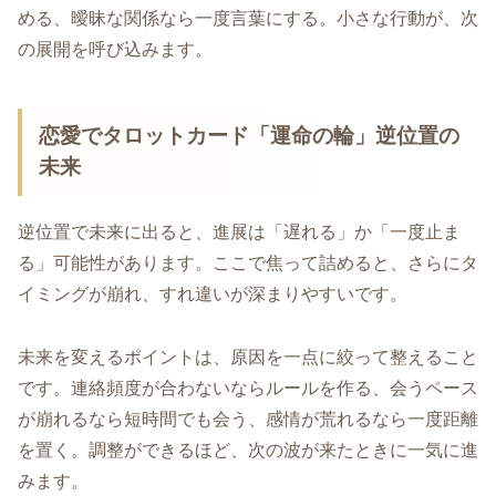
める、曖昧な関係なら一度言葉にする。小さな行動が、次
の展開を呼び込みます。
恋愛でタロットカード「運命の輪」逆位置の
未来
逆位置で未来に出ると、進展は「遅れる」か「一度止ま
る」可能性があります。ここで焦って詰めると、さらにタ
イミングが崩れ、すれ違いが深まりやすいです。
未来を変えるポイントは、原因を一点に絞って整えること
です。連絡頻度が合わないならルールを作る、会うペース
が崩れるなら短時間でも会う、感情が荒れるなら一度距離
を置く。調整ができるほど、次の波が来たときに一気に進
みます。