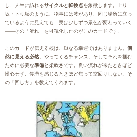
し、人生に訪れる
サイクル
と
転換点
を象徴します。上り
坂・下り坂のように、物事には波があり、同じ場所に立っ
ているように見えても、実は少しずつ景色が変わっていく
——その「流れ」を可視化したのがこのカードです。
このカードが伝える核は、単なる幸運ではありません。
偶
然に見える必然
、やってくるチャンス、そしてそれを掴む
ために必要な
準備と柔軟さ
です。良い流れが来たときほど
慢心せず、停滞を感じるときほど焦って空回りしない。そ
の「回し方」を教えてくれます。