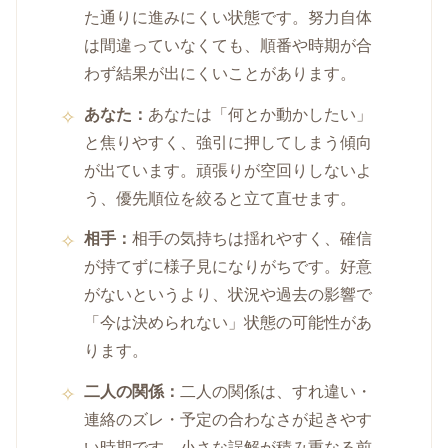
た通りに進みにくい状態です。努力自体
は間違っていなくても、順番や時期が合
わず結果が出にくいことがあります。
あなた：
あなたは「何とか動かしたい」
と焦りやすく、強引に押してしまう傾向
が出ています。頑張りが空回りしないよ
う、優先順位を絞ると立て直せます。
相手：
相手の気持ちは揺れやすく、確信
が持てずに様子見になりがちです。好意
がないというより、状況や過去の影響で
「今は決められない」状態の可能性があ
ります。
二人の関係：
二人の関係は、すれ違い・
連絡のズレ・予定の合わなさが起きやす
い時期です。小さな誤解が積み重なる前