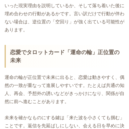
いった現実理由を説明しているか、そして落ち着いた後に
埋め合わせの行動があるかです。言い訳だけで行動が伴わ
ない場合は、逆位置の「空回り」が強く出ている可能性が
あります。
恋愛でタロットカード「運命の輪」正位置の
未来
運命の輪が正位置で未来に出ると、恋愛は動きやすく、偶
然の一致が重なって進展しやすいです。たとえば共通の知
人、再会、予想外の誘いなどがきっかけになり、関係が自
然に前へ進むことがあります。
未来を確かなものにする鍵は「来た波を小さくても掴む」
ことです。返信を先延ばしにしない、会える日を早めに決