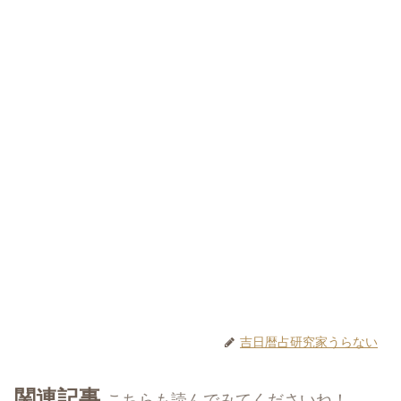
吉日暦占研究家うらない
関連記事
こちらも読んでみてくださいね！