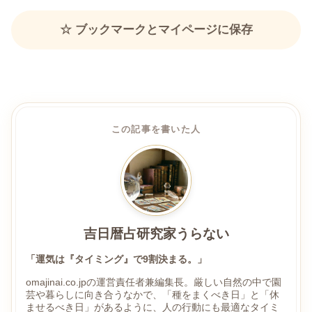
☆ ブックマークとマイページに保存
この記事を書いた人
吉日暦占研究家うらない
「運気は『タイミング』で9割決まる。」
omajinai.co.jpの運営責任者兼編集長。厳しい自然の中で園
芸や暮らしに向き合うなかで、「種をまくべき日」と「休
ませるべき日」があるように、人の行動にも最適なタイミ