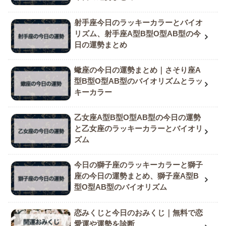
射手座今日のラッキーカラーとバイオ
リズム、射手座A型B型O型AB型の今
日の運勢まとめ
蠍座の今日の運勢まとめ｜さそり座A
型B型O型AB型のバイオリズムとラッ
キーカラー
乙女座A型B型O型AB型の今日の運勢
と乙女座のラッキーカラーとバイオリ
ズム
今日の獅子座のラッキーカラーと獅子
座の今日の運勢まとめ、獅子座A型B
型O型AB型のバイオリズム
恋みくじと今日のおみくじ｜無料で恋
愛運や運勢を診断