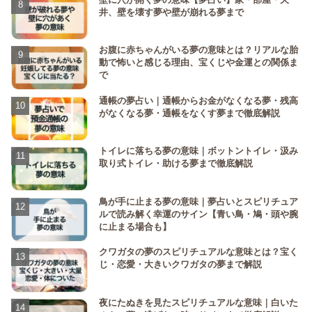
井、壁を壊す夢や壁が崩れる夢まで
お腹に赤ちゃんがいる夢の意味とは？リアルな胎
動で怖いと感じる理由、宝くじや金運との関係ま
で
通帳の夢占い｜通帳からお金がなくなる夢・残高
がなくなる夢・通帳をなくす夢まで徹底解説
トイレに落ちる夢の意味｜ボットントイレ・汲み
取り式トイレ・助ける夢まで徹底解説
鳥が手に止まる夢の意味｜夢占いとスピリチュア
ルで読み解く幸運のサイン【青い鳥・鳩・頭や腕
に止まる場合も】
クワガタの夢のスピリチュアルな意味とは？宝く
じ・恋愛・大きいクワガタの夢まで解説
夜にたぬきを見たスピリチュアルな意味｜白いた