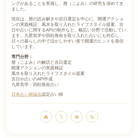
ングがあることを実感し、暦（こよみ）の研究を深めてき
ました。
現在は、暦の読み解きや吉日選定を中心に、開運アクショ
ンの実践検証、風水を取り入れたライフスタイル提案、吉
日や占いに関するAPIの制作など、幅広い分野で活動してい
ます。九星気学や四柱推命を取り入れた占いにも対応し、
日々の暮らしの中で活かしやすい形で開運のヒントを発信
しています。
専門分野：
暦（こよみ）の解読と吉日選定
開運アクションの実践検証
風水を取り入れたライフスタイル提案
吉日や占いのAPI作成
九星気学・四柱推命占い
日本占い師協会
認定占い師