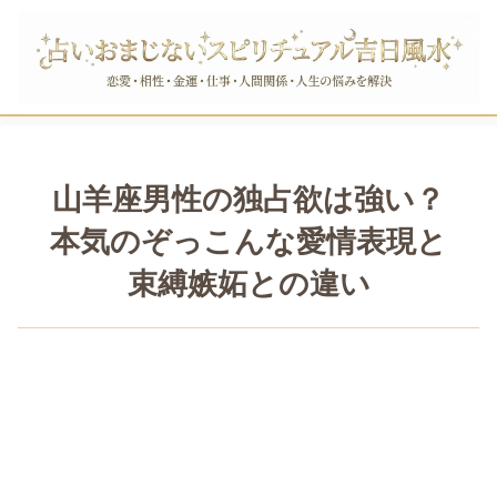
山羊座男性の独占欲は強い？
本気のぞっこんな愛情表現と
束縛嫉妬との違い