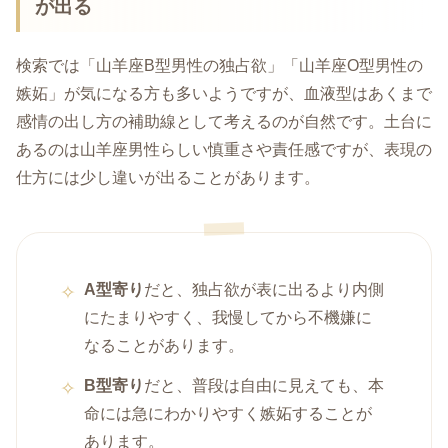
が出る
検索では「山羊座B型男性の独占欲」「山羊座O型男性の
嫉妬」が気になる方も多いようですが、血液型はあくまで
感情の出し方の補助線として考えるのが自然です。土台に
あるのは山羊座男性らしい慎重さや責任感ですが、表現の
仕方には少し違いが出ることがあります。
A型寄り
だと、独占欲が表に出るより内側
にたまりやすく、我慢してから不機嫌に
なることがあります。
B型寄り
だと、普段は自由に見えても、本
命には急にわかりやすく嫉妬することが
あります。