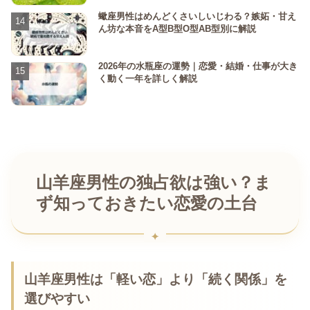
蠍座男性はめんどくさいしいじわる？嫉妬・甘え
ん坊な本音をA型B型O型AB型別に解説
2026年の水瓶座の運勢｜恋愛・結婚・仕事が大き
く動く一年を詳しく解説
山羊座男性の独占欲は強い？ま
ず知っておきたい恋愛の土台
山羊座男性は「軽い恋」より「続く関係」を
選びやすい