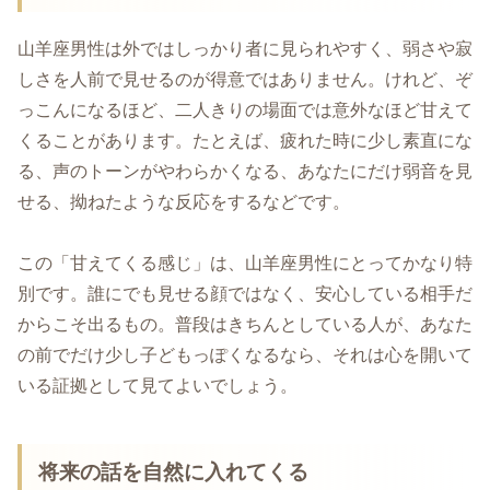
山羊座男性は外ではしっかり者に見られやすく、弱さや寂
しさを人前で見せるのが得意ではありません。けれど、ぞ
っこんになるほど、二人きりの場面では意外なほど甘えて
くることがあります。たとえば、疲れた時に少し素直にな
る、声のトーンがやわらかくなる、あなたにだけ弱音を見
せる、拗ねたような反応をするなどです。
この「甘えてくる感じ」は、山羊座男性にとってかなり特
別です。誰にでも見せる顔ではなく、安心している相手だ
からこそ出るもの。普段はきちんとしている人が、あなた
の前でだけ少し子どもっぽくなるなら、それは心を開いて
いる証拠として見てよいでしょう。
将来の話を自然に入れてくる