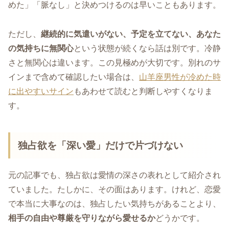
めた」「脈なし」と決めつけるのは早いこともあります。
ただし、
継続的に気遣いがない、予定を立てない、あなた
の気持ちに無関心
という状態が続くなら話は別です。冷静
さと無関心は違います。この見極めが大切です。別れのサ
インまで含めて確認したい場合は、
山羊座男性が冷めた時
に出やすいサイン
もあわせて読むと判断しやすくなりま
す。
独占欲を「深い愛」だけで片づけない
元の記事でも、独占欲は愛情の深さの表れとして紹介され
ていました。たしかに、その面はあります。けれど、恋愛
で本当に大事なのは、独占したい気持ちがあることより、
相手の自由や尊厳を守りながら愛せるか
どうかです。