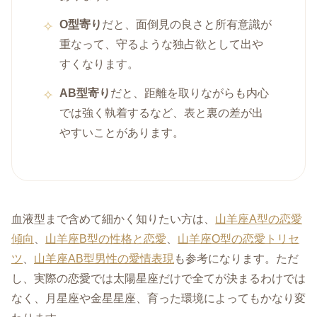
O型寄り
だと、面倒見の良さと所有意識が
重なって、守るような独占欲として出や
すくなります。
AB型寄り
だと、距離を取りながらも内心
では強く執着するなど、表と裏の差が出
やすいことがあります。
血液型まで含めて細かく知りたい方は、
山羊座A型の恋愛
傾向
、
山羊座B型の性格と恋愛
、
山羊座O型の恋愛トリセ
ツ
、
山羊座AB型男性の愛情表現
も参考になります。ただ
し、実際の恋愛では太陽星座だけで全てが決まるわけでは
なく、月星座や金星星座、育った環境によってもかなり変