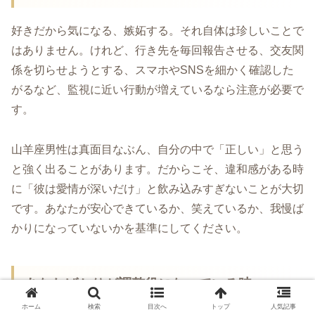
好きだから気になる、嫉妬する。それ自体は珍しいことで
はありません。けれど、行き先を毎回報告させる、交友関
係を切らせようとする、スマホやSNSを細かく確認した
がるなど、監視に近い行動が増えているなら注意が必要で
す。
山羊座男性は真面目なぶん、自分の中で「正しい」と思う
と強く出ることがあります。だからこそ、違和感がある時
に「彼は愛情が深いだけ」と飲み込みすぎないことが大切
です。あなたが安心できているか、笑えているか、我慢ば
かりになっていないかを基準にしてください。
あなたばかりが調整役になっている時
ホーム
検索
目次へ
トップ
人気記事