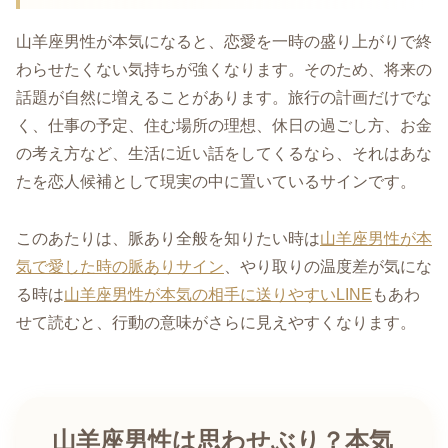
山羊座男性が本気になると、恋愛を一時の盛り上がりで終
わらせたくない気持ちが強くなります。そのため、将来の
話題が自然に増えることがあります。旅行の計画だけでな
く、仕事の予定、住む場所の理想、休日の過ごし方、お金
の考え方など、生活に近い話をしてくるなら、それはあな
たを恋人候補として現実の中に置いているサインです。
このあたりは、脈あり全般を知りたい時は
山羊座男性が本
気で愛した時の脈ありサイン
、やり取りの温度差が気にな
る時は
山羊座男性が本気の相手に送りやすいLINE
もあわ
せて読むと、行動の意味がさらに見えやすくなります。
山羊座男性は思わせぶり？本気