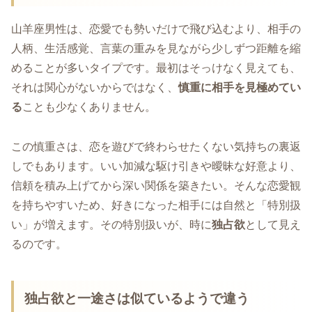
山羊座男性は、恋愛でも勢いだけで飛び込むより、相手の
人柄、生活感覚、言葉の重みを見ながら少しずつ距離を縮
めることが多いタイプです。最初はそっけなく見えても、
それは関心がないからではなく、
慎重に相手を見極めてい
る
ことも少なくありません。
この慎重さは、恋を遊びで終わらせたくない気持ちの裏返
しでもあります。いい加減な駆け引きや曖昧な好意より、
信頼を積み上げてから深い関係を築きたい。そんな恋愛観
を持ちやすいため、好きになった相手には自然と「特別扱
い」が増えます。その特別扱いが、時に
独占欲
として見え
るのです。
独占欲と一途さは似ているようで違う