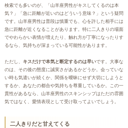
検索でも多いのが、「山羊座男性がキスしてくるのは本
気？」「急に距離が近いのはどういう意味？」という疑問
です。山羊座男性は普段は慎重でも、心を許した相手には
急に距離が近くなることがあります。特に二人きりの場面
でやわらかい表情が増えたり、触れ方が丁寧になったりす
るなら、気持ちが深まっている可能性があります。
ただし、
キスだけで本気と断定するのは早い
です。大事な
のは、その後の態度に誠実さがあるかどうか。会っていな
い時も気遣いが続くか、関係を曖昧にせず大切にしようと
するか、あなたの都合や気持ちを尊重しているか。この一
貫性があるなら、山羊座男性のスキンシップはただの雰囲
気ではなく、愛情表現として受け取ってよいでしょう。
二人きりだと甘えてくる