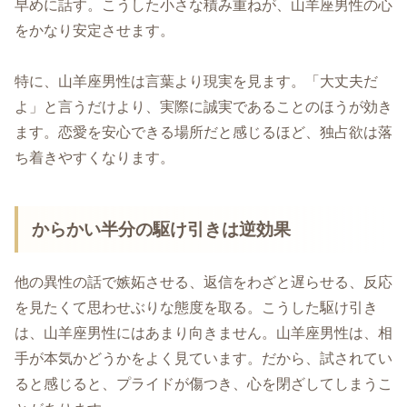
早めに話す。こうした小さな積み重ねが、山羊座男性の心
をかなり安定させます。
特に、山羊座男性は言葉より現実を見ます。「大丈夫だ
よ」と言うだけより、実際に誠実であることのほうが効き
ます。恋愛を安心できる場所だと感じるほど、独占欲は落
ち着きやすくなります。
からかい半分の駆け引きは逆効果
他の異性の話で嫉妬させる、返信をわざと遅らせる、反応
を見たくて思わせぶりな態度を取る。こうした駆け引き
は、山羊座男性にはあまり向きません。山羊座男性は、相
手が本気かどうかをよく見ています。だから、試されてい
ると感じると、プライドが傷つき、心を閉ざしてしまうこ