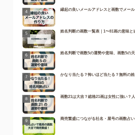
縁起の良いメールアドレスと画数でメール
姓名判断の画数一覧表｜1〜81画の意味
姓名判断で画数5の運勢や意味、画数5の
かなり当たる？怖いほど当たる？無料の姓
画数21は大吉？総格21画は女性に強い？
商売繁盛につながる社名・屋号の画数占い