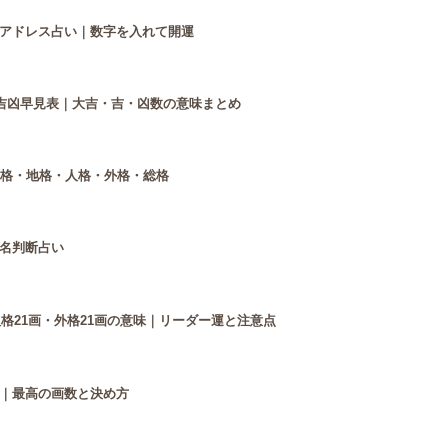
アドレス占い｜数字を入れて開運
と吉凶早見表｜大吉・吉・凶数の意味まとめ
天格・地格・人格・外格・総格
名判断占い
人格21画・外格21画の意味｜リーダー運と注意点
｜最高の画数と決め方