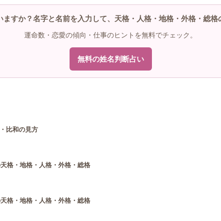
いますか？名字と名前を入力して、天格・人格・地格・外格・総格
運命数・恋愛の傾向・仕事のヒントを無料でチェック。
無料の姓名判断占い
・比和の見方
の天格・地格・人格・外格・総格
の天格・地格・人格・外格・総格