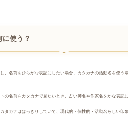
何に使う？
だし、名前をひらがな表記にしたい場合、カタカナの活動名を使う
ットの名前をカタカナで見たいとき、占い師名や作家名をかな表記
。カタカナははっきりしていて、現代的・個性的・活動名らしい印
。