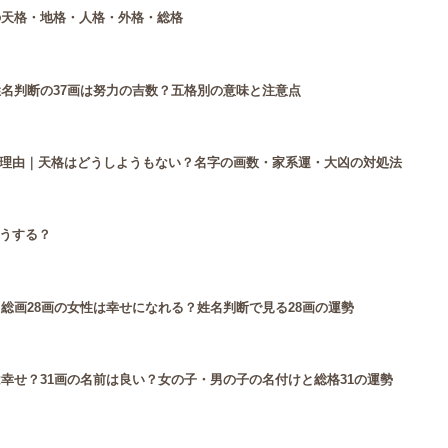
の天格・地格・人格・外格・総格
姓名判断の37画は努力の吉数？五格別の意味と注意点
理由｜天格はどうしようもない？名字の画数・家系運・大凶の対処法
うする？
？総画28画の女性は幸せになれる？姓名判断で見る28画の運勢
は幸せ？31画の名前は良い？女の子・男の子の名付けと総格31の運勢