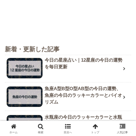
新着・更新した記事
今日の星座占い｜12星座の今日の運勢
を毎日更新
魚座A型B型O型AB型の今日の運勢、
魚座の今日のラッキーカラーとバイオ
リズム
水瓶座の今日のラッキーカラーと水瓶
座A型B型O型AB型の今日の運勢まと
め
ホーム
検索
目次へ
トップ
人気記事