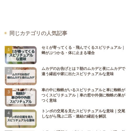
同じカテゴリの人気記事
セミが寄ってくる・飛んでくるスピリチュアル｜
蝉がぶつかる・体に止まる場合
ムカデのお告げとは？朝のムカデと夜にムカデで
違う縁起や家に出たスピリチュアルな意味
車の中に蜘蛛がいるスピリチュアルと車に蜘蛛が
つくスピリチュアル｜車の窓や外側に蜘蛛の巣が
つく意味
トンボの交尾を見たスピリチュアルな意味｜交尾
しながら飛ぶ二匹・連結の縁起を解説