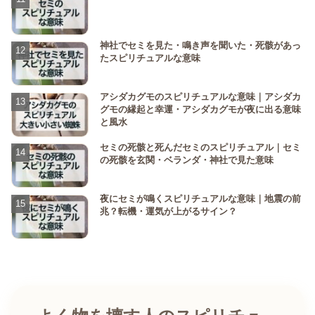
神社でセミを見た・鳴き声を聞いた・死骸があっ
たスピリチュアルな意味
アシダカグモのスピリチュアルな意味｜アシダカ
グモの縁起と幸運・アシダカグモが夜に出る意味
と風水
セミの死骸と死んだセミのスピリチュアル｜セミ
の死骸を玄関・ベランダ・神社で見た意味
夜にセミが鳴くスピリチュアルな意味｜地震の前
兆？転機・運気が上がるサイン？