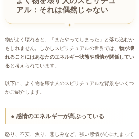
よく物を壊す人のスピリチュ
アル：それは偶然じゃない
物がよく壊れると、「またやってしまった」と落ち込むか
もしれません。しかしスピリチュアルの世界では、
物が壊
れることにはあなたのエネルギー状態や感情が関係してい
る
と考えられています。
以下に、よく物を壊す人のスピリチュアルな背景をいくつ
かご紹介します。
● 感情のエネルギーが高ぶっている
怒り、不安、焦り、悲しみなど、強い感情が心にたまって