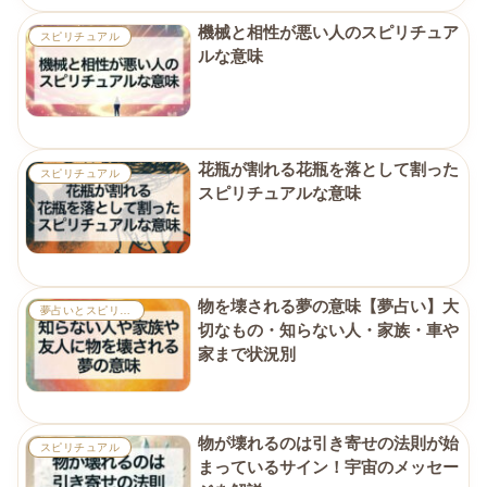
機械と相性が悪い人のスピリチュア
スピリチュアル
ルな意味
花瓶が割れる花瓶を落として割った
スピリチュアル
スピリチュアルな意味
物を壊される夢の意味【夢占い】大
夢占いとスピリチュアル
切なもの・知らない人・家族・車や
家まで状況別
物が壊れるのは引き寄せの法則が始
スピリチュアル
まっているサイン！宇宙のメッセー