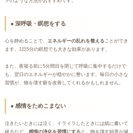
下のような方法がおすすめです。
● 深呼吸・瞑想をする
心を静めることで、
エネルギーの乱れを整える
ことができ
ます。1日5分の瞑想でも大きな効果があります。
また、夜寝る前に5分間目を閉じて呼吸に集中するだけで
も、翌日のエネルギーが穏やかに整います。毎日の小さな
習慣が、物を壊す癖を改善してくれるかもしれません。
● 感情をためこまない
泣きたいときには泣く、イライラしたときには紙に書いて
破るなど、
感情の浄化を習慣にする
と、物を壊す頻度が減