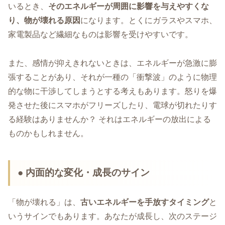
いるとき、
そのエネルギーが周囲に影響を与えやすくな
り、物が壊れる原因
になります。とくにガラスやスマホ、
家電製品など繊細なものは影響を受けやすいです。
また、感情が抑えきれないときは、エネルギーが急激に膨
張することがあり、それが一種の「衝撃波」のように物理
的な物に干渉してしまうとする考えもあります。怒りを爆
発させた後にスマホがフリーズしたり、電球が切れたりす
る経験はありませんか？ それはエネルギーの放出による
ものかもしれません。
● 内面的な変化・成長のサイン
「物が壊れる」は、
古いエネルギーを手放すタイミング
と
いうサインでもあります。あなたが成長し、次のステージ