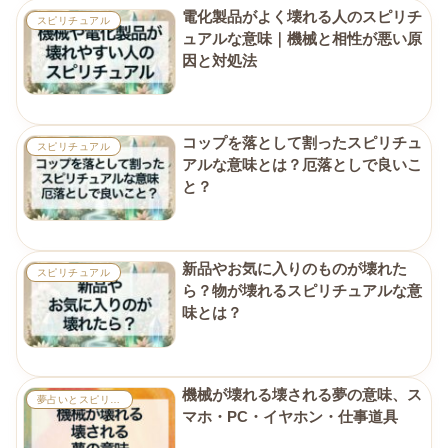
電化製品がよく壊れる人のスピリチ
スピリチュアル
ュアルな意味｜機械と相性が悪い原
因と対処法
コップを落として割ったスピリチュ
スピリチュアル
アルな意味とは？厄落としで良いこ
と？
新品やお気に入りのものが壊れた
スピリチュアル
ら？物が壊れるスピリチュアルな意
味とは？
機械が壊れる壊される夢の意味、ス
夢占いとスピリチュアル
マホ・PC・イヤホン・仕事道具