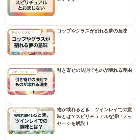
コップやグラスが割れる夢の意味
夢占いとスピリチュアル
引き寄せの法則でものが壊れる理由
スピリチュアル
物が壊れるとき、ツインレイでの意
スピリチュアル
味とは？スピリチュアルな深いメッ
セージを解説！