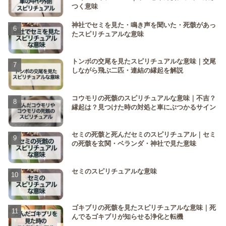
つく意味
神社でセミを見た・鳴き声を聞いた・死骸があっ
たスピリチュアルな意味
トンボの交尾を見たスピリチュアルな意味｜交尾
しながら飛ぶ二匹・連結の縁起を解説
コウモリの死骸のスピリチュアルな意味｜不吉？
縁起は？見つけた時の対処と車にぶつかるサイン
セミの死骸と死んだセミのスピリチュアル｜セミ
の死骸を玄関・ベランダ・神社で見た意味
セミのスピリチュアルな意味
ゴキブリの死骸を見たスピリチュアルな意味｜死
んでるゴキブリが知らせる浄化と転機