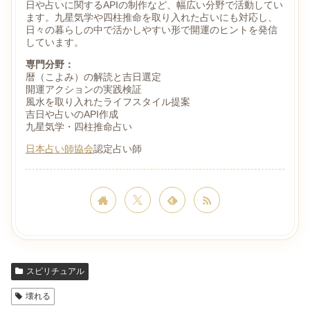
日や占いに関するAPIの制作など、幅広い分野で活動してい
ます。九星気学や四柱推命を取り入れた占いにも対応し、
日々の暮らしの中で活かしやすい形で開運のヒントを発信
しています。
専門分野：
暦（こよみ）の解読と吉日選定
開運アクションの実践検証
風水を取り入れたライフスタイル提案
吉日や占いのAPI作成
九星気学・四柱推命占い
日本占い師協会
認定占い師
スピリチュアル
壊れる