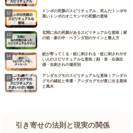
トンボの死骸のスピリチュアル、死んだトンボや
黒いトンボのオニヤンマの死骸の意味
玄関に虫の死骸があるスピリチュアルな意味｜家
の前・家の中・ベランダ別のサインと整え方
蚊が寄ってくる・蚊に刺される・蚊に刺されやす
い人のスピリチュアルな意味｜顔・首・右側左
側・虫刺されの場所別
アシダカグモのスピリチュアルな意味｜アシダカ
グモの縁起と幸運・アシダカグモが夜に出る意味
と風水
引き寄せの法則と現実の関係