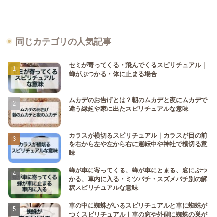
同じカテゴリの人気記事
セミが寄ってくる・飛んでくるスピリチュアル｜
蝉がぶつかる・体に止まる場合
ムカデのお告げとは？朝のムカデと夜にムカデで
違う縁起や家に出たスピリチュアルな意味
カラスが横切るスピリチュアル｜カラスが目の前
を右から左や左から右に運転中や神社で横切る意
味
蜂が車に寄ってくる、蜂が車にとまる、窓にぶつ
かる、車内に入る・ミツバチ・スズメバチ別の解
釈スピリチュアルな意味
車の中に蜘蛛がいるスピリチュアルと車に蜘蛛が
つくスピリチュアル｜車の窓や外側に蜘蛛の巣が