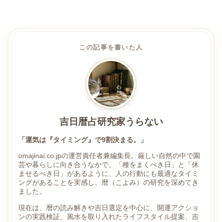
この記事を書いた人
吉日暦占研究家うらない
「運気は『タイミング』で9割決まる。」
omajinai.co.jpの運営責任者兼編集長。厳しい自然の中で園
芸や暮らしに向き合うなかで、「種をまくべき日」と「休
ませるべき日」があるように、人の行動にも最適なタイミ
ングがあることを実感し、暦（こよみ）の研究を深めてき
ました。
現在は、暦の読み解きや吉日選定を中心に、開運アクショ
ンの実践検証、風水を取り入れたライフスタイル提案、吉