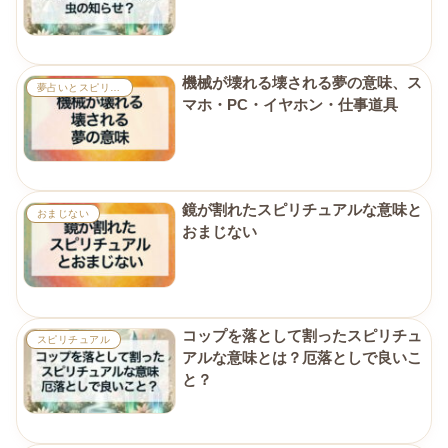
機械が壊れる壊される夢の意味、ス
夢占いとスピリチュアル
マホ・PC・イヤホン・仕事道具
鏡が割れたスピリチュアルな意味と
おまじない
おまじない
コップを落として割ったスピリチュ
スピリチュアル
アルな意味とは？厄落としで良いこ
と？