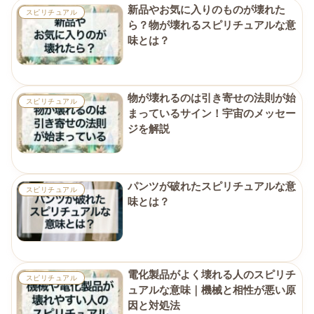
新品やお気に入りのものが壊れた
スピリチュアル
ら？物が壊れるスピリチュアルな意
味とは？
物が壊れるのは引き寄せの法則が始
スピリチュアル
まっているサイン！宇宙のメッセー
ジを解説
パンツが破れたスピリチュアルな意
スピリチュアル
味とは？
電化製品がよく壊れる人のスピリチ
スピリチュアル
ュアルな意味｜機械と相性が悪い原
因と対処法