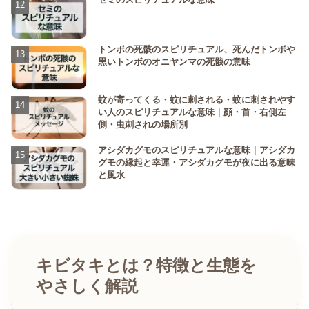
トンボの死骸のスピリチュアル、死んだトンボや
黒いトンボのオニヤンマの死骸の意味
蚊が寄ってくる・蚊に刺される・蚊に刺されやす
い人のスピリチュアルな意味｜顔・首・右側左
側・虫刺されの場所別
アシダカグモのスピリチュアルな意味｜アシダカ
グモの縁起と幸運・アシダカグモが夜に出る意味
と風水
キビタキとは？特徴と生態を
やさしく解説