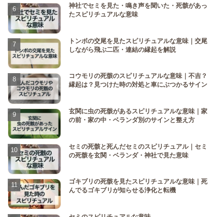
神社でセミを見た・鳴き声を聞いた・死骸があっ
たスピリチュアルな意味
トンボの交尾を見たスピリチュアルな意味｜交尾
しながら飛ぶ二匹・連結の縁起を解説
コウモリの死骸のスピリチュアルな意味｜不吉？
縁起は？見つけた時の対処と車にぶつかるサイン
玄関に虫の死骸があるスピリチュアルな意味｜家
の前・家の中・ベランダ別のサインと整え方
セミの死骸と死んだセミのスピリチュアル｜セミ
の死骸を玄関・ベランダ・神社で見た意味
ゴキブリの死骸を見たスピリチュアルな意味｜死
んでるゴキブリが知らせる浄化と転機
セミのスピリチュアルな意味