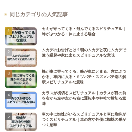
同じカテゴリの人気記事
セミが寄ってくる・飛んでくるスピリチュアル｜
蝉がぶつかる・体に止まる場合
ムカデのお告げとは？朝のムカデと夜にムカデで
違う縁起や家に出たスピリチュアルな意味
蜂が車に寄ってくる、蜂が車にとまる、窓にぶつ
かる、車内に入る・ミツバチ・スズメバチ別の解
釈スピリチュアルな意味
カラスが横切るスピリチュアル｜カラスが目の前
を右から左や左から右に運転中や神社で横切る意
味
車の中に蜘蛛がいるスピリチュアルと車に蜘蛛が
つくスピリチュアル｜車の窓や外側に蜘蛛の巣が
つく意味