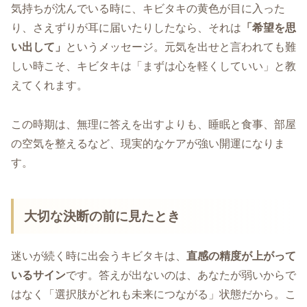
気持ちが沈んでいる時に、キビタキの黄色が目に入った
り、さえずりが耳に届いたりしたなら、それは
「希望を思
い出して」
というメッセージ。元気を出せと言われても難
しい時こそ、キビタキは「まずは心を軽くしていい」と教
えてくれます。
この時期は、無理に答えを出すよりも、睡眠と食事、部屋
の空気を整えるなど、現実的なケアが強い開運になりま
す。
大切な決断の前に見たとき
迷いが続く時に出会うキビタキは、
直感の精度が上がって
いるサイン
です。答えが出ないのは、あなたが弱いからで
はなく「選択肢がどれも未来につながる」状態だから。こ