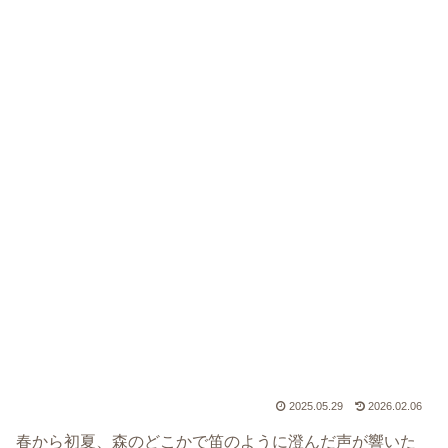
2025.05.29
2026.02.06
春から初夏、森のどこかで笛のように澄んだ声が響いた