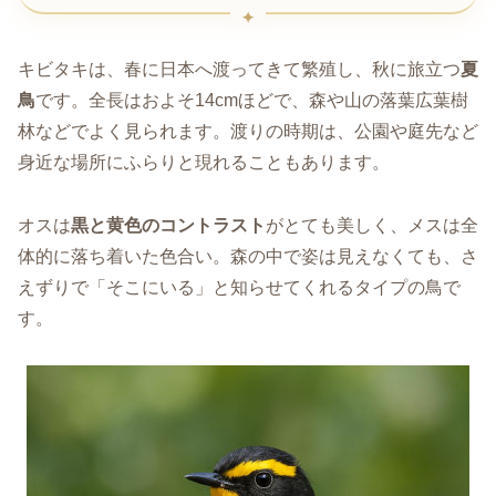
キビタキは、春に日本へ渡ってきて繁殖し、秋に旅立つ
夏
鳥
です。全長はおよそ14cmほどで、森や山の落葉広葉樹
林などでよく見られます。渡りの時期は、公園や庭先など
身近な場所にふらりと現れることもあります。
オスは
黒と黄色のコントラスト
がとても美しく、メスは全
体的に落ち着いた色合い。森の中で姿は見えなくても、さ
えずりで「そこにいる」と知らせてくれるタイプの鳥で
す。