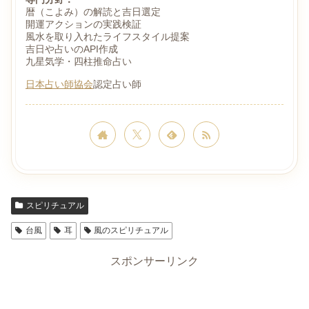
暦（こよみ）の解読と吉日選定
開運アクションの実践検証
風水を取り入れたライフスタイル提案
吉日や占いのAPI作成
九星気学・四柱推命占い
日本占い師協会
認定占い師
スピリチュアル
台風
耳
風のスピリチュアル
スポンサーリンク