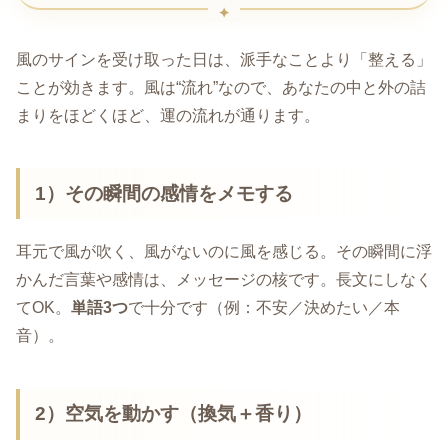
風のサインを受け取った日は、派手なことより「整える」
ことが効きます。風は“流れ”なので、あなたの中と外の詰
まりをほどくほど、運の流れが通ります。
1）その瞬間の感情をメモする
耳元で風が吹く、風がないのに風を感じる。その瞬間に浮
かんだ言葉や感情は、メッセージの核です。長文にしなく
てOK。
単語3つ
で十分です（例：不安／決めたい／本
音）。
2）空気を動かす（換気＋香り）