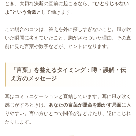
とき、大切な決断の直前に起こるなら、
“ひとりじゃない
よ”という合図
として働きます。
この場合のコツは、答えを外に探しすぎないこと。風が吹
いた瞬間に考えていたこと、胸がざわついた理由、その直
前に見た言葉や数字などが、ヒントになります。
「言葉」を整えるタイミング：噂・誤解・伝
え方のメッセージ
耳はコミュニケーションと直結しています。耳に風が吹く
感じがするときは、
あなたの言葉が運命を動かす局面
に入
りやすい。言い方ひとつで関係がほどけたり、逆にこじれ
たりします。