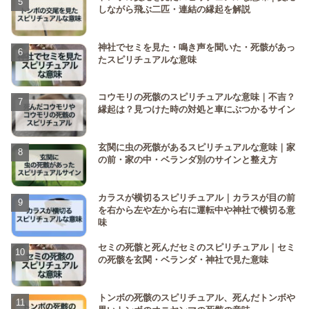
しながら飛ぶ二匹・連結の縁起を解説
神社でセミを見た・鳴き声を聞いた・死骸があっ
たスピリチュアルな意味
コウモリの死骸のスピリチュアルな意味｜不吉？
縁起は？見つけた時の対処と車にぶつかるサイン
玄関に虫の死骸があるスピリチュアルな意味｜家
の前・家の中・ベランダ別のサインと整え方
カラスが横切るスピリチュアル｜カラスが目の前
を右から左や左から右に運転中や神社で横切る意
味
セミの死骸と死んだセミのスピリチュアル｜セミ
の死骸を玄関・ベランダ・神社で見た意味
トンボの死骸のスピリチュアル、死んだトンボや