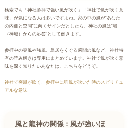
検索でも「神社参拝で強い風が吹く」「神社で風が吹く意
味」が気になる人は多いですよね。家の中の風が“あなた
の内側と空間”に向くサインだとしたら、神社の風は“場
（神域）からの応答”として働きます。
参拝中の突風や強風、鳥居をくぐる瞬間の風など、神社特
有の読み解きは専用にまとめています。神社で風が吹く意
味を深く知りたいあなたは、こちらをどうぞ。
神社で突風が吹く、参拝中に強風が吹いた時のスピリチュ
アルな意味
風と龍神の関係：風が強いほ