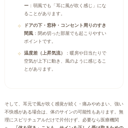
ー
：弱風でも「耳に風が吹く感じ」にな
ることがあります。
ドアの下・窓枠・コンセント周りのすき
間風
：閉め切った部屋でも起こりやすい
ポイントです。
温度差（上昇気流）
：暖房や日当たりで
空気が上下に動き、風のように感じるこ
とがあります。
そして、耳元で風が吹く感覚が続く・痛みやめまい、強い
不快感がある場合は、体のサインの可能性もあります。無
理にスピリチュアルだけで片付けず、必要なら医療機関
へ。
「体を守る」ことも、サインを正しく受け取るための