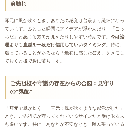
前触れ
耳元に風が吹くとき、あなたの感覚は普段より繊細になっ
ています。ふとした瞬間にアイデアが浮かんだり、「こっ
ちだ」と感じる方向が見えたりしやすい時期です。
今は論
理よりも直感を一段だけ信用していいタイミング
。特に、
迷っていることがあるなら「最初に感じた答え」をメモし
ておくと後で腑に落ちます。
ご先祖様や守護の存在からの合図：見守り
の“気配”
「耳元で風が吹く」「耳元で風が吹くような感覚がした」
とき、ご先祖様が守ってくれているサインだと受け取る人
も多いです。特に、あなたが不安なとき、踏ん張っている