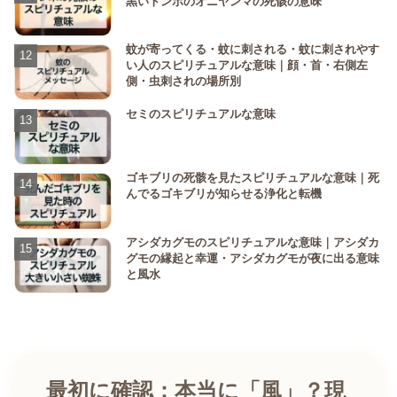
黒いトンボのオニヤンマの死骸の意味
蚊が寄ってくる・蚊に刺される・蚊に刺されやす
い人のスピリチュアルな意味｜顔・首・右側左
側・虫刺されの場所別
セミのスピリチュアルな意味
ゴキブリの死骸を見たスピリチュアルな意味｜死
んでるゴキブリが知らせる浄化と転機
アシダカグモのスピリチュアルな意味｜アシダカ
グモの縁起と幸運・アシダカグモが夜に出る意味
と風水
最初に確認：本当に「風」？現