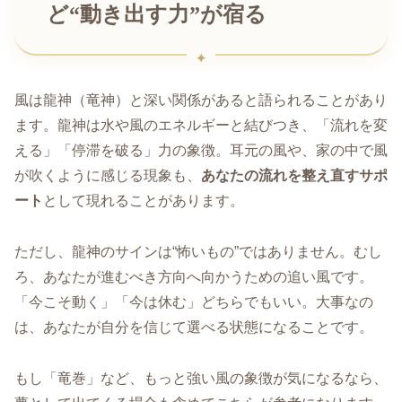
ど“動き出す力”が宿る
風は龍神（竜神）と深い関係があると語られることがあり
ます。龍神は水や風のエネルギーと結びつき、「流れを変
える」「停滞を破る」力の象徴。耳元の風や、家の中で風
が吹くように感じる現象も、
あなたの流れを整え直すサポ
ート
として現れることがあります。
ただし、龍神のサインは“怖いもの”ではありません。むし
ろ、あなたが進むべき方向へ向かうための追い風です。
「今こそ動く」「今は休む」どちらでもいい。大事なの
は、あなたが自分を信じて選べる状態になることです。
もし「竜巻」など、もっと強い風の象徴が気になるなら、