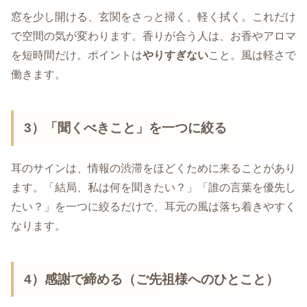
窓を少し開ける、玄関をさっと掃く、軽く拭く。これだけ
で空間の気が変わります。香りが合う人は、お香やアロマ
を短時間だけ。ポイントは
やりすぎない
こと。風は軽さで
働きます。
3）「聞くべきこと」を一つに絞る
耳のサインは、情報の渋滞をほどくために来ることがあり
ます。「結局、私は何を聞きたい？」「誰の言葉を優先し
たい？」を一つに絞るだけで、耳元の風は落ち着きやすく
なります。
4）感謝で締める（ご先祖様へのひとこと）