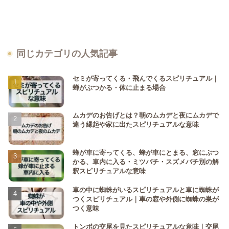
同じカテゴリの人気記事
セミが寄ってくる・飛んでくるスピリチュアル｜
蝉がぶつかる・体に止まる場合
ムカデのお告げとは？朝のムカデと夜にムカデで
違う縁起や家に出たスピリチュアルな意味
蜂が車に寄ってくる、蜂が車にとまる、窓にぶつ
かる、車内に入る・ミツバチ・スズメバチ別の解
釈スピリチュアルな意味
車の中に蜘蛛がいるスピリチュアルと車に蜘蛛が
つくスピリチュアル｜車の窓や外側に蜘蛛の巣が
つく意味
トンボの交尾を見たスピリチュアルな意味｜交尾