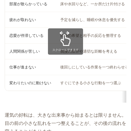
部屋が散らかっている
床や水回りなど、一か所だけ片付ける
疲れが取れない
予定を減らし、睡眠や休息を優先する
恋愛が停滞している
自分の希望と相手の反応を整理する
スクロールできます
人間関係が苦しい
我慢の限界や適切な距離を考える
仕事が進まない
後回しにしている作業を一つ終わらせる
変わりたいのに動けない
すぐにできる小さな行動を一つ選ぶ
運気の好転は、大きな出来事から始まるとは限りません。
目の前の小さな乱れを一つ整えることが、その後の流れを