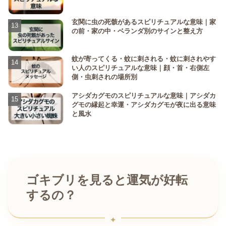
玄関に虫の死骸があるスピリチュアルな意味｜家
の前・家の中・ベランダ別のサインと整え方
蚊が寄ってくる・蚊に刺される・蚊に刺されやす
い人のスピリチュアルな意味｜顔・首・右側左
側・虫刺されの場所別
アシダカグモのスピリチュアルな意味｜アシダカ
グモの縁起と幸運・アシダカグモが夜に出る意味
と風水
ゴキブリを見ると運気が好転
するの？