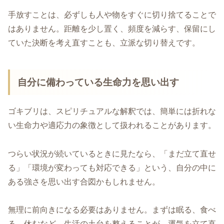
手放すことは、必ずしも人や物をすぐに切り捨てることで
はありません。距離を少し置く、頻度を減らす、保留にし
ていた決断を考え直すことも、立派な切り替えです。
自分に備わっている生命力を思い出す
ゴキブリは、スピリチュアルな解釈では、簡単には折れな
い生命力や適応力の象徴として扱われることがあります。
つらい状況が続いているときに見たなら、「まだ立て直せ
る」「環境が変わっても対応できる」という、自分の中に
ある強さを思い出す合図かもしれません。
無理に前向きになる必要はありません。まずは眠る、食べ
る、休むなど、生活の土台を整えることが、運気を立て直