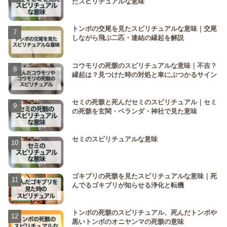
たスピリチュアルな意味
トンボの交尾を見たスピリチュアルな意味｜交尾
しながら飛ぶ二匹・連結の縁起を解説
コウモリの死骸のスピリチュアルな意味｜不吉？
縁起は？見つけた時の対処と車にぶつかるサイン
セミの死骸と死んだセミのスピリチュアル｜セミ
の死骸を玄関・ベランダ・神社で見た意味
セミのスピリチュアルな意味
ゴキブリの死骸を見たスピリチュアルな意味｜死
んでるゴキブリが知らせる浄化と転機
トンボの死骸のスピリチュアル、死んだトンボや
黒いトンボのオニヤンマの死骸の意味