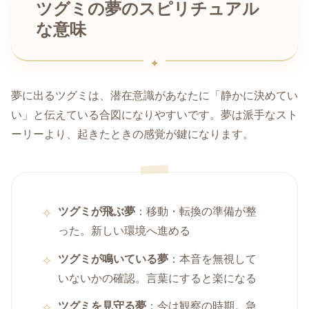
ツグミの夢のスピリチュアル
な意味
夢に出るツグミは、潜在意識があなたに「静かに決めてい
い」と伝えている合図になりやすいです。夢は派手なスト
ーリーより、起きたときの感覚が鍵になります。
ツグミが飛ぶ夢
：移動・転換の準備が整
った。新しい環境へ進める
ツグミが鳴いている夢
：本音を無視して
いないかの確認。言葉にすると楽になる
ツグミを見守る夢
：今は観察の時期。急