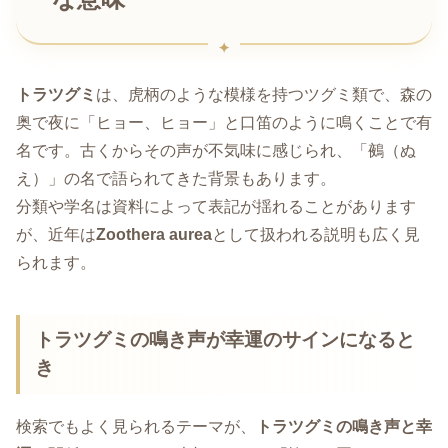
トラツグミ
は、虎柄のような模様を持つツグミ類で、森の
奥で夜に「ヒョー、ヒョー」と口笛のように鳴くことで有
名です。古くからその声が不気味に感じられ、「鵺（ぬ
え）」の名で語られてきた背景もあります。
分類や学名は資料によって表記が揺れることがあります
が、近年は
Zoothera aurea
として扱われる説明も広く見
られます。
トラツグミの鳴き声が幸運のサインになると
き
検索でもよく見られるテーマが、
トラツグミの鳴き声と幸