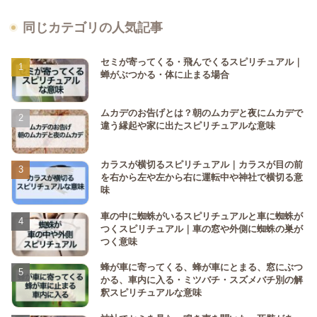
同じカテゴリの人気記事
セミが寄ってくる・飛んでくるスピリチュアル｜
蝉がぶつかる・体に止まる場合
ムカデのお告げとは？朝のムカデと夜にムカデで
違う縁起や家に出たスピリチュアルな意味
カラスが横切るスピリチュアル｜カラスが目の前
を右から左や左から右に運転中や神社で横切る意
味
車の中に蜘蛛がいるスピリチュアルと車に蜘蛛が
つくスピリチュアル｜車の窓や外側に蜘蛛の巣が
つく意味
蜂が車に寄ってくる、蜂が車にとまる、窓にぶつ
かる、車内に入る・ミツバチ・スズメバチ別の解
釈スピリチュアルな意味