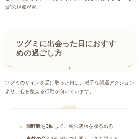
資”の視点が吉。
ツグミに出会った日におすす
めの過ごし方
ツグミのサインを受け取った日は、派手な開運アクション
より、心を整える行動が向いています。
深呼吸を3回
して、胸の緊張をゆるめる
自然の音
を1分だけでも聞く（窓を開ける