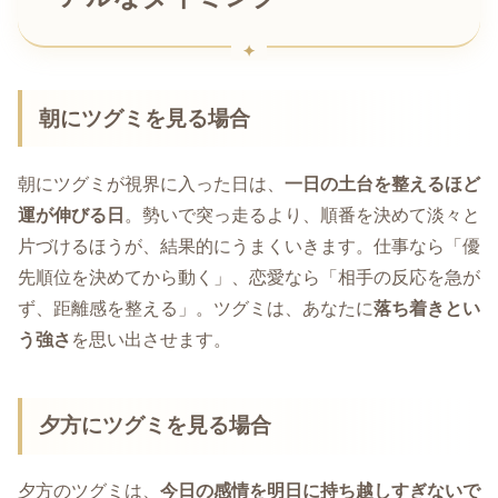
朝にツグミを見る場合
朝にツグミが視界に入った日は、
一日の土台を整えるほど
運が伸びる日
。勢いで突っ走るより、順番を決めて淡々と
片づけるほうが、結果的にうまくいきます。仕事なら「優
先順位を決めてから動く」、恋愛なら「相手の反応を急が
ず、距離感を整える」。ツグミは、あなたに
落ち着きとい
う強さ
を思い出させます。
夕方にツグミを見る場合
夕方のツグミは、
今日の感情を明日に持ち越しすぎないで