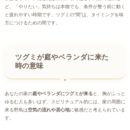
ど。「やりたい」気持ちは本物でも、条件が整う前に動く
と疲れやすい時期です。ツグミの“間”は、タイミングを味
方につけるための間です。
ツグミが庭やベランダに来た
時の意味
あなたの家の
庭やベランダにツグミが来る
と、胸がふっと
ゆるむ人も多いはず。スピリチュアル的には、家の周囲に
来る野鳥は
空気の流れや居心地
に敏感だと考えられていま
す。