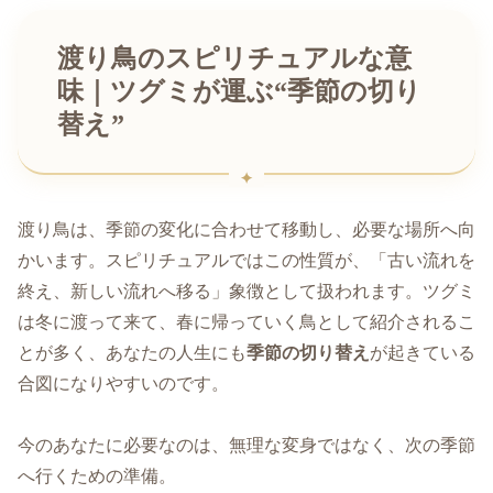
渡り鳥のスピリチュアルな意
味｜ツグミが運ぶ“季節の切り
替え”
渡り鳥は、季節の変化に合わせて移動し、必要な場所へ向
かいます。スピリチュアルではこの性質が、「古い流れを
終え、新しい流れへ移る」象徴として扱われます。ツグミ
は冬に渡って来て、春に帰っていく鳥として紹介されるこ
とが多く、あなたの人生にも
季節の切り替え
が起きている
合図になりやすいのです。
今のあなたに必要なのは、無理な変身ではなく、次の季節
へ行くための準備。