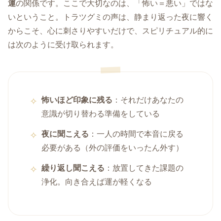
運
の関係です。ここで大切なのは、「怖い＝悪い」ではな
いということ。トラツグミの声は、静まり返った夜に響く
からこそ、心に刺さりやすいだけで、スピリチュアル的に
は次のように受け取られます。
怖いほど印象に残る
：それだけあなたの
意識が切り替わる準備をしている
夜に聞こえる
：一人の時間で本音に戻る
必要がある（外の評価をいったん外す）
繰り返し聞こえる
：放置してきた課題の
浄化。向き合えば運が軽くなる