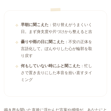
早朝に聞こえた
：切り替えがうまくいく
日。まず身支度や片づけから整えると吉
曇りや雨の日に聞こえた
：不安の正体を
言語化して。ぼんやりした心が輪郭を取
り戻す
何もしていない時にふと聞こえた
：忙し
さで置き去りにした本音を拾い直すタイ
ミング
鳴き声を聞いた直後に浮かんだ言葉や感情が、あなたにと