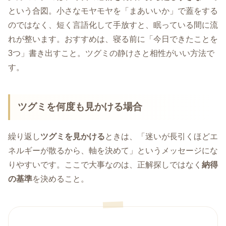
という合図。小さなモヤモヤを「まあいいか」で蓋をする
のではなく、短く言語化して手放すと、眠っている間に流
れが整います。おすすめは、寝る前に「今日できたことを
3つ」書き出すこと。ツグミの静けさと相性がいい方法で
す。
ツグミを何度も見かける場合
繰り返し
ツグミを見かける
ときは、「迷いが長引くほどエ
ネルギーが散るから、軸を決めて」というメッセージにな
りやすいです。ここで大事なのは、正解探しではなく
納得
の基準
を決めること。