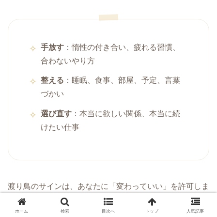
手放す
：惰性の付き合い、疲れる習慣、
合わないやり方
整える
：睡眠、食事、部屋、予定、言葉
づかい
選び直す
：本当に欲しい関係、本当に続
けたい仕事
渡り鳥のサインは、あなたに「変わっていい」を許可しま
す。
ホーム
検索
目次へ
トップ
人気記事