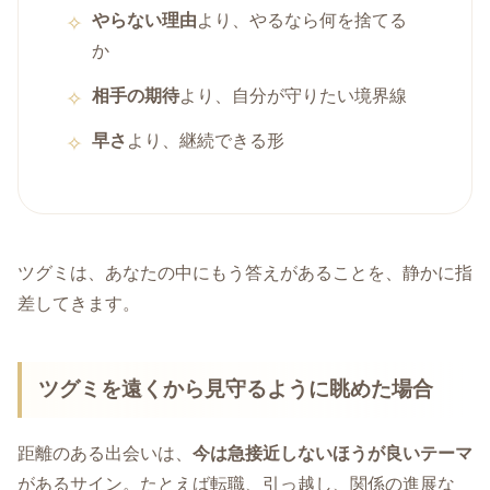
やらない理由
より、やるなら何を捨てる
か
相手の期待
より、自分が守りたい境界線
早さ
より、継続できる形
ツグミは、あなたの中にもう答えがあることを、静かに指
差してきます。
ツグミを遠くから見守るように眺めた場合
距離のある出会いは、
今は急接近しないほうが良いテーマ
があるサイン。たとえば転職、引っ越し、関係の進展な