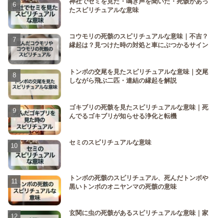
神社でセミを見た・鳴き声を聞いた・死骸があっ
たスピリチュアルな意味
コウモリの死骸のスピリチュアルな意味｜不吉？
縁起は？見つけた時の対処と車にぶつかるサイン
トンボの交尾を見たスピリチュアルな意味｜交尾
しながら飛ぶ二匹・連結の縁起を解説
ゴキブリの死骸を見たスピリチュアルな意味｜死
んでるゴキブリが知らせる浄化と転機
セミのスピリチュアルな意味
トンボの死骸のスピリチュアル、死んだトンボや
黒いトンボのオニヤンマの死骸の意味
玄関に虫の死骸があるスピリチュアルな意味｜家