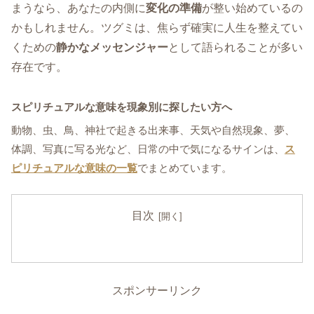
まうなら、あなたの内側に
変化の準備
が整い始めているの
かもしれません。ツグミは、焦らず確実に人生を整えてい
くための
静かなメッセンジャー
として語られることが多い
存在です。
スピリチュアルな意味を現象別に探したい方へ
動物、虫、鳥、神社で起きる出来事、天気や自然現象、夢、
体調、写真に写る光など、日常の中で気になるサインは、
ス
ピリチュアルな意味の一覧
でまとめています。
目次
スポンサーリンク