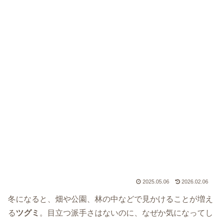
2025.05.06
2026.02.06
冬になると、畑や公園、林の中などで見かけることが増え
る
ツグミ
。目立つ派手さはないのに、なぜか気になってし