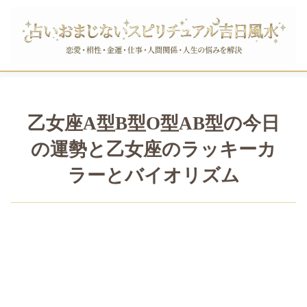
乙女座A型B型O型AB型の今日
の運勢と乙女座のラッキーカ
ラーとバイオリズム