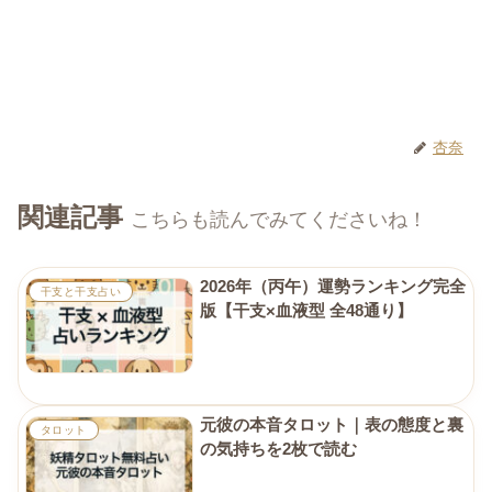
杏奈
関連記事
こちらも読んでみてくださいね！
2026年（丙午）運勢ランキング完全
干支と干支占い
版【干支×血液型 全48通り】
元彼の本音タロット｜表の態度と裏
タロット
の気持ちを2枚で読む