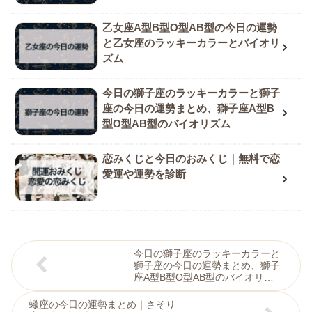
乙女座A型B型O型AB型の今日の運勢
と乙女座のラッキーカラーとバイオリ
ズム
今日の獅子座のラッキーカラーと獅子
座の今日の運勢まとめ、獅子座A型B
型O型AB型のバイオリズム
恋みくじと今日のおみくじ｜無料で恋
愛運や運勢を診断
今日の獅子座のラッキーカラーと
獅子座の今日の運勢まとめ、獅子
座A型B型O型AB型のバイオリズ
ム
蠍座の今日の運勢まとめ｜さそり