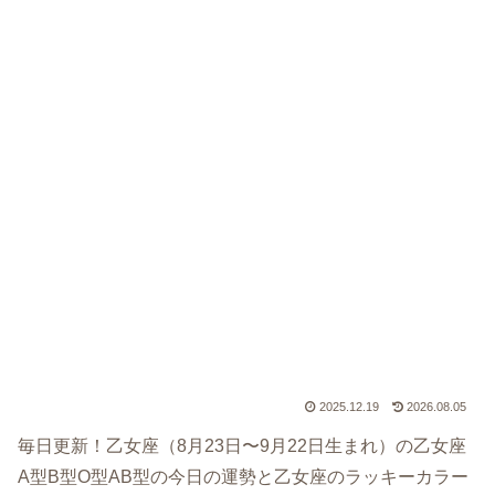
2025.12.19
2026.08.05
毎日更新！乙女座（8月23日〜9月22日生まれ）の乙女座
A型B型O型AB型の今日の運勢と乙女座のラッキーカラー