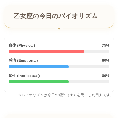
乙女座の今日のバイオリズム
身体 (Physical)
75%
感情 (Emotional)
60%
知性 (Intellectual)
60%
※バイオリズムは今日の運勢（★）を元にした目安です。