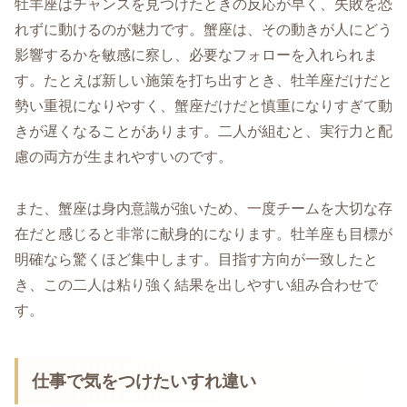
牡羊座はチャンスを見つけたときの反応が早く、失敗を恐
れずに動けるのが魅力です。蟹座は、その動きが人にどう
影響するかを敏感に察し、必要なフォローを入れられま
す。たとえば新しい施策を打ち出すとき、牡羊座だけだと
勢い重視になりやすく、蟹座だけだと慎重になりすぎて動
きが遅くなることがあります。二人が組むと、実行力と配
慮の両方が生まれやすいのです。
また、蟹座は身内意識が強いため、一度チームを大切な存
在だと感じると非常に献身的になります。牡羊座も目標が
明確なら驚くほど集中します。目指す方向が一致したと
き、この二人は粘り強く結果を出しやすい組み合わせで
す。
仕事で気をつけたいすれ違い