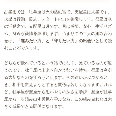
占星術では、牡羊座は火の活動宮で、支配星は火星です。
火星は行動、闘志、スタートの力を象徴します。蟹座は水
の活動宮で、支配星は月です。月は感情、安心、生活リズ
ム、身近な愛情を象徴します。つまりこの二人の組み合わ
せは、
「進みたい力」と「守りたい力」の出会い
として読
むことができます。
どちらが優れているという話ではなく、見ているものが違
うのです。牡羊座は未来へ向かう勢いを持ち、蟹座は今あ
る大切なものを守ろうとします。その違いがぶつかると
き、相手を変えようとすると関係は苦しくなります。けれ
ど、牡羊座が蟹座から思いやりの深さを学び、蟹座が牡羊
座から一歩踏み出す勇気を学ぶなら、この組み合わせは大
きく成長できる関係になります。