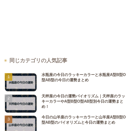
同じカテゴリの人気記事
水瓶座の今日のラッキーカラーと水瓶座A型B型O
型AB型の今日の運勢まとめ
天秤座の今日の運勢バイオリズム｜天秤座のラッ
キーカラーやA型B型O型AB型別今日の運勢まと
め！
今日の山羊座のラッキーカラーと山羊座A型B型O
型AB型のバイオリズムと今日の運勢まとめ