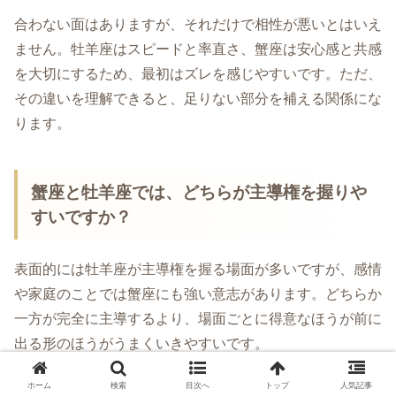
合わない面はありますが、それだけで相性が悪いとはいえ
ません。牡羊座はスピードと率直さ、蟹座は安心感と共感
を大切にするため、最初はズレを感じやすいです。ただ、
その違いを理解できると、足りない部分を補える関係にな
ります。
蟹座と牡羊座では、どちらが主導権を握りや
すいですか？
表面的には牡羊座が主導権を握る場面が多いですが、感情
や家庭のことでは蟹座にも強い意志があります。どちらか
一方が完全に主導するより、場面ごとに得意なほうが前に
出る形のほうがうまくいきやすいです。
ホーム
検索
目次へ
トップ
人気記事