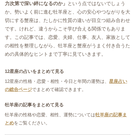
力次第で深い絆になるのか」
という点ではないでしょう
か。勢いよく前に進む牡羊座と、心の安心やつながりを大
切にする蟹座は、たしかに性質の違いが目立つ組み合わせ
です。けれど、違うからこそ学び合える関係でもありま
す。この記事では、恋愛、夫婦、仕事、友人、家族として
の相性を整理しながら、牡羊座と蟹座がうまく付き合うた
めの具体的なヒントまで丁寧に見ていきます。
12星座の占いをまとめて見る
12星座の性格・恋愛・相性・今日と年間の運勢は、
星座占い
の総合ページ
でまとめて確認できます。
牡羊座の記事をまとめて見る
牡羊座の性格や恋愛、相性、運勢については
牡羊座の記事ま
とめ
をご覧ください。