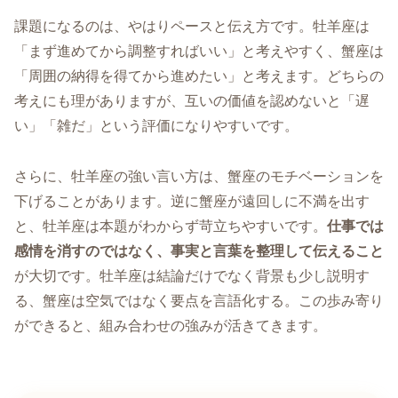
課題になるのは、やはりペースと伝え方です。牡羊座は
「まず進めてから調整すればいい」と考えやすく、蟹座は
「周囲の納得を得てから進めたい」と考えます。どちらの
考えにも理がありますが、互いの価値を認めないと「遅
い」「雑だ」という評価になりやすいです。
さらに、牡羊座の強い言い方は、蟹座のモチベーションを
下げることがあります。逆に蟹座が遠回しに不満を出す
と、牡羊座は本題がわからず苛立ちやすいです。
仕事では
感情を消すのではなく、事実と言葉を整理して伝えること
が大切です。牡羊座は結論だけでなく背景も少し説明す
る、蟹座は空気ではなく要点を言語化する。この歩み寄り
ができると、組み合わせの強みが活きてきます。