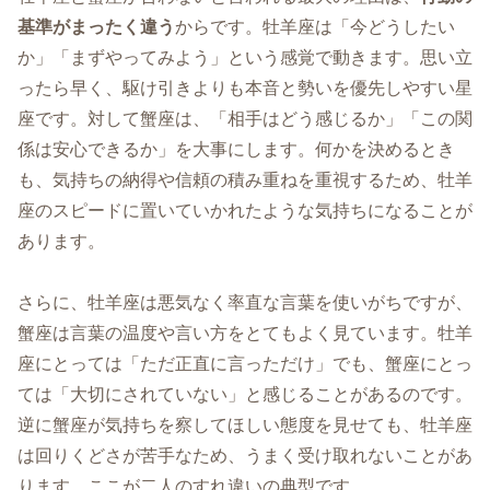
基準がまったく違う
からです。牡羊座は「今どうしたい
か」「まずやってみよう」という感覚で動きます。思い立
ったら早く、駆け引きよりも本音と勢いを優先しやすい星
座です。対して蟹座は、「相手はどう感じるか」「この関
係は安心できるか」を大事にします。何かを決めるとき
も、気持ちの納得や信頼の積み重ねを重視するため、牡羊
座のスピードに置いていかれたような気持ちになることが
あります。
さらに、牡羊座は悪気なく率直な言葉を使いがちですが、
蟹座は言葉の温度や言い方をとてもよく見ています。牡羊
座にとっては「ただ正直に言っただけ」でも、蟹座にとっ
ては「大切にされていない」と感じることがあるのです。
逆に蟹座が気持ちを察してほしい態度を見せても、牡羊座
は回りくどさが苦手なため、うまく受け取れないことがあ
ります。ここが二人のすれ違いの典型です。