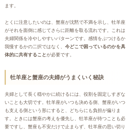
ます。
とくに注意したいのは、蟹座が沈黙で不満を示し、牡羊座
がそれを面倒に感じてさらに距離を取る流れです。これは
夫婦関係を冷やしやすいパターンです。感情をぶつけるか
我慢するかの二択ではなく、
今どこで困っているのかを具
体的に共有すること
が必要です。
牡羊座と蟹座の夫婦がうまくいく秘訣
夫婦として長く穏やかに続けるには、役割を固定しすぎな
いことも大切です。牡羊座がいつも決める側、蟹座がいつ
も支える側という形にすると、どちらにも負担が偏りま
す。ときには蟹座の考えを優先し、牡羊座が待つことも必
要ですし、蟹座も不安だけで止まらず、牡羊座の思い切り