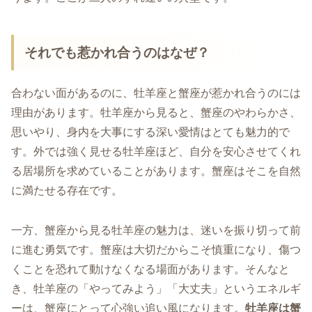
それでも惹かれ合うのはなぜ？
合わない面があるのに、牡羊座と蟹座が惹かれ合うのには
理由があります。牡羊座から見ると、蟹座のやわらかさ、
思いやり、身内を大事にする深い愛情はとても魅力的で
す。外では強く見せる牡羊座ほど、自分を安心させてくれ
る居場所を求めていることがあります。蟹座はそこを自然
に満たせる存在です。
一方、蟹座から見る牡羊座の魅力は、迷いを振り切って前
に進む勇気です。蟹座は大切だからこそ慎重になり、傷つ
くことを恐れて動けなくなる場面があります。そんなと
き、牡羊座の「やってみよう」「大丈夫」というエネルギ
ーは、蟹座にとって心強い追い風になります。
牡羊座は蟹