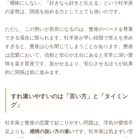
「曖昧にしない」「好きなら好きと伝える」という牡羊座
の姿勢は、関係を始める力としてとても強いのです。
ただし、この勢いが長所になるのは、蟹座のペースを尊重
できる場合に限られます。牡羊座が早い段階で答えを求め
すぎると、蟹座は心を閉じてしまうことがあります。蟹座
は恋愛において、信頼と安心が土台にあると非常に深い愛
情を返す星座です。急がせるより、安心させるほうが結果
的に関係は前に進みます。
すれ違いやすいのは「言い方」と「タイミン
グ」
牡羊座と蟹座の恋愛で起こりやすい問題は、浮気や愛情不
足よりも、
感情の扱い方の違い
です。牡羊座は気まずい空