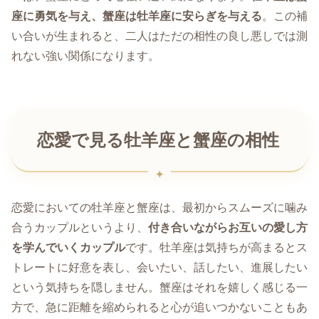
座に勇気を与え、蟹座は牡羊座に安らぎを与える
。この補
い合いが生まれると、二人はただの相性の良し悪しでは測
れない強い関係になります。
恋愛で見る牡羊座と蟹座の相性
恋愛においての牡羊座と蟹座は、最初からスムーズに噛み
合うカップルというより、
付き合いながらお互いの愛し方
を学んでいくカップル
です。牡羊座は気持ちが高まるとス
トレートに好意を表し、会いたい、話したい、進展したい
という気持ちを隠しません。蟹座はそれを嬉しく感じる一
方で、急に距離を縮められると心が追いつかないこともあ