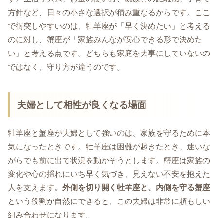
方針など、日々の小さな選択が積み重なるからです。ここ
で衝突しやすいのは、牡羊座が「早く決めたい」と考える
のに対し、蟹座が「家族みんなが安心できる形で決めた
い」と考える点です。どちらも家庭を大事にしていないの
ではなく、守り方が違うのです。
夫婦として相性が良くなる場面
牡羊座と蟹座が夫婦として強いのは、家族を守るために本
気になったときです。牡羊座は困難が起きたとき、迷いな
がらでも前に出て状況を動かそうとします。蟹座は家族の
変化や心の揺れにいち早く気づき、見えない不安を抱えた
人を支えます。
外側を切り開く牡羊座と、内側を守る蟹座
という役割が自然にできると、この夫婦は非常に頼もしい
組み合わせになります。