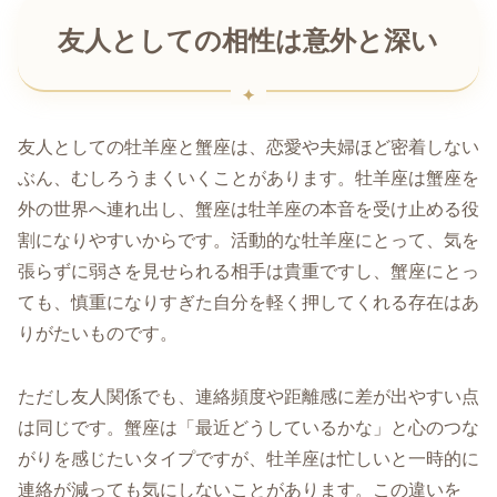
友人としての相性は意外と深い
友人としての牡羊座と蟹座は、恋愛や夫婦ほど密着しない
ぶん、むしろうまくいくことがあります。牡羊座は蟹座を
外の世界へ連れ出し、蟹座は牡羊座の本音を受け止める役
割になりやすいからです。活動的な牡羊座にとって、気を
張らずに弱さを見せられる相手は貴重ですし、蟹座にとっ
ても、慎重になりすぎた自分を軽く押してくれる存在はあ
りがたいものです。
ただし友人関係でも、連絡頻度や距離感に差が出やすい点
は同じです。蟹座は「最近どうしているかな」と心のつな
がりを感じたいタイプですが、牡羊座は忙しいと一時的に
連絡が減っても気にしないことがあります。この違いを