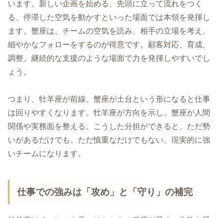
います。新しい企画を始める、先頭に立って流れをつく
る、停滞した空気を動かすといった場面では本領を発揮し
ます。蟹座は、チームの空気を読み、相手の立場を考え、
細やかなフォローをするのが得意です。顧客対応、育成、
調整、継続的な支援のような場面で力を発揮しやすいでし
ょう。
つまり、牡羊座が前線、蟹座が土台という形になると仕事
は回りやすくなります。牡羊座が方向を示し、蟹座が人間
関係や実務面を整える。こうした分担ができると、ただ勢
いがあるだけでも、ただ慎重なだけでもない、現実的に強
いチームになります。
仕事での強みは「攻め」と「守り」の補完