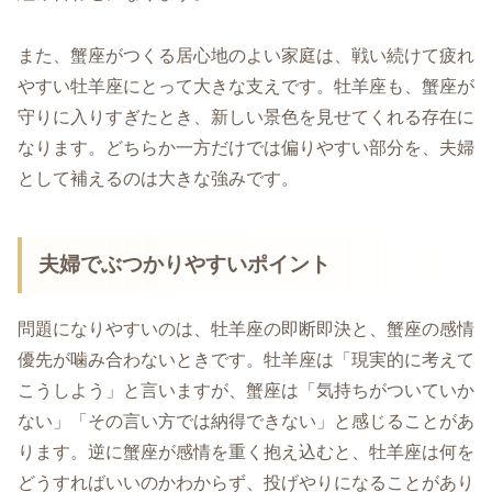
また、蟹座がつくる居心地のよい家庭は、戦い続けて疲れ
やすい牡羊座にとって大きな支えです。牡羊座も、蟹座が
守りに入りすぎたとき、新しい景色を見せてくれる存在に
なります。どちらか一方だけでは偏りやすい部分を、夫婦
として補えるのは大きな強みです。
夫婦でぶつかりやすいポイント
問題になりやすいのは、牡羊座の即断即決と、蟹座の感情
優先が噛み合わないときです。牡羊座は「現実的に考えて
こうしよう」と言いますが、蟹座は「気持ちがついていか
ない」「その言い方では納得できない」と感じることがあ
ります。逆に蟹座が感情を重く抱え込むと、牡羊座は何を
どうすればいいのかわからず、投げやりになることがあり