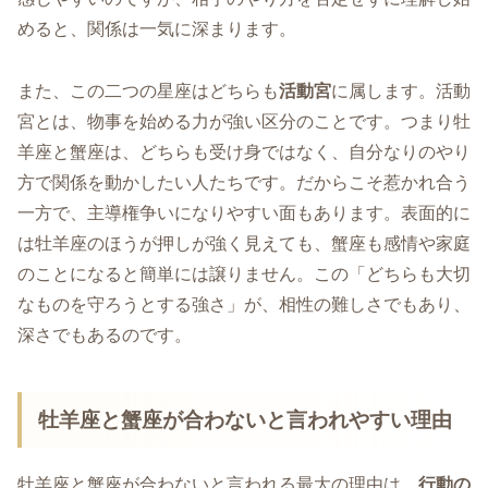
めると、関係は一気に深まります。
また、この二つの星座はどちらも
活動宮
に属します。活動
宮とは、物事を始める力が強い区分のことです。つまり牡
羊座と蟹座は、どちらも受け身ではなく、自分なりのやり
方で関係を動かしたい人たちです。だからこそ惹かれ合う
一方で、主導権争いになりやすい面もあります。表面的に
は牡羊座のほうが押しが強く見えても、蟹座も感情や家庭
のことになると簡単には譲りません。この「どちらも大切
なものを守ろうとする強さ」が、相性の難しさでもあり、
深さでもあるのです。
牡羊座と蟹座が合わないと言われやすい理由
牡羊座と蟹座が合わないと言われる最大の理由は、
行動の