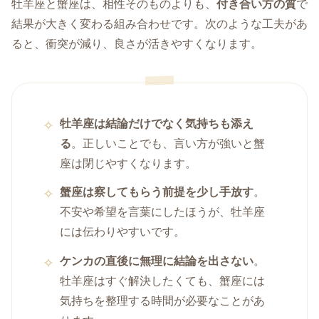
牡羊座と蟹座は、相性そのものよりも、
付き合い方の質
で
結果が大きく変わる組み合わせです。次のような工夫があ
ると、衝突が減り、良さが活きやすくなります。
牡羊座は結論だけでなく気持ちも添え
る
。正しいことでも、言い方が強いと蟹
座は閉じやすくなります。
蟹座は察してもらう前提を少し手放す
。
不安や希望を言葉にしたほうが、牡羊座
には伝わりやすいです。
ケンカの直後に無理に結論を出さない
。
牡羊座はすぐ解決したくても、蟹座には
気持ちを整理する時間が必要なことがあ