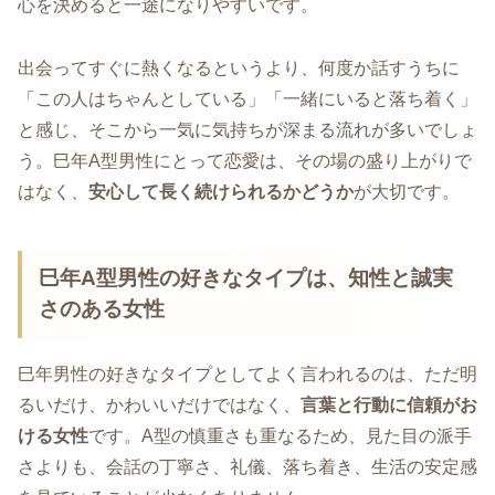
心を決めると一途になりやすいです。
出会ってすぐに熱くなるというより、何度か話すうちに
「この人はちゃんとしている」「一緒にいると落ち着く」
と感じ、そこから一気に気持ちが深まる流れが多いでしょ
う。巳年A型男性にとって恋愛は、その場の盛り上がりで
はなく、
安心して長く続けられるかどうか
が大切です。
巳年A型男性の好きなタイプは、知性と誠実
さのある女性
巳年男性の好きなタイプとしてよく言われるのは、ただ明
るいだけ、かわいいだけではなく、
言葉と行動に信頼がお
ける女性
です。A型の慎重さも重なるため、見た目の派手
さよりも、会話の丁寧さ、礼儀、落ち着き、生活の安定感