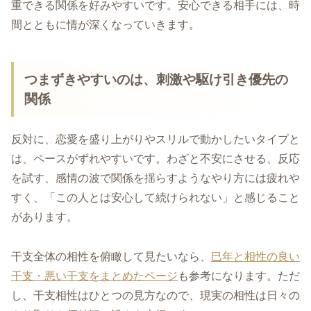
重できる関係を好みやすいです。安心できる相手には、時
間とともに情が深くなっていきます。
つまずきやすいのは、刺激や駆け引き優先の
関係
反対に、恋愛を盛り上がりやスリルで動かしたいタイプと
は、ペースがずれやすいです。わざと不安にさせる、反応
を試す、感情の波で関係を揺らすようなやり方には疲れや
すく、「この人とは安心して続けられない」と感じること
があります。
干支全体の相性を俯瞰して見たいなら、
巳年と相性の良い
干支・悪い干支をまとめたページ
も参考になります。ただ
し、干支相性はひとつの見方なので、現実の相性は日々の