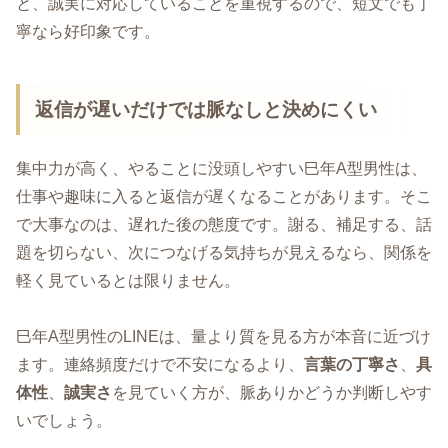
と、誠実に対応していることを重視するので、短文でも丁
寧なら好印象です。
返信が遅いだけでは脈なしと決めにくい
集中力が高く、やることに没頭しやすい巳年A型男性は、
仕事や趣味に入ると返信が遅くなることがあります。そこ
で大事なのは、遅れた後の態度です。謝る、補足する、話
題を切らない、次につなげる気持ちが見えるなら、関係を
軽く見ているとは限りません。
巳年A型男性のLINEは、量より質を見る方が本音に近づけ
ます。連絡頻度だけで不安になるより、
言葉の丁寧さ
、
具
体性
、
誠実さ
を見ていく方が、脈ありかどうか判断しやす
いでしょう。