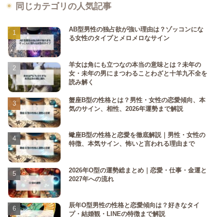
同じカテゴリの人気記事
AB型男性の独占欲が強い理由は？ゾッコンにな
る女性のタイプとメロメロなサイン
羊女は角にも立つなの本当の意味とは？未年の
女・未年の男にまつわることわざと十羊九不全を
読み解く
蟹座B型の性格とは？男性・女性の恋愛傾向、本
気のサイン、相性、2026年運勢まで解説
蠍座B型の性格と恋愛を徹底解説｜男性・女性の
特徴、本気サイン、怖いと言われる理由まで
2026年O型の運勢総まとめ｜恋愛・仕事・金運と
2027年への流れ
辰年O型男性の性格と恋愛傾向は？好きなタイ
プ・結婚観・LINEの特徴まで解説