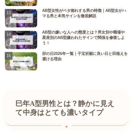
AB型女性がベタ惚れする男の特徴｜AB型女がハ
マる男と本気サインを徹底解説
AB型の嫌いな人への態度とは？男女別や職場や
星座別のAB型嫌われたサインで関係を修復しよ
う！
卯の日2026年一覧｜子宝祈願に良い日と田植えを
避ける理由
巳年A型男性とは？静かに見え
て中身はとても濃いタイプ