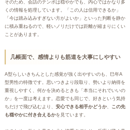
そのため、会話のテンポは穏やかでも、内心ではかなり多
くの情報を処理しています。「この人は信用できるか」
「今は踏み込みすぎない方がよいか」といった判断を静か
に積み重ねるので、軽いノリだけでは距離が縮まりにくい
ことがあります。
几帳面で、感情よりも筋道を大事にしやすい
A型らしいきちんとした感覚が強く出やすいのも、巳年A
型男性の特徴です。思いつきより段取り、勢いより納得を
重視しやすく、何かを決めるときも「本当にそれでいいの
か」を一度は考えます。恋愛でも同じで、好きという気持
ちだけで飛び込むより、
安心できる相手かどうか
、
この先
も穏やかに付き合えるか
を見ています。