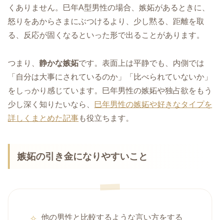
くありません。巳年A型男性の場合、嫉妬があるときに、
怒りをあからさまにぶつけるより、少し黙る、距離を取
る、反応が固くなるといった形で出ることがあります。
つまり、
静かな嫉妬
です。表面上は平静でも、内側では
「自分は大事にされているのか」「比べられていないか」
をしっかり感じています。巳年男性の嫉妬や独占欲をもう
少し深く知りたいなら、
巳年男性の嫉妬や好きなタイプを
詳しくまとめた記事
も役立ちます。
嫉妬の引き金になりやすいこと
他の男性と比較するような言い方をする