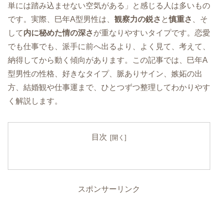
単には踏み込ませない空気がある」と感じる人は多いもの
です。実際、巳年A型男性は、
観察力の鋭さ
と
慎重さ
、そ
して
内に秘めた情の深さ
が重なりやすいタイプです。恋愛
でも仕事でも、派手に前へ出るより、よく見て、考えて、
納得してから動く傾向があります。この記事では、巳年A
型男性の性格、好きなタイプ、脈ありサイン、嫉妬の出
方、結婚観や仕事運まで、ひとつずつ整理してわかりやす
く解説します。
目次
スポンサーリンク