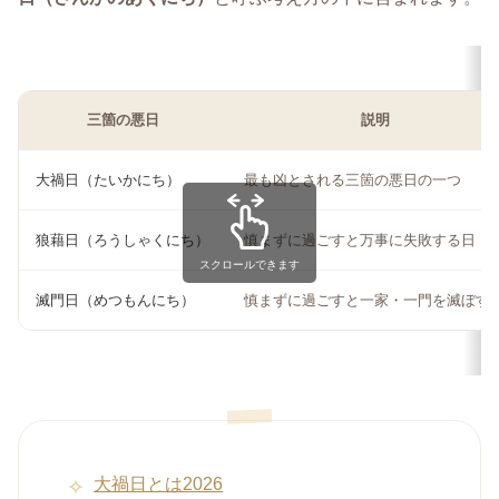
三箇の悪日
説明
大禍日（たいかにち）
最も凶とされる三箇の悪日の一つ
狼藉日（ろうしゃくにち）
慎まずに過ごすと万事に失敗する日
スクロールできます
滅門日（めつもんにち）
慎まずに過ごすと一家・一門を滅ぼす
大禍日とは2026