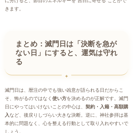
に分けると、節目のエネルギーを“吉日に寄せる”ことがで
きます。
まとめ：滅門日は「決断を急が
ない日」にすると、運気は守れ
る
滅門日は、暦注の中でも強い凶意が語られる日だからこ
そ、怖がるのではなく
使い方
を決めるのが正解です。滅門
日にやってはいけないことの中心は、
契約・入籍・高額購
入
など、後戻りしづらい大きな決断。逆に、神社参拝は基
本的に問題なく、心を整える行動として取り入れやすいで
しょう。