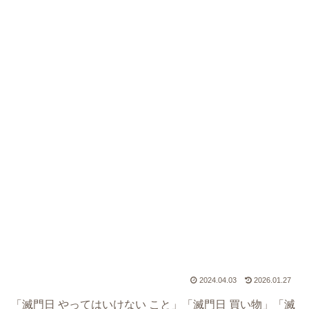
2024.04.03
2026.01.27
「滅門日 やってはいけない こと」「滅門日 買い物」「滅