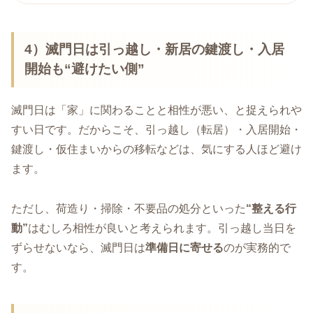
4）滅門日は引っ越し・新居の鍵渡し・入居
開始も“避けたい側”
滅門日は「家」に関わることと相性が悪い、と捉えられや
すい日です。だからこそ、引っ越し（転居）・入居開始・
鍵渡し・仮住まいからの移転などは、気にする人ほど避け
ます。
ただし、荷造り・掃除・不要品の処分といった
“整える行
動”
はむしろ相性が良いと考えられます。引っ越し当日を
ずらせないなら、滅門日は
準備日に寄せる
のが実務的で
す。