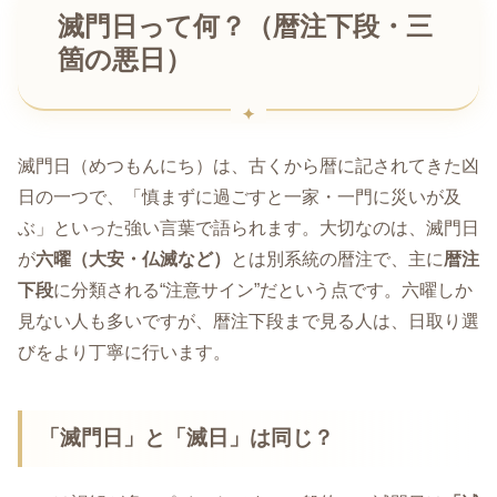
滅門日って何？（暦注下段・三
箇の悪日）
滅門日（めつもんにち）は、古くから暦に記されてきた凶
日の一つで、「慎まずに過ごすと一家・一門に災いが及
ぶ」といった強い言葉で語られます。大切なのは、滅門日
が
六曜（大安・仏滅など）
とは別系統の暦注で、主に
暦注
下段
に分類される“注意サイン”だという点です。六曜しか
見ない人も多いですが、暦注下段まで見る人は、日取り選
びをより丁寧に行います。
「滅門日」と「滅日」は同じ？