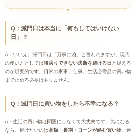
Q：滅門日は本当に「何もしてはいけない
日」？
A：いいえ。滅門日は「万事に凶」と言われますが、現代
の使い方としては
後戻りできない決断を避ける日
と捉える
のが現実的です。日常の家事、仕事、生活必需品の買い物
まで止める必要はありません。
Q：滅門日に買い物をしたら不幸になる？
A：生活の買い物は問題にしなくて大丈夫です。気になる
なら、避けたいのは
高額・長期・ローンが絡む買い物
。迷