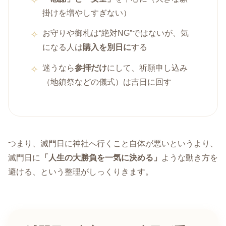
掛けを増やしすぎない）
お守りや御札は“絶対NG”ではないが、気
になる人は
購入を別日に
する
迷うなら
参拝だけ
にして、祈願申し込み
（地鎮祭などの儀式）は吉日に回す
つまり、滅門日に神社へ行くこと自体が悪いというより、
滅門日に
「人生の大勝負を一気に決める」
ような動き方を
避ける、という整理がしっくりきます。