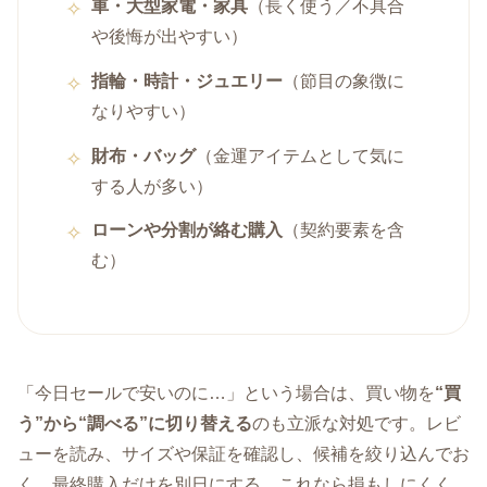
車・大型家電・家具
（長く使う／不具合
や後悔が出やすい）
指輪・時計・ジュエリー
（節目の象徴に
なりやすい）
財布・バッグ
（金運アイテムとして気に
する人が多い）
ローンや分割が絡む購入
（契約要素を含
む）
「今日セールで安いのに…」という場合は、買い物を
“買
う”から“調べる”に切り替える
のも立派な対処です。レビ
ューを読み、サイズや保証を確認し、候補を絞り込んでお
く。最終購入だけを別日にする。これなら損もしにくく、