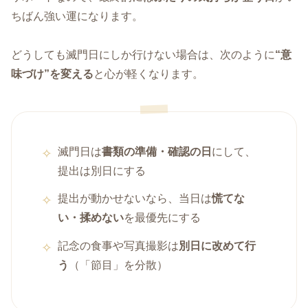
ちばん強い運になります。
どうしても滅門日にしか行けない場合は、次のように
“意
味づけ”を変える
と心が軽くなります。
滅門日は
書類の準備・確認の日
にして、
提出は別日にする
提出が動かせないなら、当日は
慌てな
い・揉めない
を最優先にする
記念の食事や写真撮影は
別日に改めて行
う
（「節目」を分散）