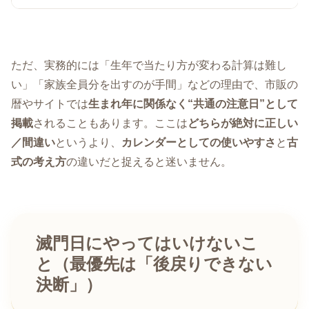
ただ、実務的には「生年で当たり方が変わる計算は難し
い」「家族全員分を出すのが手間」などの理由で、市販の
暦やサイトでは
生まれ年に関係なく“共通の注意日”として
掲載
されることもあります。ここは
どちらが絶対に正しい
／間違い
というより、
カレンダーとしての使いやすさ
と
古
式の考え方
の違いだと捉えると迷いません。
滅門日にやってはいけないこ
と（最優先は「後戻りできない
決断」）