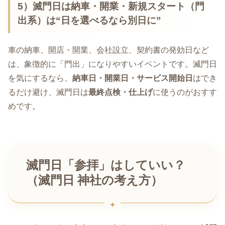
5）滅門日は納車・開業・新規スタート（門
出系）は“日を選べるなら別日に”
車の納車、開店・開業、会社設立、契約書の発効日など
は、象徴的に「門出」になりやすいイベントです。滅門日
を気にするなら、
納車日・開業日・サービス開始日
はでき
るだけ避け、滅門日は
最終点検・仕上げ
に使うのがおすす
めです。
滅門日「参拝」はしていい？
（滅門日 神社の考え方）