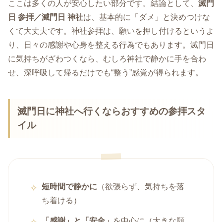
ここは多くの人が安心したい部分です。結論として、
滅門
日 参拝／滅門日 神社
は、基本的に「ダメ」と決めつけな
くて大丈夫です。神社参拝は、願いを押し付けるというよ
り、日々の感謝や心身を整える行為でもあります。滅門日
に気持ちがざわつくなら、むしろ神社で静かに手を合わ
せ、深呼吸して帰るだけでも“整う”感覚が得られます。
滅門日に神社へ行くならおすすめの参拝スタ
イル
短時間で静かに
（欲張らず、気持ちを落
ち着ける）
「感謝」と「安全」
を中心に（大きな願