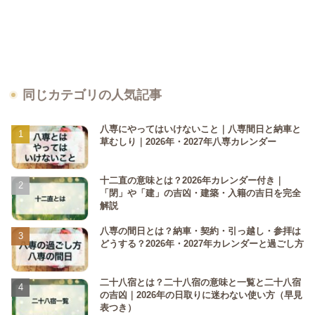
同じカテゴリの人気記事
八専にやってはいけないこと｜八専間日と納車と
草むしり｜2026年・2027年八専カレンダー
十二直の意味とは？2026年カレンダー付き｜
「閉」や「建」の吉凶・建築・入籍の吉日を完全
解説
八専の間日とは？納車・契約・引っ越し・参拝は
どうする？2026年・2027年カレンダーと過ごし方
二十八宿とは？二十八宿の意味と一覧と二十八宿
の吉凶｜2026年の日取りに迷わない使い方（早見
表つき）