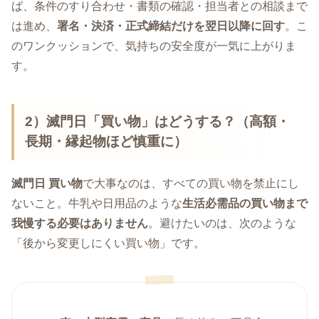
ば、条件のすり合わせ・書類の確認・担当者との相談まで
は進め、
署名・決済・正式締結だけを翌日以降に回す
。こ
のワンクッションで、気持ちの安全度が一気に上がりま
す。
2）滅門日「買い物」はどうする？（高額・
長期・縁起物ほど慎重に）
滅門日 買い物
で大事なのは、すべての買い物を禁止にし
ないこと。牛乳や日用品のような
生活必需品の買い物まで
我慢する必要はありません
。避けたいのは、次のような
「後から変更しにくい買い物」です。