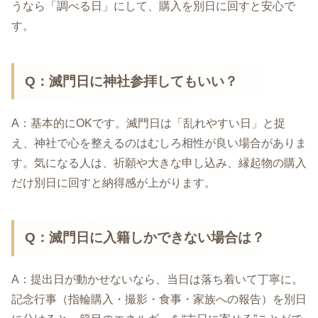
うなら「調べる日」にして、購入を別日に回すと安心で
す。
Q：滅門日に神社参拝してもいい？
A：基本的にOKです。滅門日は「乱れやすい日」と捉
え、神社で心を整えるのはむしろ相性が良い場合がありま
す。気になる人は、祈願や大きな申し込み、縁起物の購入
だけ別日に回すと納得感が上がります。
Q：滅門日に入籍しかできない場合は？
A：提出日が動かせないなら、当日は落ち着いて丁寧に。
記念行事（指輪購入・撮影・食事・家族への報告）を別日