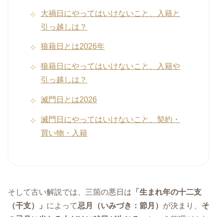
大禍日にやってはいけないこと、入籍と
引っ越しは？
狼藉日とは2026年
狼藉日にやってはいけないこと、入籍や
引っ越しは？
滅門日とは2026
滅門日にやってはいけないこと、契約・
買い物・入籍
そして古い解説では、三箇の悪日は
「生まれ年の十二支
（干支）」
によって
忌月（いみづき：節月）
が決まり、
そ