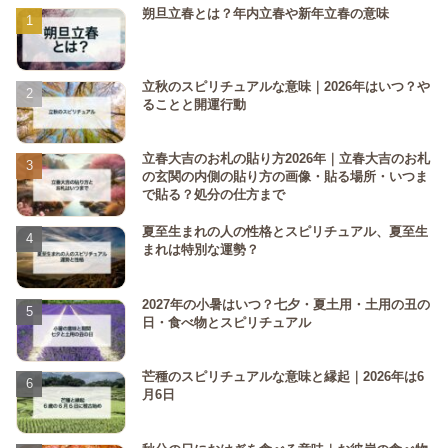
朔旦立春とは？年内立春や新年立春の意味
立秋のスピリチュアルな意味｜2026年はいつ？や
ることと開運行動
立春大吉のお札の貼り方2026年｜立春大吉のお札
の玄関の内側の貼り方の画像・貼る場所・いつま
で貼る？処分の仕方まで
夏至生まれの人の性格とスピリチュアル、夏至生
まれは特別な運勢？
2027年の小暑はいつ？七夕・夏土用・土用の丑の
日・食べ物とスピリチュアル
芒種のスピリチュアルな意味と縁起｜2026年は6
月6日