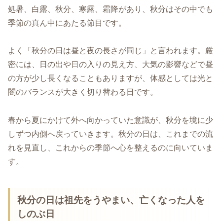
処暑、白露、秋分、寒露、霜降があり、秋分はその中でも
季節の真ん中にあたる節目です。
よく「秋分の日は昼と夜の長さが同じ」と言われます。厳
密には、日の出や日の入りの見え方、大気の影響などで昼
の方が少し長くなることもありますが、体感としては光と
闇のバランスが大きく切り替わる日です。
春から夏にかけて外へ向かっていた意識が、秋分を境に少
しずつ内側へ戻っていきます。秋分の日は、これまでの流
れを見直し、これからの季節へ心を整えるのに向いていま
す。
秋分の日は祖先をうやまい、亡くなった人を
しのぶ日