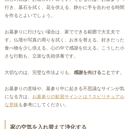
行き、墓石を拭く、花を供える、静かに手を合わせる時間
を作るとよいでしょう。
お墓参りに行けない場合は、家でできる範囲で大丈夫で
す。仏壇や写真の周りを拭く、お水を替える、好きだった
食べ物を少し供える、心の中で感謝を伝える。こうした小
さな行動も、立派な先祖供養です。
大切なのは、完璧な作法よりも、
感謝を向けること
です。
お墓参りの意味や、墓参り中に起きる不思議なサインが気
になる方は、
お墓参りの歓迎サインとは？スピリチュアル
な意味
も参考にしてください。
家の空気を入れ替えて浄化する