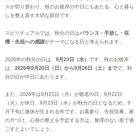
スが切り替わり、秋のお彼岸の中日にもあたる、心と暮ら
しを整え直す大切な節目です。
スピリチュアルでは、秋分の日は
バランス・手放し・収
穫・先祖への感謝
がテーマになる日と考えられます。
2026年の秋分の日は、
9月23日（水）
です。秋のお彼岸
は、
2026年9月20日（日）から9月26日（土）まで
で、秋
分の日が中日にあたります。
また、2026年は9月21日（月）が敬老の日、9月22日
（火）が休日、9月23日（水）が秋分の日となるため、9
月下旬に連休が生まれる年です。お墓参り、先祖供養、家
の片づけ、心身の整えを予定する方は、無理のない形で過
ごすとよいでしょう。