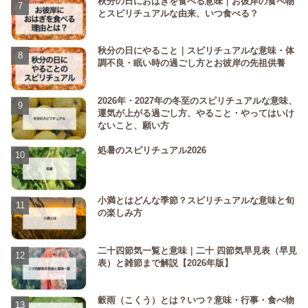
秋分の日におはぎを食べる意味｜お彼岸の食べ物
とスピリチュアルな由来、いつ食べる？
秋分の日にやること｜スピリチュアルな意味・体
調不良・眠い時の過ごし方とお彼岸の先祖供養
2026年・2027年の冬至のスピリチュアルな意味、
運気が上がる過ごし方、やること・やってはいけ
ないこと、願い方
処暑のスピリチュアル2026
小満とはどんな季節？スピリチュアルな意味と旬
の楽しみ方
二十四節気一覧と意味｜二十 四節気早見表（早見
表）と雑節まで解説【2026年版】
穀雨（こくう）とは？いつ？意味・行事・食べ物