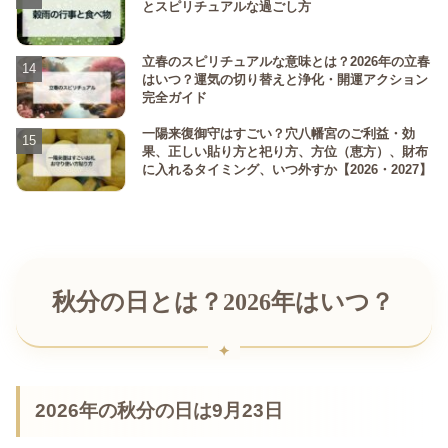
とスピリチュアルな過ごし方
立春のスピリチュアルな意味とは？2026年の立春
はいつ？運気の切り替えと浄化・開運アクション
完全ガイド
一陽来復御守はすごい？穴八幡宮のご利益・効
果、正しい貼り方と祀り方、方位（恵方）、財布
に入れるタイミング、いつ外すか【2026・2027】
秋分の日とは？2026年はいつ？
2026年の秋分の日は9月23日