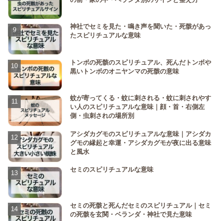
神社でセミを見た・鳴き声を聞いた・死骸があっ
たスピリチュアルな意味
トンボの死骸のスピリチュアル、死んだトンボや
黒いトンボのオニヤンマの死骸の意味
蚊が寄ってくる・蚊に刺される・蚊に刺されやす
い人のスピリチュアルな意味｜顔・首・右側左
側・虫刺されの場所別
アシダカグモのスピリチュアルな意味｜アシダカ
グモの縁起と幸運・アシダカグモが夜に出る意味
と風水
セミのスピリチュアルな意味
セミの死骸と死んだセミのスピリチュアル｜セミ
の死骸を玄関・ベランダ・神社で見た意味