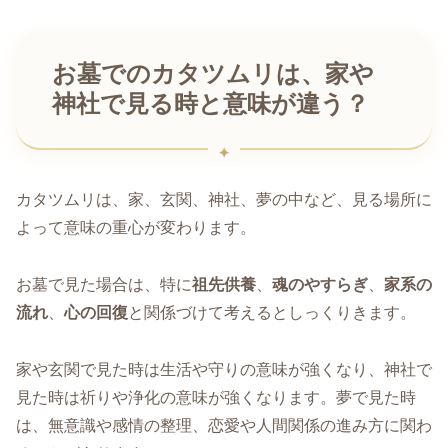
お墓でのカタツムリは、家や
神社で見る時と意味が違う？
カタツムリは、家、玄関、神社、夢の中など、見る場所に
よって意味の重心が変わります。
お墓で見た場合は、特に
祖先供養
、
魂のやすらぎ
、
家系の
流れ
、
心の回復
と関係づけて考えるとしっくりきます。
家や玄関で見た時は生活や守りの意味が強くなり、神社で
見た時は祈りや浄化の意味が強くなります。夢で見た時
は、無意識や感情の整理、恋愛や人間関係の進み方に関わ