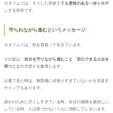
カタツムリは、そうした
小さくても意味のある一歩
を後押
しする存在です。
守られながら進むというメッセージ
カタツムリは、殻を背負って生きています。
その姿は、
自分を守りながら進むこと
、
安心できる土台を
持つこと
の大切さを象徴します。
お墓で見た時は、無防備に頑張りすぎていないかを見直す
サインでもあります。
誰かのために尽くしすぎている時、自分の感情を後回しに
している時、人は気づかないうちに消耗してしまいます。