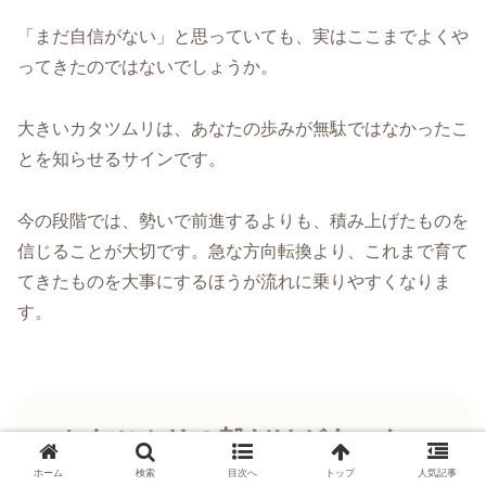
「まだ自信がない」と思っていても、実はここまでよくや
ってきたのではないでしょうか。
大きいカタツムリは、あなたの歩みが無駄ではなかったこ
とを知らせるサインです。
今の段階では、勢いで前進するよりも、積み上げたものを
信じることが大切です。急な方向転換より、これまで育て
てきたものを大事にするほうが流れに乗りやすくなりま
す。
カタツムリの殻だけがあった
時のスピリチュアルな意味
ホーム
検索
目次へ
トップ
人気記事