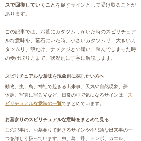
スで回復していくこと
を促すサインとして受け取ることが
あります。
この記事では、お墓にカタツムリがいた時のスピリチュア
ルな意味を、墓石にいた時、小さいカタツムリ、大きいカ
タツムリ、殻だけ、ナメクジとの違い、踏んでしまった時
の受け取り方まで、状況別に丁寧に解説します。
スピリチュアルな意味を現象別に探したい方へ
動物、虫、鳥、神社で起きる出来事、天気や自然現象、夢、
体調、写真に写る光など、日常の中で気になるサインは、
ス
ピリチュアルな意味の一覧
でまとめています。
お墓参りのスピリチュアルな意味をまとめて見る
この記事は、お墓参りで起きるサインや不思議な出来事の一
つを詳しく扱っています。虫、鳥、蝶、トンボ、カエル、