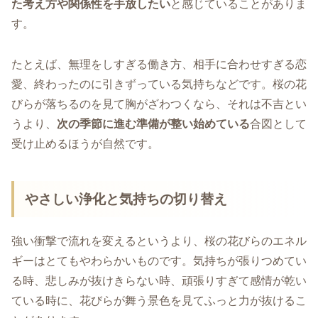
た考え方や関係性を手放したい
と感じていることがありま
す。
たとえば、無理をしすぎる働き方、相手に合わせすぎる恋
愛、終わったのに引きずっている気持ちなどです。桜の花
びらが落ちるのを見て胸がざわつくなら、それは不吉とい
うより、
次の季節に進む準備が整い始めている
合図として
受け止めるほうが自然です。
やさしい浄化と気持ちの切り替え
強い衝撃で流れを変えるというより、桜の花びらのエネル
ギーはとてもやわらかいものです。気持ちが張りつめてい
る時、悲しみが抜けきらない時、頑張りすぎて感情が乾い
ている時に、花びらが舞う景色を見てふっと力が抜けるこ