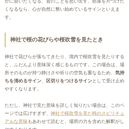
かに会いたくなる、昔のことを思い出す、部屋を片づけた
くなるなら、心が自然に整い始めているサインといえま
す。
神社で桜の花びらや桜吹雪を見たとき
神社で花びらが落ちてきたり、境内で桜吹雪を見たりする
と、ふだんより意味深く感じるものです。この場合は、場
所そのものが持つ静けさや祈りの空気も重なるため、
気持
ちを清めるサイン
、
区切りをつけるサイン
として受け止め
やすくなります。
ただし、神社で見た意味を詳しく知りたい場合は、このペ
ージでは広げすぎず、
神社で桜吹雪を見た時のスピリチュ
アルな意味
もあわせて読むと、場所の力を含めた解釈がし