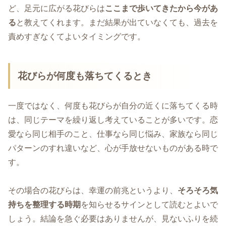
ど、足元に広がる花びらは
ここまで歩いてきたから今があ
る
と教えてくれます。まだ結果が出ていなくても、過去を
責めすぎなくてよいタイミングです。
花びらが何度も落ちてくるとき
一度ではなく、何度も花びらが自分の近くに落ちてくる時
は、同じテーマを繰り返し考えていることが多いです。恋
愛なら同じ相手のこと、仕事なら同じ悩み、家族なら同じ
パターンのすれ違いなど、心が手放せないものがある時で
す。
その場合の花びらは、幸運の前兆というより、
そろそろ気
持ちを整理する時期
を知らせるサインとして読むとよいで
しょう。結論を急ぐ必要はありませんが、見ないふりを続