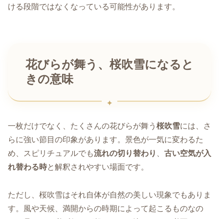
ける段階ではなくなっている可能性があります。
花びらが舞う、桜吹雪になると
きの意味
一枚だけでなく、たくさんの花びらが舞う
桜吹雪
には、さ
らに強い節目の印象があります。景色が一気に変わるた
め、スピリチュアルでも
流れの切り替わり
、
古い空気が入
れ替わる時
と解釈されやすい場面です。
ただし、桜吹雪はそれ自体が自然の美しい現象でもありま
す。風や天候、満開からの時期によって起こるものなの