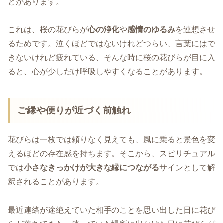
とがあります。
これは、桜の花びらが
心の浄化
や
感情のゆるみ
を連想させ
るためです。泣くほどではないけれどつらい、言葉にはで
きないけれど疲れている、そんな時に桜の花びらが目に入
ると、心が少しだけ呼吸しやすくなることがあります。
ご縁や便りが近づく前触れ
花びらは一枚では頼りなく見えても、風に乗ると景色を変
えるほどの存在感を持ちます。そこから、スピリチュアル
では
小さなきっかけが大きな縁につながる
サインとして解
釈されることがあります。
最近連絡が途絶えていた相手のことを思い出した日に花び