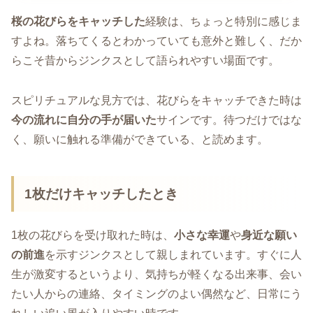
桜の花びらをキャッチした
経験は、ちょっと特別に感じま
すよね。落ちてくるとわかっていても意外と難しく、だか
らこそ昔からジンクスとして語られやすい場面です。
スピリチュアルな見方では、花びらをキャッチできた時は
今の流れに自分の手が届いた
サインです。待つだけではな
く、願いに触れる準備ができている、と読めます。
1枚だけキャッチしたとき
1枚の花びらを受け取れた時は、
小さな幸運
や
身近な願い
の前進
を示すジンクスとして親しまれています。すぐに人
生が激変するというより、気持ちが軽くなる出来事、会い
たい人からの連絡、タイミングのよい偶然など、日常にう