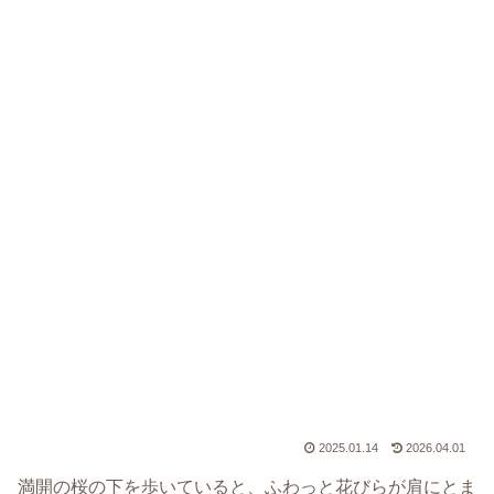
2025.01.14
2026.04.01
満開の桜の下を歩いていると、ふわっと花びらが肩にとま