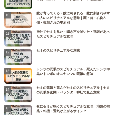
蚊が寄ってくる・蚊に刺される・蚊に刺されやす
い人のスピリチュアルな意味｜顔・首・右側左
側・虫刺されの場所別
神社でセミを見た・鳴き声を聞いた・死骸があっ
たスピリチュアルな意味
セミのスピリチュアルな意味
トンボの死骸のスピリチュアル、死んだトンボや
黒いトンボのオニヤンマの死骸の意味
セミの死骸と死んだセミのスピリチュアル｜セミ
の死骸を玄関・ベランダ・神社で見た意味
夜にセミが鳴くスピリチュアルな意味｜地震の前
兆？転機・運気が上がるサイン？