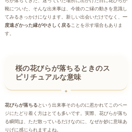
らが落ちてきた、迷っていた場所に出かけた日に花びらが
靴についた、そんな出来事は、今後のご縁の動きを意識し
てみるきっかけになります。新しい出会いだけでなく、
一
度遠ざかった縁がやさしく戻る
ことを示す場合もありま
す。
桜の花びらが落ちるときのス
ピリチュアルな意味
花びらが落ちる
という出来事そのものに惹かれてこのペー
ジにたどり着く方はとても多いです。実際、花びらが落ち
る瞬間は、ただ散っているだけなのに、なぜか妙に意味あ
りげに感じられますよね。