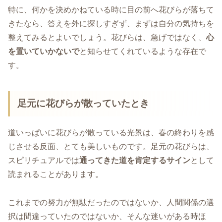
特に、何かを決めかねている時に目の前へ花びらが落ちて
きたなら、答えを外に探しすぎず、まずは自分の気持ちを
整えてみるとよいでしょう。花びらは、急げではなく、
心
を置いていかないで
と知らせてくれているような存在で
す。
足元に花びらが散っていたとき
道いっぱいに花びらが散っている光景は、春の終わりを感
じさせる反面、とても美しいものです。足元の花びらは、
スピリチュアルでは
通ってきた道を肯定するサイン
として
読まれることがあります。
これまでの努力が無駄だったのではないか、人間関係の選
択は間違っていたのではないか、そんな迷いがある時ほ