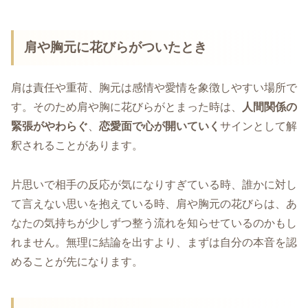
肩や胸元に花びらがついたとき
肩は責任や重荷、胸元は感情や愛情を象徴しやすい場所で
す。そのため肩や胸に花びらがとまった時は、
人間関係の
緊張がやわらぐ
、
恋愛面で心が開いていく
サインとして解
釈されることがあります。
片思いで相手の反応が気になりすぎている時、誰かに対し
て言えない思いを抱えている時、肩や胸元の花びらは、あ
なたの気持ちが少しずつ整う流れを知らせているのかもし
れません。無理に結論を出すより、まずは自分の本音を認
めることが先になります。