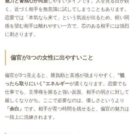
魅力と警戒心が同居
しやすいタイプです。人を見る目が鋭
く、近づく相手を無意識に試してしまうこともあります。
恋愛では「本気なら来て」という気迫が出るため、軽い関
係を望む相手は離れやすい一方で、芯のある相手には強烈
に刺さります。
偏官が3つの女性に出やすいこと
偏官が3つ見えると、勝負勘と直感が強まりやすく、
“狙
ったら取りにいく”エネルギー
が濃くなります。恋愛でも
仕事でも、主導権を握ると強い反面、相手の弱さに対して
厳しくなりがち。ここで必要なのは、優しさというより
「余白」
です。相手が育つ時間を残せると、偏官の魅力は
一段上に洗練されます。