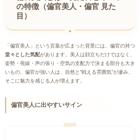
の特徴（偏官美人・偏官 見た
目）
「偏官美人」という言葉が広まった背景には、偏官の持つ
堂々とした気配
があります。美人は顔立ちだけではなく、
姿勢・視線・声の張り・空気の支配力で決まる部分も大き
いもの。偏官が強い人は、自然と“戦える雰囲気”が滲み、
そこに魅力を感じる人が増えます。
偏官美人に出やすいサイン