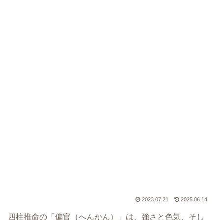
2023.07.21
2025.06.14
四柱推命の「偏官（へんかん）」は、強さと色気、そし