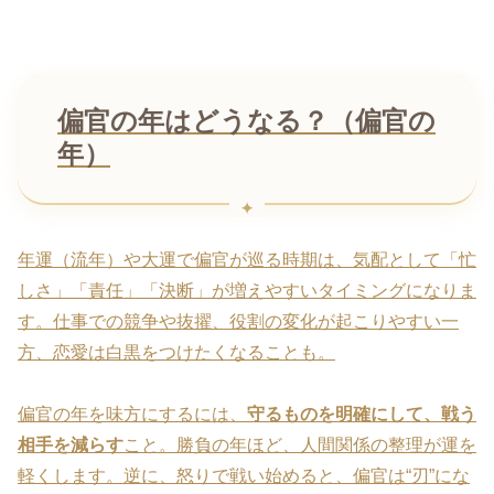
偏官の年はどうなる？（偏官の
年）
年運（流年）や大運で偏官が巡る時期は、気配として「忙
しさ」「責任」「決断」が増えやすいタイミングになりま
す。仕事での競争や抜擢、役割の変化が起こりやすい一
方、恋愛は白黒をつけたくなることも。
偏官の年を味方にするには、
守るものを明確にして、戦う
相手を減らす
こと。勝負の年ほど、人間関係の整理が運を
軽くします。逆に、怒りで戦い始めると、偏官は“刃”にな