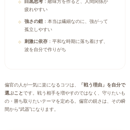
白黒思考
：敵味方を作ると、人間関係が
疲れやすい
強さの鎧
：本当は繊細なのに、強がって
孤立しやすい
刺激に依存
：平和な時期に落ち着けず、
波を自分で作りがち
偏官の人が一気に楽になるコツは、
「戦う理由」を自分で
選ぶこと
です。戦う相手を増やすのではなく、守りたいも
の・勝ち取りたいテーマを定める。偏官の鋭さは、その瞬
間から“武器”になります。