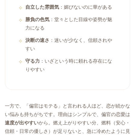
自立した雰囲気
：媚びないのに華がある
勝負の色気
：堂々とした目線や姿勢が魅
力になる
決断の速さ
：迷いが少なく、信頼されや
すい
守る力
：いざという時に頼れる存在にな
りやすい
一方で、「偏官はモテる」と言われる人ほど、恋が続かな
い悩みも持ちがちです。理由はシンプルで、偏官の恋愛は
速度が出やすい
から。燃え上がりやすい分、燃料（安心・
信頼・日常の優しさ）が足りないと、急に冷めたように見