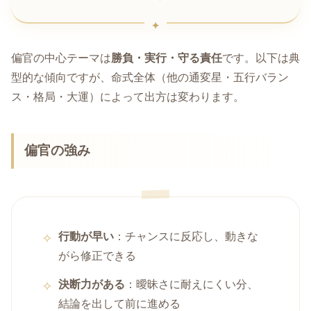
偏官の中心テーマは
勝負・実行・守る責任
です。以下は典
型的な傾向ですが、命式全体（他の通変星・五行バラン
ス・格局・大運）によって出方は変わります。
偏官の強み
行動が早い
：チャンスに反応し、動きな
がら修正できる
決断力がある
：曖昧さに耐えにくい分、
結論を出して前に進める