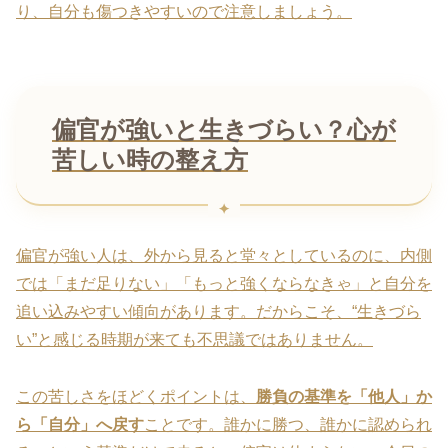
り、自分も傷つきやすいので注意しましょう。
偏官が強いと生きづらい？心が
苦しい時の整え方
偏官が強い人は、外から見ると堂々としているのに、内側
では「まだ足りない」「もっと強くならなきゃ」と自分を
追い込みやすい傾向があります。だからこそ、“生きづら
い”と感じる時期が来ても不思議ではありません。
この苦しさをほどくポイントは、
勝負の基準を「他人」か
ら「自分」へ戻す
ことです。誰かに勝つ、誰かに認められ