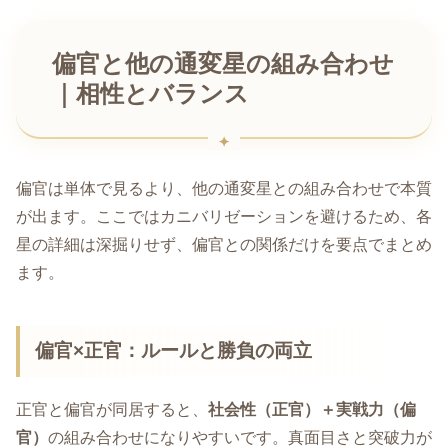
偏官と他の通変星の組み合わせ
｜相性とバランス
偏官は単体で見るより、他の通変星との組み合わせで本質
が出ます。ここではカニバリゼーションを避けるため、各
星の詳細は深掘りせず、偏官との関係だけを要点でまとめ
ます。
偏官×正官：ルールと勝負の両立
正官と偏官が同居すると、
社会性（正官）＋実戦力（偏
官）
の組み合わせになりやすいです。真面目さと突破力が