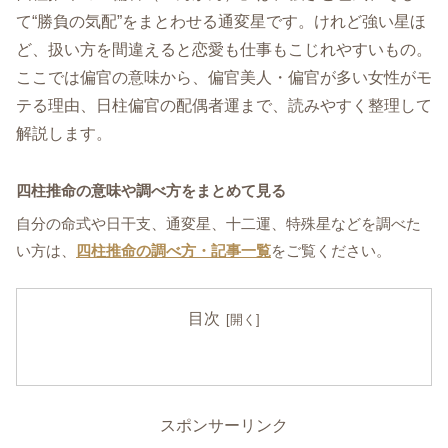
て“勝負の気配”をまとわせる通変星です。けれど強い星ほ
ど、扱い方を間違えると恋愛も仕事もこじれやすいもの。
ここでは偏官の意味から、偏官美人・偏官が多い女性がモ
テる理由、日柱偏官の配偶者運まで、読みやすく整理して
解説します。
四柱推命の意味や調べ方をまとめて見る
自分の命式や日干支、通変星、十二運、特殊星などを調べた
い方は、
四柱推命の調べ方・記事一覧
をご覧ください。
目次
スポンサーリンク