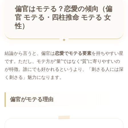
偏官はモテる？恋愛の傾向（偏
官 モテる・四柱推命 モテる 女
性）
結論から言うと、偏官は
恋愛でモテる要素
を持ちやすい星
です。ただし、モテ方が“量”ではなく“質”に寄りやすいの
が特徴。誰にでも好かれるというより、「刺さる人には深
く刺さる」魅力になります。
偏官がモテる理由