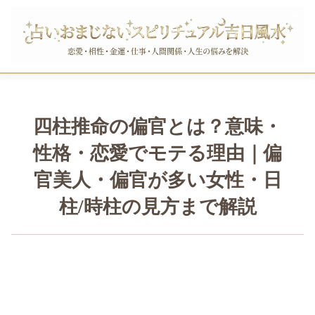
四柱推命の偏官とは？意味・
性格・恋愛でモテる理由｜偏
官美人・偏官が多い女性・日
柱/時柱の見方まで解説