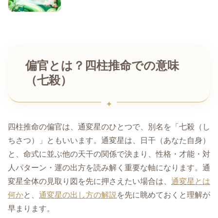
偏官とは？四柱推命での意味
（七殺）
四柱推命の偏官は、通変星のひとつで、別名を「七殺（し
ちさつ）」ともいいます。通変星は、日干（あなた自身）
と、命式に並ぶ他の天干の関係で決まり、性格・才能・対
人パターン・運の出方を読み解く重要な軸になります。通
変星全体の見取り図を先に押さえたい場合は、
通変星とは
何か
と、
通変星の出し方の解説
を先に眺めておくと理解が
早まります。