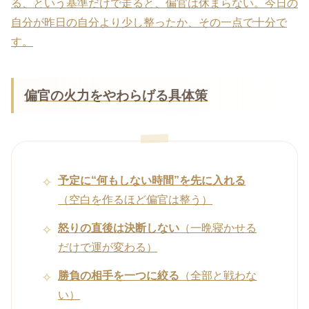
る、という基準だけで走ると、偏官は休まらない。今日の
自分が昨日の自分より少し整ったか、その一点で十分で
す。
偏官の火力をやわらげる具体策
予定に“何もしない時間”を先に入れる
（空白を作るほど偏官は整う）
怒りの直後は決断しない
（一晩寝かせる
だけで運が変わる）
勝負の相手を一つに絞る
（全部と戦わな
い）