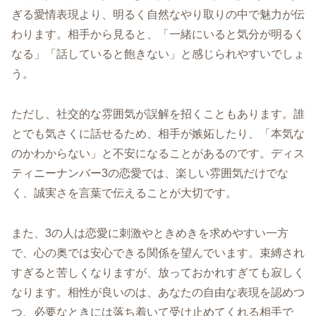
ぎる愛情表現より、明るく自然なやり取りの中で魅力が伝
わります。相手から見ると、「一緒にいると気分が明るく
なる」「話していると飽きない」と感じられやすいでしょ
う。
ただし、社交的な雰囲気が誤解を招くこともあります。誰
とでも気さくに話せるため、相手が嫉妬したり、「本気な
のかわからない」と不安になることがあるのです。ディス
ティニーナンバー3の恋愛では、楽しい雰囲気だけでな
く、誠実さを言葉で伝えることが大切です。
また、3の人は恋愛に刺激やときめきを求めやすい一方
で、心の奥では安心できる関係を望んでいます。束縛され
すぎると苦しくなりますが、放っておかれすぎても寂しく
なります。相性が良いのは、あなたの自由な表現を認めつ
つ、必要なときには落ち着いて受け止めてくれる相手で