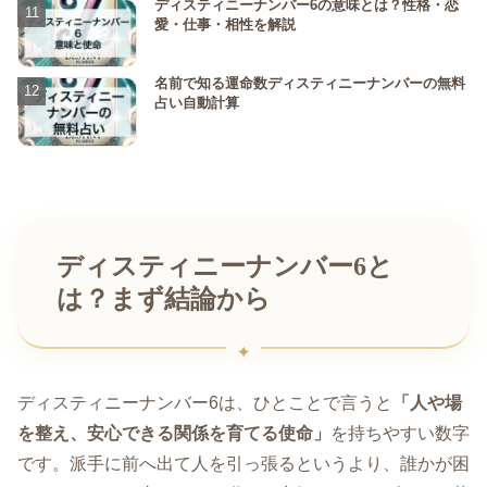
ディスティニーナンバー6の意味とは？性格・恋
愛・仕事・相性を解説
名前で知る運命数ディスティニーナンバーの無料
占い自動計算
ディスティニーナンバー6と
は？まず結論から
ディスティニーナンバー6は、ひとことで言うと
「人や場
を整え、安心できる関係を育てる使命」
を持ちやすい数字
です。派手に前へ出て人を引っ張るというより、誰かが困