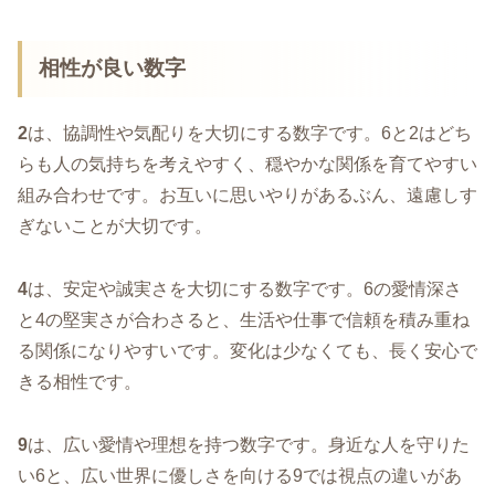
相性が良い数字
2
は、協調性や気配りを大切にする数字です。6と2はどち
らも人の気持ちを考えやすく、穏やかな関係を育てやすい
組み合わせです。お互いに思いやりがあるぶん、遠慮しす
ぎないことが大切です。
4
は、安定や誠実さを大切にする数字です。6の愛情深さ
と4の堅実さが合わさると、生活や仕事で信頼を積み重ね
る関係になりやすいです。変化は少なくても、長く安心で
きる相性です。
9
は、広い愛情や理想を持つ数字です。身近な人を守りた
い6と、広い世界に優しさを向ける9では視点の違いがあ