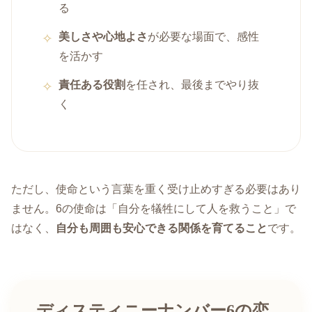
る
美しさや心地よさ
が必要な場面で、感性
を活かす
責任ある役割
を任され、最後までやり抜
く
ただし、使命という言葉を重く受け止めすぎる必要はあり
ません。6の使命は「自分を犠牲にして人を救うこと」で
はなく、
自分も周囲も安心できる関係を育てること
です。
ディスティニーナンバー6の恋