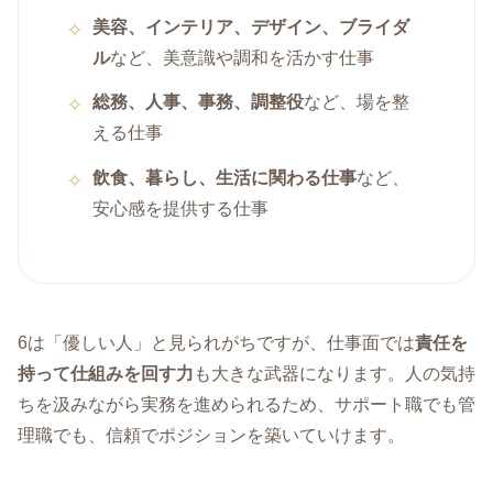
美容、インテリア、デザイン、ブライダ
ル
など、美意識や調和を活かす仕事
総務、人事、事務、調整役
など、場を整
える仕事
飲食、暮らし、生活に関わる仕事
など、
安心感を提供する仕事
6は「優しい人」と見られがちですが、仕事面では
責任を
持って仕組みを回す力
も大きな武器になります。人の気持
ちを汲みながら実務を進められるため、サポート職でも管
理職でも、信頼でポジションを築いていけます。