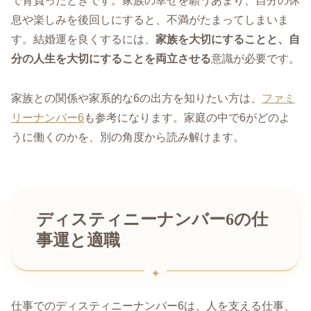
で背負ったときです。家族の幸せを願うあまり、自分の休
息や楽しみを後回しにすると、不満がたまってしまいま
す。結婚運を良くするには、
家族を大切にすることと、自
分の人生を大切にすることを両立させる
意識が必要です。
家族との関係や家系的な6の出方を知りたい方は、
ファミ
リーナンバー6
も参考になります。家庭の中で6がどのよ
うに働くのかを、別の角度から読み解けます。
ディスティニーナンバー6の仕
事運と適職
仕事でのディスティニーナンバー6は、人を支える仕事、