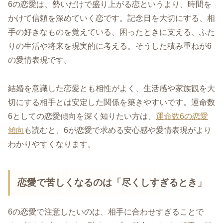
6の恋愛は、勢いだけで盛り上がる恋というより、時間を
かけて信頼を深めていく恋です。記念日を大切にする、相
手の好きなものを覚えている、困ったときに支える、ふた
りの生活や将来を現実的に考える。そうした積み重ねが6
の愛情表現です。
結婚を意識した恋愛とも相性がよく、生活感や家族観を大
切にする相手とは安定した関係を築きやすいです。運命数
6としての恋愛傾向を深く知りたい方は、
運命数6の恋愛
傾向
も読むと、6が恋愛で求める安心感や愛情表現がより
わかりやすくなります。
恋愛で苦しくなるのは「尽くしすぎるとき」
6の恋愛で注意したいのは、相手に合わせすぎることで