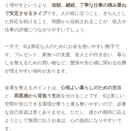
く増やすというより、
信頼、継続、丁寧な仕事の積み重ね
で安定させるタイプ
です。人の役に立つこと、きちんとし
た対応を続けること、周囲から信頼されることが、収入や
仕事の評価につながりやすいでしょう。
一方で、6は身近な人のためにお金を使いやすい数字で
す。プレゼント、家族への支援、友人との付き合い、暮ら
しを整えるための買い物など、愛情や安心感に関わる出費
が増えやすい傾向があります。
金運を整えるポイントは、
心地よい暮らしのための支出
と、
罪悪感から背負う支出
を分けることです。6は美しい
空間や安心できる環境が整うと運も整いやすいので、必要
な自己投資は悪くありません。ただし、誰かの期待に応え
ようとして無理に払うお金は、心の負担になりやすいで
す。