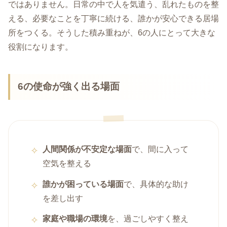
ではありません。日常の中で人を気遣う、乱れたものを整
える、必要なことを丁寧に続ける、誰かが安心できる居場
所をつくる。そうした積み重ねが、6の人にとって大きな
役割になります。
6の使命が強く出る場面
人間関係が不安定な場面
で、間に入って
空気を整える
誰かが困っている場面
で、具体的な助け
を差し出す
家庭や職場の環境
を、過ごしやすく整え