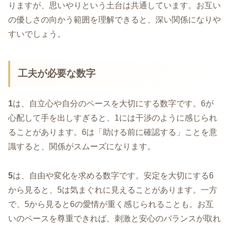
りますが、思いやりという土台は共通しています。お互い
の優しさの向かう範囲を理解できると、深い関係になりや
すいでしょう。
工夫が必要な数字
1
は、自立心や自分のペースを大切にする数字です。6が
心配して手を出しすぎると、1には干渉のように感じられ
ることがあります。6は「助ける前に確認する」ことを意
識すると、関係がスムーズになります。
5
は、自由や変化を求める数字です。安定を大切にする6
から見ると、5は気まぐれに見えることがあります。一方
で、5から見ると6の愛情が重く感じられることも。お互
いのペースを尊重できれば、刺激と安心のバランスが取れ