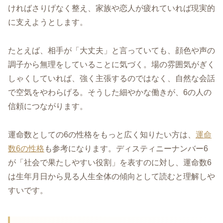
ければさりげなく整え、家族や恋人が疲れていれば現実的
に支えようとします。
たとえば、相手が「大丈夫」と言っていても、顔色や声の
調子から無理をしていることに気づく。場の雰囲気がぎく
しゃくしていれば、強く主張するのではなく、自然な会話
で空気をやわらげる。そうした細やかな働きが、6の人の
信頼につながります。
運命数としての6の性格をもっと広く知りたい方は、
運命
数6の性格
も参考になります。ディスティニーナンバー6
が「社会で果たしやすい役割」を表すのに対し、運命数6
は生年月日から見る人生全体の傾向として読むと理解しや
すいです。