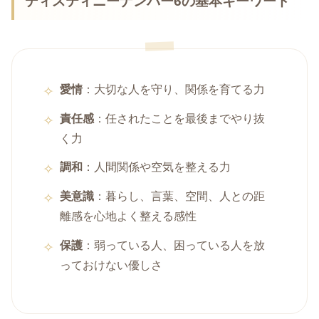
ディスティニーナンバー6の基本キーワード
愛情
：大切な人を守り、関係を育てる力
責任感
：任されたことを最後までやり抜
く力
調和
：人間関係や空気を整える力
美意識
：暮らし、言葉、空間、人との距
離感を心地よく整える感性
保護
：弱っている人、困っている人を放
っておけない優しさ