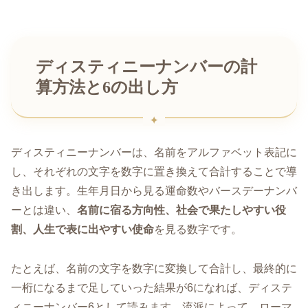
ディスティニーナンバーの計
算方法と6の出し方
ディスティニーナンバーは、名前をアルファベット表記に
し、それぞれの文字を数字に置き換えて合計することで導
き出します。生年月日から見る運命数やバースデーナンバ
ーとは違い、
名前に宿る方向性、社会で果たしやすい役
割、人生で表に出やすい使命
を見る数字です。
たとえば、名前の文字を数字に変換して合計し、最終的に
一桁になるまで足していった結果が6になれば、ディステ
ィニーナンバー6として読みます。流派によって、ローマ