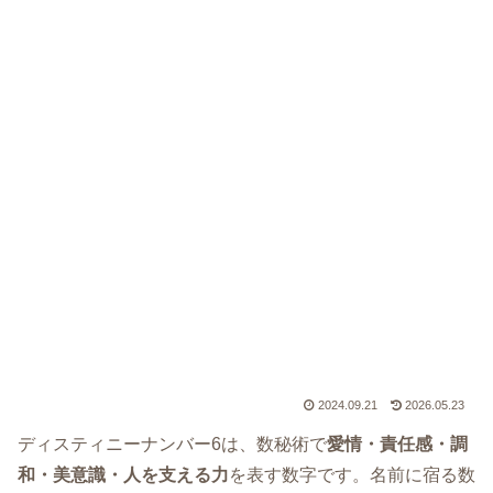
2024.09.21
2026.05.23
ディスティニーナンバー6は、数秘術で
愛情・責任感・調
和・美意識・人を支える力
を表す数字です。名前に宿る数