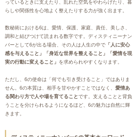
っているときに支えたり、乱れた空気をやわらげたり、暮
らしや関係性を心地よく整えたりする力が強く出ます。
数秘術における6は、愛情、保護、家庭、責任、美しさ、
調和と結びつけて読まれる数字です。ディスティニーナン
バーとして6が出る場合、その人は人生の中で
「人に安心
感を与えること」「身近な世界を整えること」「愛情を現
実の行動に変えること」
を求められやすくなります。
ただし、6の使命は「何でも引き受けること」ではありま
せん。6の本質は、相手を甘やかすことではなく、
愛情あ
る関わり方で人や場を育てること
です。支えることと背負
うことを分けられるようになるほど、6の魅力は自然に輝
きます。