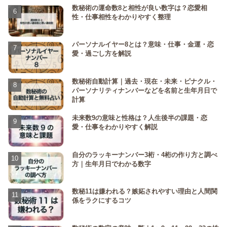
数秘術の運命数8と相性が良い数字は？恋愛相
性・仕事相性をわかりやすく整理
パーソナルイヤー8とは？意味・仕事・金運・恋
愛・過ごし方を解説
数秘術自動計算｜過去・現在・未来・ピナクル・
パーソナリティナンバーなどを名前と生年月日で
計算
未来数9の意味と性格は？人生後半の課題・恋
愛・仕事をわかりやすく解説
自分のラッキーナンバー3桁・4桁の作り方と調べ
方｜生年月日でわかる数字
数秘11は嫌われる？嫉妬されやすい理由と人間関
係をラクにするコツ