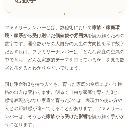
む数字
ファミリーナンバーとは、数秘術において
家族・家庭環
境・家系から受け継いだ価値観や雰囲気
を読み解くための
数字です。運命数がその人自身の人生の方向性を示す数字
だとすれば、ファミリーナンバーは「どんな家庭の空気の
中で育ち、どんな家族的テーマを持っているか」を見る数
字と考えるとわかりやすいでしょう。
同じ運命数3を持つ人でも、育った家庭の空気によって性
格の出方は変わります。明るく自由な家庭で育った3と、
感情表現が少ない家庭で育った3では、表現力の使い方や
人との距離感が違ってくることがあります。ファミリーナ
ンバーは、そうした
家族から受けた影響
を読み解く手がか
りになります。