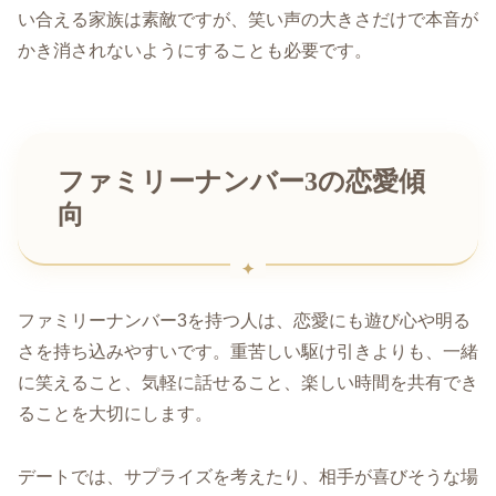
い合える家族は素敵ですが、笑い声の大きさだけで本音が
かき消されないようにすることも必要です。
ファミリーナンバー3の恋愛傾
向
ファミリーナンバー3を持つ人は、恋愛にも遊び心や明る
さを持ち込みやすいです。重苦しい駆け引きよりも、一緒
に笑えること、気軽に話せること、楽しい時間を共有でき
ることを大切にします。
デートでは、サプライズを考えたり、相手が喜びそうな場