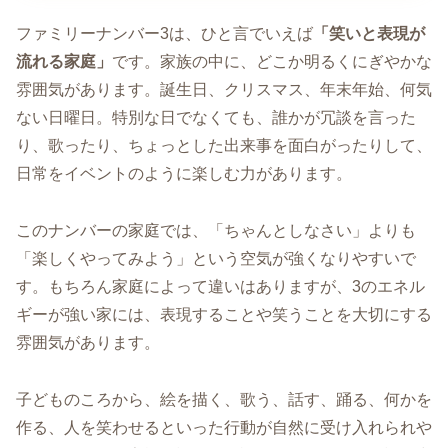
ファミリーナンバー3は、ひと言でいえば
「笑いと表現が
流れる家庭」
です。家族の中に、どこか明るくにぎやかな
雰囲気があります。誕生日、クリスマス、年末年始、何気
ない日曜日。特別な日でなくても、誰かが冗談を言った
り、歌ったり、ちょっとした出来事を面白がったりして、
日常をイベントのように楽しむ力があります。
このナンバーの家庭では、「ちゃんとしなさい」よりも
「楽しくやってみよう」という空気が強くなりやすいで
す。もちろん家庭によって違いはありますが、3のエネル
ギーが強い家には、表現することや笑うことを大切にする
雰囲気があります。
子どものころから、絵を描く、歌う、話す、踊る、何かを
作る、人を笑わせるといった行動が自然に受け入れられや