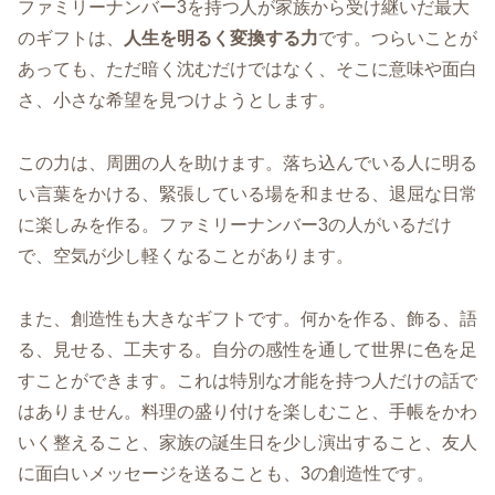
ファミリーナンバー3を持つ人が家族から受け継いだ最大
のギフトは、
人生を明るく変換する力
です。つらいことが
あっても、ただ暗く沈むだけではなく、そこに意味や面白
さ、小さな希望を見つけようとします。
この力は、周囲の人を助けます。落ち込んでいる人に明る
い言葉をかける、緊張している場を和ませる、退屈な日常
に楽しみを作る。ファミリーナンバー3の人がいるだけ
で、空気が少し軽くなることがあります。
また、創造性も大きなギフトです。何かを作る、飾る、語
る、見せる、工夫する。自分の感性を通して世界に色を足
すことができます。これは特別な才能を持つ人だけの話で
はありません。料理の盛り付けを楽しむこと、手帳をかわ
いく整えること、家族の誕生日を少し演出すること、友人
に面白いメッセージを送ることも、3の創造性です。