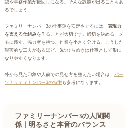
認や事務作業が後回しになる。そんな課題が出ることもあ
るでしょう。
ファミリーナンバー3の仕事運を安定させるには、
表現力
を支える仕組み
を作ることが大切です。締切を決める、メ
モに残す、協力者を持つ、作業を小さく分ける。こうした
現実的な工夫があるほど、3のひらめきは仕事として形に
なりやすくなります。
外から見た印象や人前での見せ方を整えたい場合は、
パー
ソナリティナンバー3の特徴
も参考になります。
ファミリーナンバー3の人間関
係｜明るさと本音のバランス