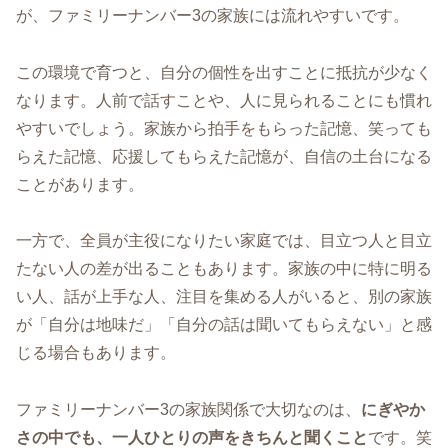
が、ファミリーナンバー3の家族には流れやすいです。
この環境で育つと、自分の個性を出すことに抵抗が少なく
なります。人前で話すことや、人に見られることにも慣れ
やすいでしょう。家族から拍手をもらった記憶、笑っても
らえた記憶、応援してもらえた記憶が、自信の土台になる
ことがあります。
一方で、全員が主役になりたい家庭では、目立つ人と目立
たない人の差が出ることもあります。家族の中に特に明る
い人、話が上手な人、注目を集める人がいると、別の家族
が「自分は地味だ」「自分の話は聞いてもらえない」と感
じる場合もあります。
ファミリーナンバー3の家族関係で大切なのは、
にぎやか
さの中でも、一人ひとりの声をきちんと聞くこと
です。笑