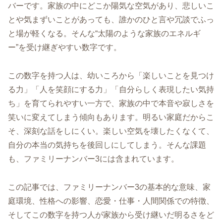
バーです。家族の中にどこか陽気な空気があり、悲しいこ
とや気まずいことがあっても、誰かのひと言や冗談でふっ
と場が軽くなる。そんな“太陽のような家族のエネルギ
ー”を受け継ぎやすい数字です。
この数字を持つ人は、幼いころから「楽しいことを見つけ
る力」「人を笑顔にする力」「自分らしく表現したい気持
ち」を育てられやすい一方で、家族の中で本音や寂しさを
笑いに変えてしまう傾向もあります。明るい家庭だからこ
そ、深刻な話をしにくい。楽しい空気を壊したくなくて、
自分の本当の気持ちを後回しにしてしまう。そんな課題
も、ファミリーナンバー3には含まれています。
この記事では、ファミリーナンバー3の基本的な意味、家
庭環境、性格への影響、恋愛・仕事・人間関係での特徴、
そしてこの数字を持つ人が家族から受け継いだ明るさをど