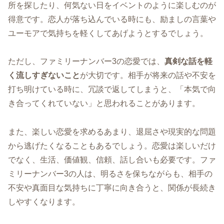
所を探したり、何気ない日をイベントのように楽しむのが
得意です。恋人が落ち込んでいる時にも、励ましの言葉や
ユーモアで気持ちを軽くしてあげようとするでしょう。
ただし、ファミリーナンバー3の恋愛では、
真剣な話を軽
く流しすぎないこと
が大切です。相手が将来の話や不安を
打ち明けている時に、冗談で返してしまうと、「本気で向
き合ってくれていない」と思われることがあります。
また、楽しい恋愛を求めるあまり、退屈さや現実的な問題
から逃げたくなることもあるでしょう。恋愛は楽しいだけ
でなく、生活、価値観、信頼、話し合いも必要です。ファ
ミリーナンバー3の人は、明るさを保ちながらも、相手の
不安や真面目な気持ちに丁寧に向き合うと、関係が長続き
しやすくなります。