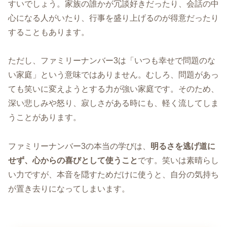
すいでしょう。家族の誰かが冗談好きだったり、会話の中
心になる人がいたり、行事を盛り上げるのが得意だったり
することもあります。
ただし、ファミリーナンバー3は「いつも幸せで問題のな
い家庭」という意味ではありません。むしろ、問題があっ
ても笑いに変えようとする力が強い家庭です。そのため、
深い悲しみや怒り、寂しさがある時にも、軽く流してしま
うことがあります。
ファミリーナンバー3の本当の学びは、
明るさを逃げ道に
せず、心からの喜びとして使うこと
です。笑いは素晴らし
い力ですが、本音を隠すためだけに使うと、自分の気持ち
が置き去りになってしまいます。