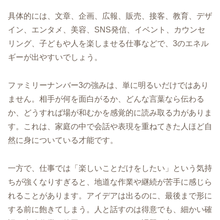
具体的には、文章、企画、広報、販売、接客、教育、デザ
イン、エンタメ、美容、SNS発信、イベント、カウンセ
リング、子どもや人を楽しませる仕事などで、3のエネル
ギーが出やすいでしょう。
ファミリーナンバー3の強みは、単に明るいだけではあり
ません。相手が何を面白がるか、どんな言葉なら伝わる
か、どうすれば場が和むかを感覚的に読み取る力がありま
す。これは、家庭の中で会話や表現を重ねてきた人ほど自
然に身についている才能です。
一方で、仕事では「楽しいことだけをしたい」という気持
ちが強くなりすぎると、地道な作業や継続が苦手に感じら
れることがあります。アイデアは出るのに、最後まで形に
する前に飽きてしまう。人と話すのは得意でも、細かい確