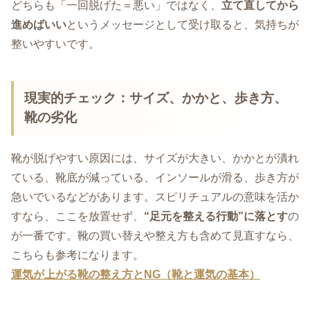
どちらも「一回脱げた＝悪い」ではなく、
立て直してから
進めばいい
というメッセージとして受け取ると、気持ちが
整いやすいです。
現実的チェック：サイズ、かかと、歩き方、
靴の劣化
靴が脱げやすい原因には、サイズが大きい、かかとが潰れ
ている、靴底が減っている、インソールが滑る、歩き方が
急いでいるなどがあります。スピリチュアルの意味を活か
すなら、ここを放置せず、
“足元を整える行動”に落とす
の
が一番です。靴の買い替えや整え方も含めて見直すなら、
こちらも参考になります。
運気が上がる靴の整え方とNG（靴と運気の基本）