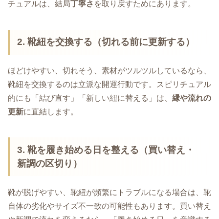
チュアルは、結局
丁寧さ
を取り戻すためにあります。
2. 靴紐を交換する（切れる前に更新する）
ほどけやすい、切れそう、素材がツルツルしているなら、
靴紐を交換するのは立派な開運行動です。スピリチュアル
的にも「結び直す」「新しい紐に替える」は、
縁や流れの
更新
に直結します。
3. 靴を履き始める日を整える（買い替え・
新調の区切り）
靴が脱げやすい、靴紐が頻繁にトラブルになる場合は、靴
自体の劣化やサイズ不一致の可能性もあります。買い替え