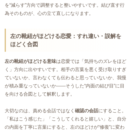
を“減らす”方向で調整すると整いやすいです。結び直す行
為そのものが、心の立て直しになります。
左の靴紐がほどける恋愛：すれ違い・誤解を
ほどく合図
左の靴紐がほどける意味
は恋愛では「気持ちのズレをほど
く」方向に出やすいです。相手の言葉を悪く受け取りすぎ
ていないか、言わなくても伝わると思っていないか、我慢
が積み重なっていないか――そうした“内面の結び目”に目
を向ける合図として解釈します。
大切なのは、責める会話ではなく
確認の会話
にすること。
「私はこう感じた」「こうしてくれると嬉しい」と、自分
の内面を丁寧に言葉にすると、左のほどけが“修復”に変わ