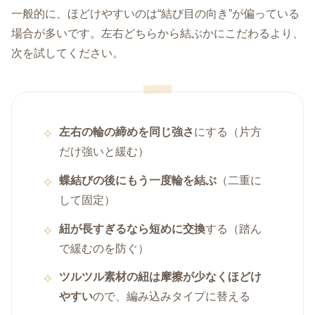
一般的に、ほどけやすいのは“結び目の向き”が偏っている
場合が多いです。左右どちらから結ぶかにこだわるより、
次を試してください。
左右の輪の締めを同じ強さ
にする（片方
だけ強いと緩む）
蝶結びの後にもう一度輪を結ぶ
（二重に
して固定）
紐が長すぎるなら短めに交換
する（踏ん
で緩むのを防ぐ）
ツルツル素材の紐は摩擦が少なくほどけ
やすい
ので、編み込みタイプに替える