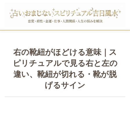
右の靴紐がほどける意味｜ス
ピリチュアルで見る右と左の
違い、靴紐が切れる・靴が脱
げるサイン