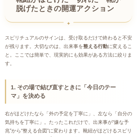
脱げたときの開運アクション
スピリチュアルのサインは、受け取るだけで終わると不安
が残ります。大切なのは、出来事を
整える行動
に変えるこ
と。ここでは簡単で、現実的にも効果がある方法に絞りま
す。
1. その場で結び直すときに「今日のテー
マ」を決める
右がほどけたなら「外の予定を丁寧に」、左なら「自分の
気持ちを丁寧に」。たったこれだけで、出来事が“嫌な予
兆”から“整える合図”に変わります。靴紐がほどけるスピリ