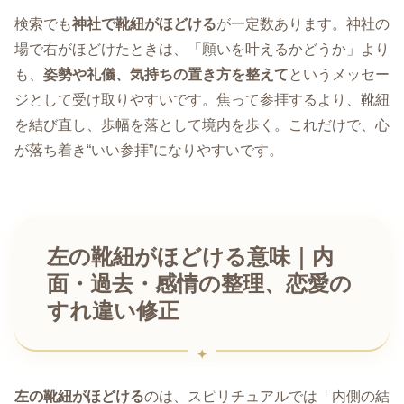
検索でも
神社で靴紐がほどける
が一定数あります。神社の
場で右がほどけたときは、「願いを叶えるかどうか」より
も、
姿勢や礼儀、気持ちの置き方を整えて
というメッセー
ジとして受け取りやすいです。焦って参拝するより、靴紐
を結び直し、歩幅を落として境内を歩く。これだけで、心
が落ち着き“いい参拝”になりやすいです。
左の靴紐がほどける意味｜内
面・過去・感情の整理、恋愛の
すれ違い修正
左の靴紐がほどける
のは、スピリチュアルでは「内側の結