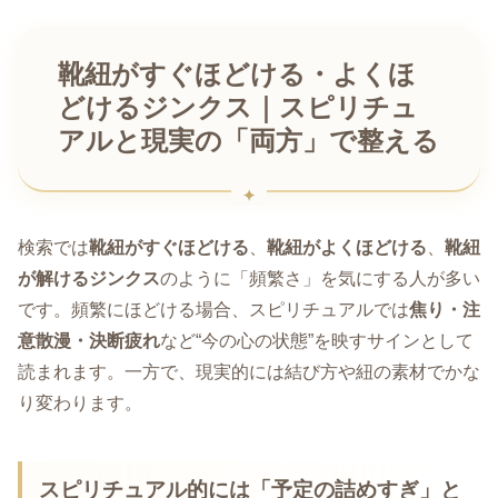
靴紐がすぐほどける・よくほ
どけるジンクス｜スピリチュ
アルと現実の「両方」で整える
検索では
靴紐がすぐほどける
、
靴紐がよくほどける
、
靴紐
が解けるジンクス
のように「頻繁さ」を気にする人が多い
です。頻繁にほどける場合、スピリチュアルでは
焦り・注
意散漫・決断疲れ
など“今の心の状態”を映すサインとして
読まれます。一方で、現実的には結び方や紐の素材でかな
り変わります。
スピリチュアル的には「予定の詰めすぎ」と