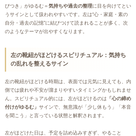
びつき」がゆるむ＝
気持ちや過去の整理
に目を向けてとい
うサインとして扱われやすいです。左は“心・家庭・素の
自分・過去の記憶”に結びつけて読まれることが多く、次
のようなテーマが出やすくなります。
左の靴紐がほどけるスピリチュアル：気持ち
の乱れを整えるサイン
左の靴紐がほどける時期は、表面では元気に見えても、内
側では疲れや不安が溜まりやすいタイミングかもしれませ
ん。スピリチュアル的には、左がほどけるのは
「心の締め
付けがゆるむ」
サインで、無意識が「少し休もう」「本音
を聞こう」と言っている状態と解釈されます。
左がほどけた日は、予定を詰め込みすぎず、やること