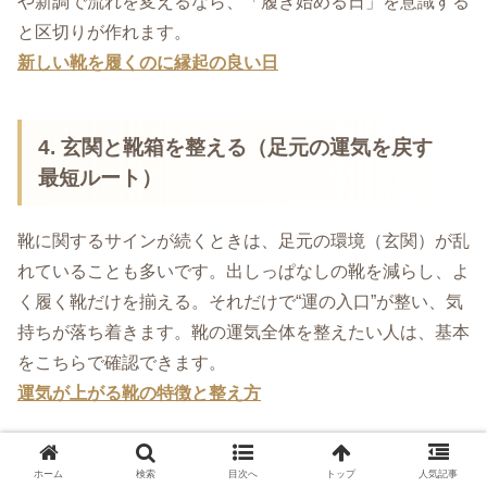
や新調で流れを変えるなら、「履き始める日」を意識する
と区切りが作れます。
新しい靴を履くのに縁起の良い日
4. 玄関と靴箱を整える（足元の運気を戻す
最短ルート）
靴に関するサインが続くときは、足元の環境（玄関）が乱
れていることも多いです。出しっぱなしの靴を減らし、よ
く履く靴だけを揃える。それだけで“運の入口”が整い、気
持ちが落ち着きます。靴の運気全体を整えたい人は、基本
をこちらで確認できます。
運気が上がる靴の特徴と整え方
ホーム
検索
目次へ
トップ
人気記事