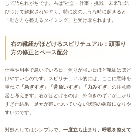
して語られがちです。右は“社会・仕事・挑戦・未来”に結
びつけて解釈されやすく、特に次のような時に起きると
「動き方を整えるタイミング」と受け取られます。
右の靴紐がほどけるスピリチュアル：頑張り
方の修正とペース配分
仕事や用事で急いでいる日、焦りが強い日ほど靴紐はほど
けやすいものです。スピリチュアル的には、ここに意味を
重ねて
「急ぎすぎ」「背負いすぎ」「力みすぎ」
の注意喚
起と考えます。右がほどけるのは、外向きのギアが上がり
すぎた結果、足元が追いついていない状態の象徴になりや
すいのです。
対処としてはシンプルで、
一度立ち止まり、呼吸を整えて