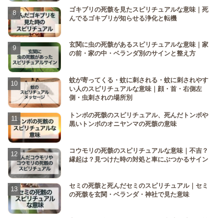
ゴキブリの死骸を見たスピリチュアルな意味｜死
んでるゴキブリが知らせる浄化と転機
玄関に虫の死骸があるスピリチュアルな意味｜家
の前・家の中・ベランダ別のサインと整え方
蚊が寄ってくる・蚊に刺される・蚊に刺されやす
い人のスピリチュアルな意味｜顔・首・右側左
側・虫刺されの場所別
トンボの死骸のスピリチュアル、死んだトンボや
黒いトンボのオニヤンマの死骸の意味
コウモリの死骸のスピリチュアルな意味｜不吉？
縁起は？見つけた時の対処と車にぶつかるサイン
セミの死骸と死んだセミのスピリチュアル｜セミ
の死骸を玄関・ベランダ・神社で見た意味