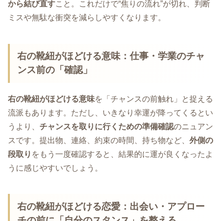
から結び直す
こと。これだけで“焦りの流れ”が切れ、判断
ミスや無駄な衝突を減らしやすくなります。
右の靴紐がほどける意味：仕事・学業のチャ
ンス前の「確認」
右の靴紐がほどける意味
を「チャンスの前触れ」と捉える
流派もあります。ただし、いきなり幸運が降ってくるとい
うより、
チャンスを取りに行くための準備確認
のニュアン
スです。提出物、連絡、約束の時間、持ち物など、
外側の
段取り
をもう一度確認すると、結果的に運が良くなったよ
うに感じやすいでしょう。
右の靴紐がほどける恋愛：出会い・アプロー
チの前に「自分のスタンス」を整える