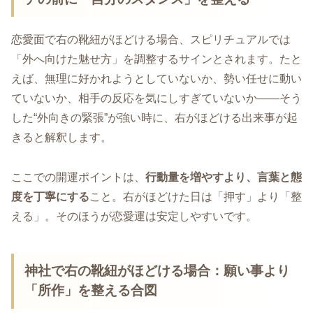
恋愛面で右の靴紐がほどける場合、スピリチュアルでは
「外へ向けた魅せ方」を調整するサインとされます。たと
えば、無理に好かれようとしていないか、勢い任せに動い
ていないか、相手の反応を気にしすぎていないか――そう
した“外向きの緊張”が強い時に、右がほどける出来事が起
きると解釈します。
ここでの開運ポイントは、
行動量を増やすより、言葉と態
度を丁寧にする
こと。右がほどけた日は「押す」より「整
える」。そのほうが恋愛運は安定しやすいです。
神社で右の靴紐がほどける場合：願い事より
「所作」を整える合図