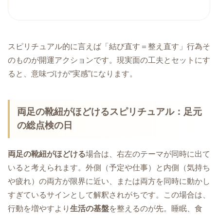
スピリチュアル的に言えば「結び直す＝整え直す」行為そ
のものが開運アクションです。現実面の工夫とセットにす
ると、意味づけが“実感”になります。
両足の靴紐がほどけるスピリチュアル：足元
の総点検の日
両足の靴紐がほどける
場合は、右左のテーマが同時に出て
いると考えられます。外側（予定や仕事）と内側（気持ち
や疲れ）の両方が限界に近い、または両方を同時に動かし
すぎているサインとして解釈されがちです。この場合は、
行動を増やすより
生活の基盤
を整えるのが先。睡眠、食