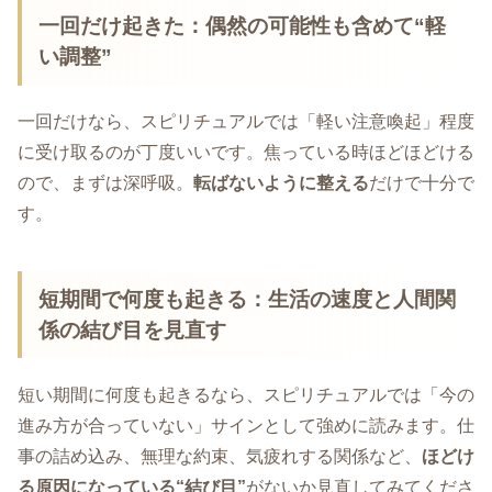
一回だけ起きた：偶然の可能性も含めて“軽
い調整”
一回だけなら、スピリチュアルでは「軽い注意喚起」程度
に受け取るのが丁度いいです。焦っている時ほどほどける
ので、まずは深呼吸。
転ばないように整える
だけで十分で
す。
短期間で何度も起きる：生活の速度と人間関
係の結び目を見直す
短い期間に何度も起きるなら、スピリチュアルでは「今の
進み方が合っていない」サインとして強めに読みます。仕
事の詰め込み、無理な約束、気疲れする関係など、
ほどけ
る原因になっている“結び目”
がないか見直してみてくださ