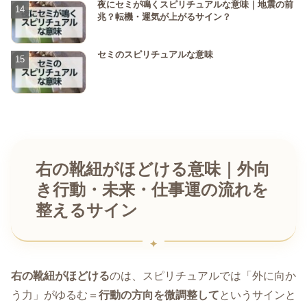
夜にセミが鳴くスピリチュアルな意味｜地震の前
兆？転機・運気が上がるサイン？
セミのスピリチュアルな意味
右の靴紐がほどける意味｜外向
き行動・未来・仕事運の流れを
整えるサイン
右の靴紐がほどける
のは、スピリチュアルでは「外に向か
う力」がゆるむ＝
行動の方向を微調整して
というサインと