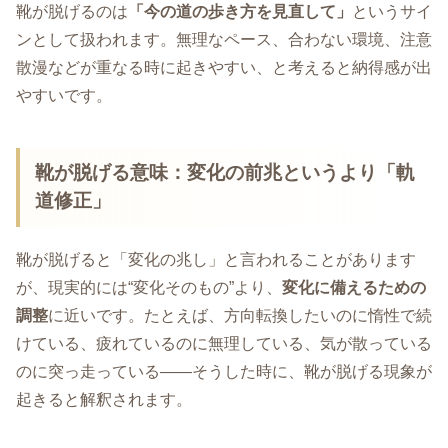
靴が脱げるのは
「今の道の歩き方を見直して」
というサイ
ンとして扱われます。無理なペース、合わない環境、注意
散漫などが重なる時に起きやすい、と考えると納得感が出
やすいです。
靴が脱げる意味：変化の前兆というより「軌
道修正」
靴が脱げると「変化の兆し」と言われることがあります
が、現実的には“変化そのもの”より、
変化に備えるための
調整
に近いです。たとえば、方向転換したいのに惰性で続
けている、疲れているのに無理している、気が散っている
のに突っ走っている――そうした時に、靴が脱げる現象が
起きると解釈されます。