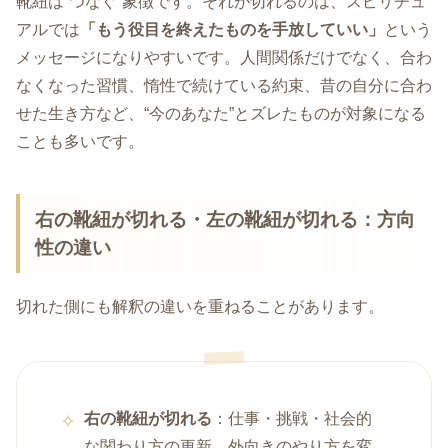
靴紐は“つなぐ”象徴です。それが切れるのは、スピリチュ
アルでは
「もう役目を終えたものを手放していい」
という
メッセージになりやすいです。人間関係だけでなく、合わ
なくなった習慣、惰性で続けている約束、昔の自分に合わ
せた生き方など、“今のあなた”とズレたものが対象になる
ことも多いです。
右の靴紐が切れる・左の靴紐が切れる：方向
性の違い
切れた側にも解釈の違いを重ねることがあります。
右の靴紐が切れる
：仕事・挑戦・社会的
な関わり方の更新。外向きのやり方を変