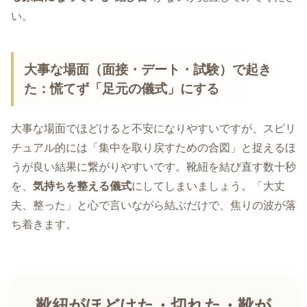
い。
大事な場面（面接・デート・試験）で起き
た：慌てず「足元の儀式」にする
大事な場面でほどけると不安になりやすいですが、スピリ
チュアル的には「集中を取り戻すための合図」と捉えるほ
うが良い結果に繋がりやすいです。靴紐を結び直す数十秒
を、
気持ちを整える儀式
にしてしまいましょう。「大丈
夫、整った」と心で言いながら結ぶだけで、焦りの波が落
ち着きます。
靴紐がほどけた・切れた・靴が