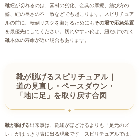
靴紐が切れるのは、素材の劣化、金具の摩擦、結び方の
癖、紐の長さの不一致などでも起こります。スピリチュア
ルの前に、転倒リスクを避けるためにも
その場で応急処置
を最優先にしてください。切れやすい靴は、紐だけでなく
靴本体の寿命が近い場合もあります。
靴が脱げるスピリチュアル｜
道の見直し・ペースダウン・
「地に足」を取り戻す合図
靴が脱げる
出来事は、靴紐がほどけるよりも「足元のズ
レ」がはっきり表に出る現象です。スピリチュアルでは、