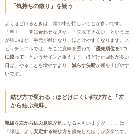
「気持ちの散り」を疑う
よくほどけるときは、頭の中が忙しいことが多いです。
「早く」「間に合わせなきゃ」「失敗できない」という圧
が強いほど、手元が雑になり、ほどけやすくなります。ス
ピリチュアルでは、そこに意味を重ねて
「優先順位を1つ
に絞って」
というサインと捉えます。ほどけた回数が多い
日は、やることを増やすより、
減らす決断
が運を上げやす
いです。
結び方で変わる：ほどけにくい結び方と「左
から結ぶ意味」
靴紐を左から結ぶ意味
が気になる人もいますが、ここは
「縁起」より
安定する結び方
を優先したほうが安全です。